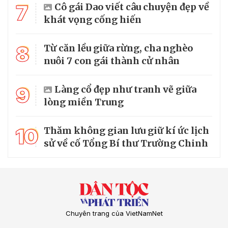
7
Cô gái Dao viết câu chuyện đẹp về
khát vọng cống hiến
8
Từ căn lều giữa rừng, cha nghèo
nuôi 7 con gái thành cử nhân
9
Làng cổ đẹp như tranh vẽ giữa
lòng miền Trung
10
Thăm không gian lưu giữ kí ức lịch
sử về cố Tổng Bí thư Trường Chinh
Chuyên trang của VietNamNet