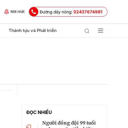
Đường dây nóng:
02437674981
Mới nhất
Thành tựu và Phát triển
ĐỌC NHIỀU
Người đồng đội 99 tuổi