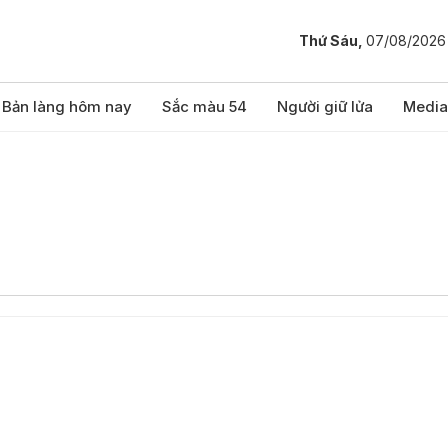
Thứ Sáu,
07/08/2026
Bản làng hôm nay
Sắc màu 54
Người giữ lửa
Media