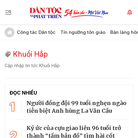
Công tác Dân tộc
Tín ngưỡng tôn giáo
Bản làng hô
Khuổi Hắp
Cập nhập tin tức Khuổi Hắp
ĐỌC NHIỀU
1
Người đồng đội 99 tuổi nghẹn ngào
tiễn biệt Anh hùng La Văn Cầu
Ký ức của cựu giao liên 96 tuổi trở
2
thành “tấm bản đồ” tìm hài cốt