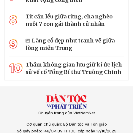
8
Từ căn lều giữa rừng, cha nghèo
nuôi 7 con gái thành cử nhân
9
Làng cổ đẹp như tranh vẽ giữa
lòng miền Trung
10
Thăm không gian lưu giữ kí ức lịch
sử về cố Tổng Bí thư Trường Chinh
Chuyên trang của VietNamNet
Cơ quan chủ quản: Bộ Dân tộc và Tôn giáo
Số giấy phép: 146/GP-BVHTTDL, cấp ngày 17/10/2025