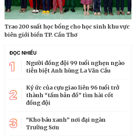
Trao 200 suất học bổng cho học sinh khu vực
biên giới biển TP. Cần Thơ
ĐỌC NHIỀU
1
Người đồng đội 99 tuổi nghẹn ngào
tiễn biệt Anh hùng La Văn Cầu
Ký ức của cựu giao liên 96 tuổi trở
2
thành “tấm bản đồ” tìm hài cốt
đồng đội
3
“Kho báu xanh” nơi đại ngàn
Trường Sơn