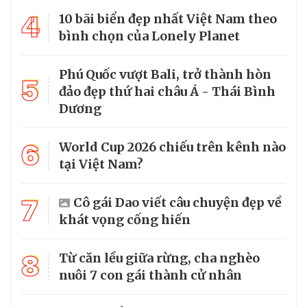
4
10 bãi biển đẹp nhất Việt Nam theo
bình chọn của Lonely Planet
Phú Quốc vượt Bali, trở thành hòn
5
đảo đẹp thứ hai châu Á - Thái Bình
Dương
6
World Cup 2026 chiếu trên kênh nào
tại Việt Nam?
7
Cô gái Dao viết câu chuyện đẹp về
khát vọng cống hiến
8
Từ căn lều giữa rừng, cha nghèo
nuôi 7 con gái thành cử nhân