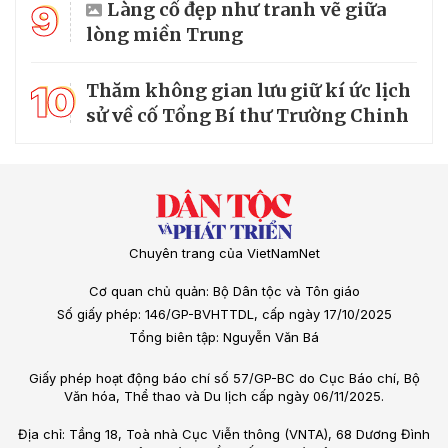
9
Làng cổ đẹp như tranh vẽ giữa
lòng miền Trung
10
Thăm không gian lưu giữ kí ức lịch
sử về cố Tổng Bí thư Trường Chinh
Chuyên trang của VietNamNet
Cơ quan chủ quản: Bộ Dân tộc và Tôn giáo
Số giấy phép: 146/GP-BVHTTDL, cấp ngày 17/10/2025
Tổng biên tập: Nguyễn Văn Bá
Giấy phép hoạt động báo chí số 57/GP-BC do Cục Báo chí, Bộ
Văn hóa, Thể thao và Du lịch cấp ngày 06/11/2025.
Địa chỉ: Tầng 18, Toà nhà Cục Viễn thông (VNTA), 68 Dương Đình