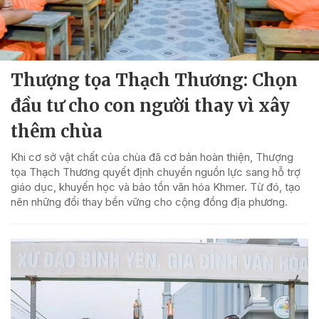
Thượng tọa Thạch Thương: Chọn
đầu tư cho con người thay vì xây
thêm chùa
Khi cơ sở vật chất của chùa đã cơ bản hoàn thiện, Thượng
tọa Thạch Thương quyết định chuyển nguồn lực sang hỗ trợ
giáo dục, khuyến học và bảo tồn văn hóa Khmer. Từ đó, tạo
nên những đổi thay bền vững cho cộng đồng địa phương.