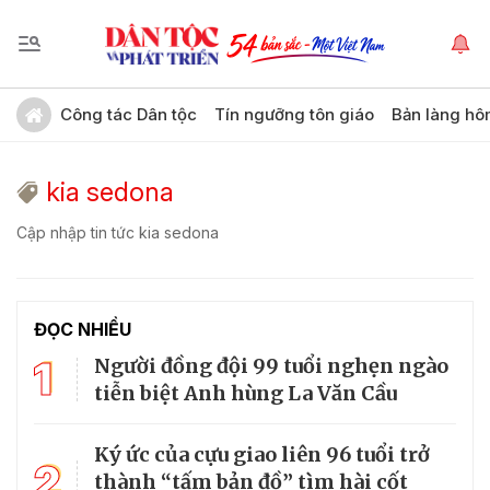
Công tác Dân tộc
Tín ngưỡng tôn giáo
Bản làng hô
kia sedona
Cập nhập tin tức kia sedona
ĐỌC NHIỀU
1
Người đồng đội 99 tuổi nghẹn ngào
tiễn biệt Anh hùng La Văn Cầu
Ký ức của cựu giao liên 96 tuổi trở
2
thành “tấm bản đồ” tìm hài cốt