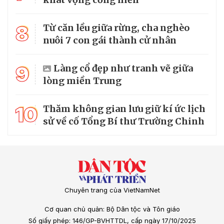
8
Từ căn lều giữa rừng, cha nghèo
nuôi 7 con gái thành cử nhân
9
Làng cổ đẹp như tranh vẽ giữa
lòng miền Trung
10
Thăm không gian lưu giữ kí ức lịch
sử về cố Tổng Bí thư Trường Chinh
Chuyên trang của VietNamNet
Cơ quan chủ quản: Bộ Dân tộc và Tôn giáo
Số giấy phép: 146/GP-BVHTTDL, cấp ngày 17/10/2025