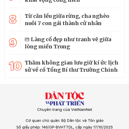
8
Từ căn lều giữa rừng, cha nghèo
nuôi 7 con gái thành cử nhân
9
Làng cổ đẹp như tranh vẽ giữa
lòng miền Trung
10
Thăm không gian lưu giữ kí ức lịch
sử về cố Tổng Bí thư Trường Chinh
Chuyên trang của VietNamNet
Cơ quan chủ quản: Bộ Dân tộc và Tôn giáo
Số giấy phép: 146/GP-BVHTTDL, cấp ngày 17/10/2025