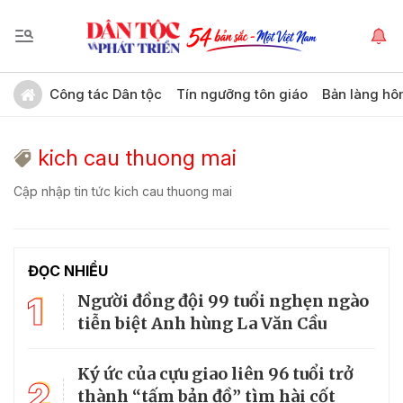
Công tác Dân tộc
Tín ngưỡng tôn giáo
Bản làng hô
kich cau thuong mai
Cập nhập tin tức kich cau thuong mai
ĐỌC NHIỀU
1
Người đồng đội 99 tuổi nghẹn ngào
tiễn biệt Anh hùng La Văn Cầu
Ký ức của cựu giao liên 96 tuổi trở
2
thành “tấm bản đồ” tìm hài cốt