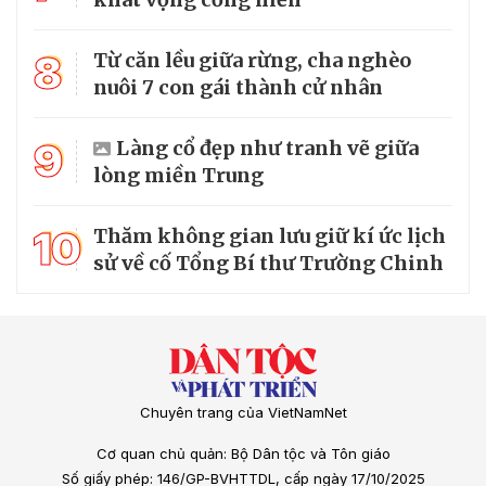
8
Từ căn lều giữa rừng, cha nghèo
nuôi 7 con gái thành cử nhân
9
Làng cổ đẹp như tranh vẽ giữa
lòng miền Trung
10
Thăm không gian lưu giữ kí ức lịch
sử về cố Tổng Bí thư Trường Chinh
Chuyên trang của VietNamNet
Cơ quan chủ quản: Bộ Dân tộc và Tôn giáo
Số giấy phép: 146/GP-BVHTTDL, cấp ngày 17/10/2025