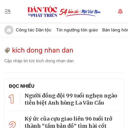
Công tác Dân tộc
Tín ngưỡng tôn giáo
Bản làng hô
kich dong nhan dan
Cập nhập tin tức kich dong nhan dan
ĐỌC NHIỀU
1
Người đồng đội 99 tuổi nghẹn ngào
tiễn biệt Anh hùng La Văn Cầu
Ký ức của cựu giao liên 96 tuổi trở
2
thành “tấm bản đồ” tìm hài cốt