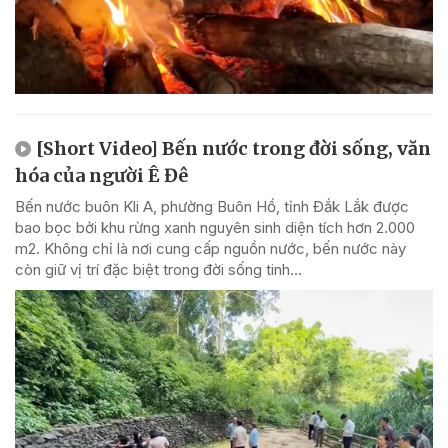
[Short Video] Bến nước trong đời sống, văn
hóa của người Ê Đê
Bến nước buôn Kli A, phường Buôn Hồ, tỉnh Đắk Lắk được
bao bọc bởi khu rừng xanh nguyên sinh diện tích hơn 2.000
m2. Không chỉ là nơi cung cấp nguồn nước, bến nước này
còn giữ vị trí đặc biệt trong đời sống tinh...