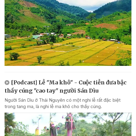
[Podcast] Lễ "Ma khô" - Cuộc tiễn đưa bậc
thầy cúng "cao tay" người Sán Dìu
Người Sán Dìu ở Thái Nguyên có một nghi lễ rất đặc biệt
trong tang ma, là nghi lễ ma khô cho thầy cúng.