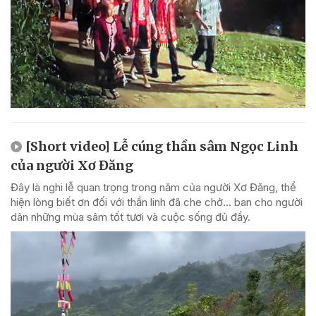
[Short video] Lễ cúng thần sâm Ngọc Linh
của người Xơ Đăng
Đây là nghi lễ quan trọng trong năm của người Xơ Đăng, thể
hiện lòng biết ơn đối với thần linh đã che chở... ban cho người
dân những mùa sâm tốt tươi và cuộc sống đủ đầy.