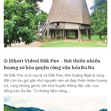
[Short Video] Đăk Pne - Nơi thiên nhiên
hoang sơ hòa quyện cùng văn hóa Ba Na
Xã Đăk Pne (cũ) nay là xã Đăk Rve, tỉnh Quảng Ngãi là vùng
đất còn lưu giữ gần như nguyên vẹn vẻ đẹp thiên nhiên hoang
sơ, cùng những giá trị văn hóa truyền thống đặc sắc của
đồng bào Ba Na. Từ những tiềm năng,...