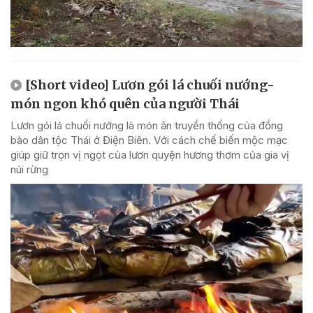
[Short video] Lươn gói lá chuối nướng-
món ngon khó quên của người Thái
Lươn gói lá chuối nướng là món ăn truyền thống của đồng
bào dân tộc Thái ở Điện Biên. Với cách chế biến mộc mạc
giúp giữ trọn vị ngọt của lươn quyện hương thơm của gia vị
núi rừng