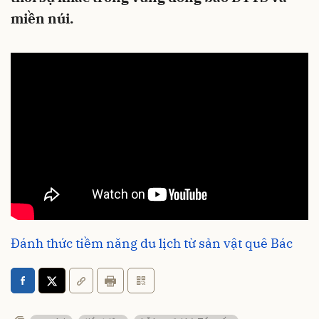
miền núi.
Đánh thức tiềm năng du lịch từ sản vật quê Bác