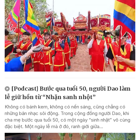
[Podcast] Bước qua tuổi 50, người Dao làm
lễ giữ hồn từ “Nhặn sanh nhột”
Không có bánh kem, không có nến sáng, cũng chẳng có
những bản nhạc sôi động. Trong cộng đồng người Dao, khi
cha mẹ bước qua tuổi 50, có một ngày “sinh nhật” vô cùng
đặc biệt. Một ngày lễ mà ở đó, ranh giới giữa...