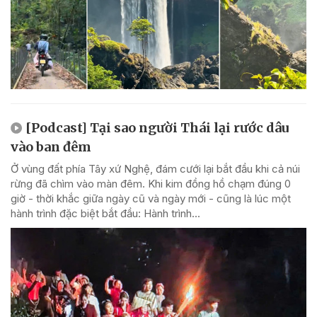
[Podcast] Tại sao người Thái lại rước dâu
vào ban đêm
Ở vùng đất phía Tây xứ Nghệ, đám cưới lại bắt đầu khi cả núi
rừng đã chìm vào màn đêm. Khi kim đồng hồ chạm đúng 0
giờ - thời khắc giữa ngày cũ và ngày mới - cũng là lúc một
hành trình đặc biệt bắt đầu: Hành trình...