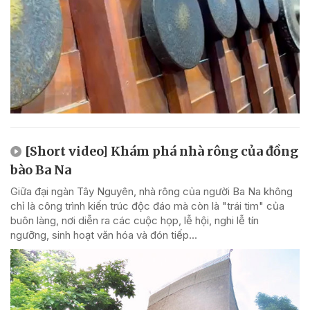
[Short video] Khám phá nhà rông của đồng
bào Ba Na
Giữa đại ngàn Tây Nguyên, nhà rông của người Ba Na không
chỉ là công trình kiến trúc độc đáo mà còn là "trái tim" của
buôn làng, nơi diễn ra các cuộc họp, lễ hội, nghi lễ tín
ngưỡng, sinh hoạt văn hóa và đón tiếp...