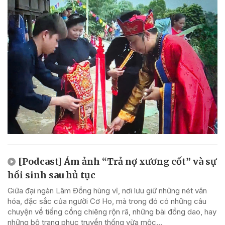
[Podcast] Ám ảnh “Trả nợ xương cốt” và sự
hồi sinh sau hủ tục
Giữa đại ngàn Lâm Đồng hùng vĩ, nơi lưu giữ những nét văn
hóa, đặc sắc của người Cơ Ho, mà trong đó có những câu
chuyện về tiếng cồng chiêng rộn rã, những bài đồng dao, hay
những bộ trang phục truyền thống vừa mộc...