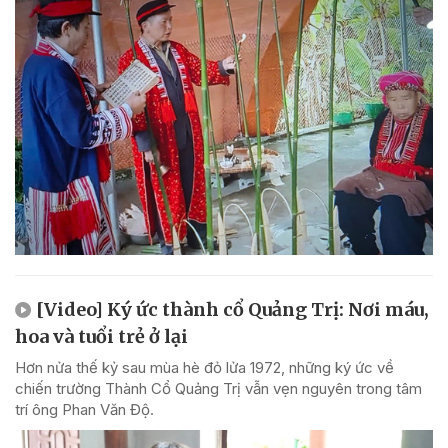
[Video] Ký ức thành cổ Quảng Trị: Nơi máu,
hoa và tuổi trẻ ở lại
Hơn nửa thế kỷ sau mùa hè đỏ lửa 1972, những ký ức về
chiến trường Thành Cổ Quảng Trị vẫn vẹn nguyên trong tâm
trí ông Phan Văn Độ.