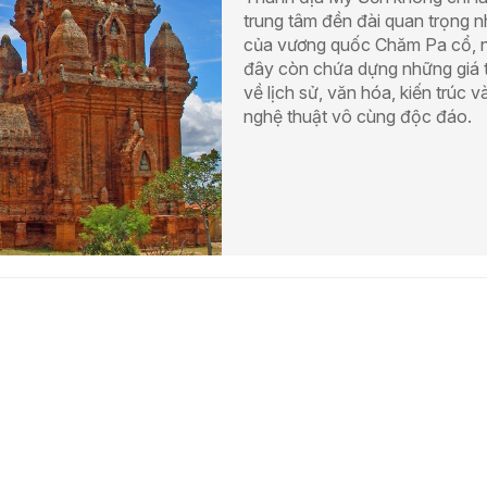
trung tâm đền đài quan trọng n
của vương quốc Chăm Pa cổ, n
đây còn chứa dựng những giá t
về lịch sử, văn hóa, kiến trúc v
nghệ thuật vô cùng độc đáo.