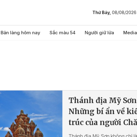
Thứ Bảy,
08/08/2026
Bản làng hôm nay
Sắc màu 54
Người giữ lửa
Media
Thánh địa Mỹ Sơn
Những bí ẩn về ki
trúc của người Ch
Thánh địa Mỹ Sơn không chỉ l