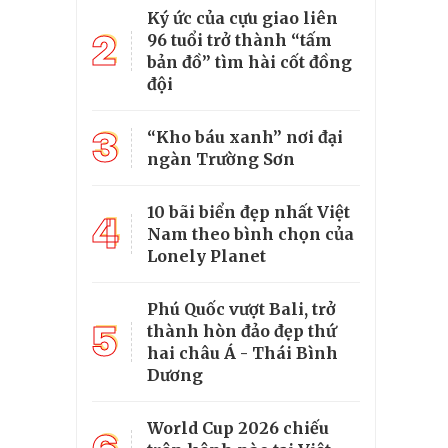
Ký ức của cựu giao liên
2
96 tuổi trở thành “tấm
bản đồ” tìm hài cốt đồng
đội
3
“Kho báu xanh” nơi đại
ngàn Trường Sơn
10 bãi biển đẹp nhất Việt
4
Nam theo bình chọn của
Lonely Planet
Phú Quốc vượt Bali, trở
5
thành hòn đảo đẹp thứ
hai châu Á - Thái Bình
Dương
World Cup 2026 chiếu