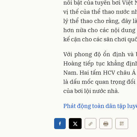
nổi bật của tuyển bơi Việ
vị thế của thể thao nước n
lý thể thao cho rằng, đây 
hơn nữa cho các nội dung 
kế cận cho các sân chơi quốc
Với phong độ ổn định và 
Hoàng tiếp tục khẳng định
Nam. Hai tấm HCV châu Á 
là dấu mốc quan trọng đối
của bơi lội nước nhà.
Phát động toàn dân tập lu