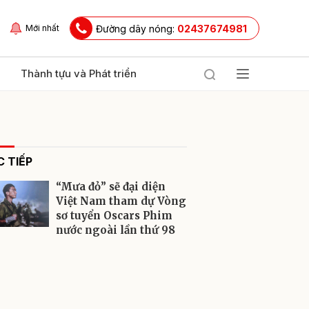
Đường dây nóng:
02437674981
Mới nhất
Thành tựu và Phát triển
 TIẾP
“Mưa đỏ” sẽ đại diện
Việt Nam tham dự Vòng
sơ tuyển Oscars Phim
nước ngoài lần thứ 98
ửi