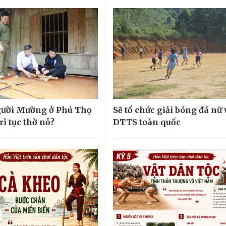
gười Mường ở Phú Thọ
Sẽ tổ chức giải bóng đá nữ
rì tục thờ nỏ?
DTTS toàn quốc