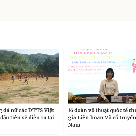
g đá nữ các DTTS Việt
16 đoàn võ thuật quốc tế t
ầu tiên sẽ diễn ra tại
gia Liên hoan Võ cổ truyền
Nam