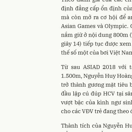
định đẳng cấp ổn định của
mà còn mở ra cơ hội để a
Asian Games và Olympic. 
nắm giữ ở nội dung 800m (7
giây 14) tiếp tục được xem
thế số một của bơi Việt Na
Từ sau ASIAD 2018 với 
1.500m, Nguyễn Huy Hoàng 
trở thành gương mặt tiêu b
đầu lập cú đúp HCV tại sâ
vượt bậc của kình ngư sin
cho các VĐV trẻ đang theo đ
Thành tích của Nguyễn Hu