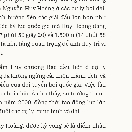
 Nguyễn Huy Hoàng ở các cự ly bơi dài,
nh hướng đến các giải đấu lớn hơn như
Các kỷ lục quốc gia mà Huy Hoàng đang
 phút 50 giây 20) và 1.500m (14 phút 58
 là nền tảng quan trọng để anh duy trì vị
m.
tấm Huy chương Bạc đầu tiên ở cự ly
đã không ngừng cải thiện thành tích, và
iểu của đội tuyển bơi quốc gia. Việc lần
n chơi châu Á cho thấy, sự trưởng thành
h năm 2000, đồng thời tạo động lực lớn
uổi các cự ly trung bình và dài.
y Hoàng, được kỳ vọng sẽ là điểm nhấn