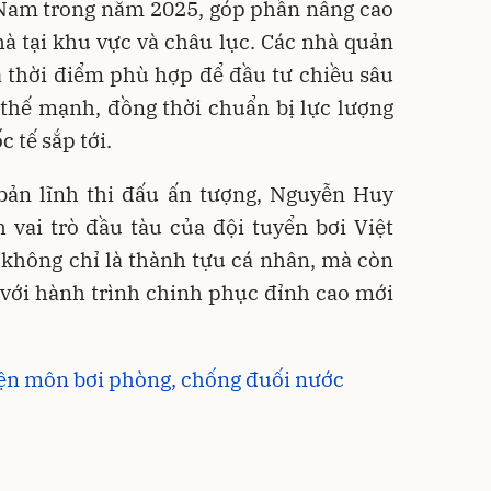
t Nam trong năm 2025, góp phần nâng cao
hà tại khu vực và châu lục. Các nhà quản
là thời điểm phù hợp để đầu tư chiều sâu
thế mạnh, đồng thời chuẩn bị lực lượng
 tế sắp tới.
bản lĩnh thi đấu ấn tượng, Nguyễn Huy
 vai trò đầu tàu của đội tuyển bơi Việt
không chỉ là thành tựu cá nhân, mà còn
 với hành trình chinh phục đỉnh cao mới
yện môn bơi phòng, chống đuối nước