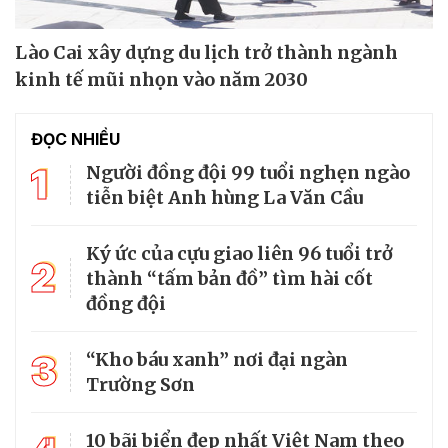
Lào Cai xây dựng du lịch trở thành ngành
kinh tế mũi nhọn vào năm 2030
ĐỌC NHIỀU
1
Người đồng đội 99 tuổi nghẹn ngào
tiễn biệt Anh hùng La Văn Cầu
Ký ức của cựu giao liên 96 tuổi trở
2
thành “tấm bản đồ” tìm hài cốt
đồng đội
3
“Kho báu xanh” nơi đại ngàn
Trường Sơn
10 bãi biển đẹp nhất Việt Nam theo