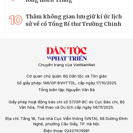
10
Thăm không gian lưu giữ kí ức lịch
sử về cố Tổng Bí thư Trường Chinh
Chuyên trang của VietNamNet
Cơ quan chủ quản: Bộ Dân tộc và Tôn giáo
Số giấy phép: 146/GP-BVHTTDL, cấp ngày 17/10/2025
Tổng biên tập: Nguyễn Văn Bá
Giấy phép hoạt động báo chí số 57/GP-BC do Cục Báo chí, Bộ
Văn hóa, Thể thao và Du lịch cấp ngày 06/11/2025.
Địa chỉ: Tầng 18, Toà nhà Cục Viễn thông (VNTA), 68 Dương Đình
Nghệ, phường Cầu Giấy, TP. Hà Nội.
Điện thoại: 02437674981