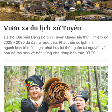
Vươn xa du lịch xứ Tuyên
Đại hội Đại biểu Đảng bộ tỉnh Tuyên Quang lần thứ I, nhiệm kỳ
2025 - 2030 đã đặt ra mục tiêu: Phát triển du lịch thành
ngành kinh tế mũi nhọn, phát huy lợi thế nguồn tài nguyên văn
hóa để tạo sinh kế bền vững cho đồng bào các DTTS.