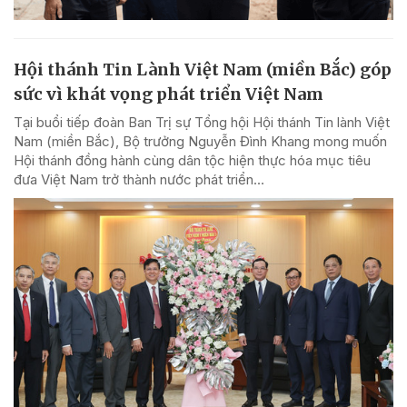
Hội thánh Tin Lành Việt Nam (miền Bắc) góp
sức vì khát vọng phát triển Việt Nam
Tại buổi tiếp đoàn Ban Trị sự Tổng hội Hội thánh Tin lành Việt
Nam (miền Bắc), Bộ trưởng Nguyễn Đình Khang mong muốn
Hội thánh đồng hành cùng dân tộc hiện thực hóa mục tiêu
đưa Việt Nam trở thành nước phát triển...