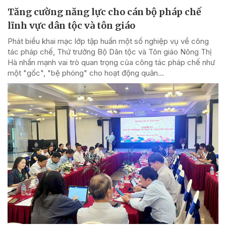
Tăng cường năng lực cho cán bộ pháp chế
lĩnh vực dân tộc và tôn giáo
Phát biểu khai mạc lớp tập huấn một số nghiệp vụ về công
tác pháp chế, Thứ trưởng Bộ Dân tộc và Tôn giáo Nông Thị
Hà nhấn mạnh vai trò quan trọng của công tác pháp chế như
một "gốc", "bệ phóng" cho hoạt động quản...