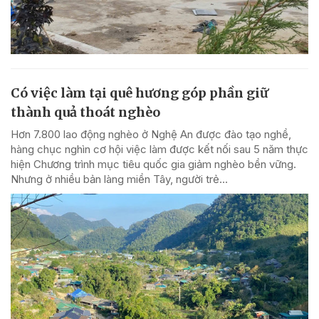
Có việc làm tại quê hương góp phần giữ
thành quả thoát nghèo
Hơn 7.800 lao động nghèo ở Nghệ An được đào tạo nghề,
hàng chục nghìn cơ hội việc làm được kết nối sau 5 năm thực
hiện Chương trình mục tiêu quốc gia giảm nghèo bền vững.
Nhưng ở nhiều bản làng miền Tây, người trẻ...