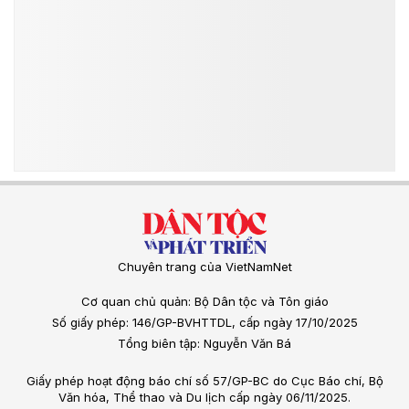
Chuyên trang của VietNamNet
Cơ quan chủ quản: Bộ Dân tộc và Tôn giáo
Số giấy phép: 146/GP-BVHTTDL, cấp ngày 17/10/2025
Tổng biên tập: Nguyễn Văn Bá
Giấy phép hoạt động báo chí số 57/GP-BC do Cục Báo chí, Bộ
Văn hóa, Thể thao và Du lịch cấp ngày 06/11/2025.