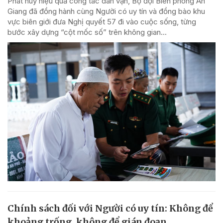
Phát huy hiệu quả công tác dân vận, Bộ đội Biên phòng An
Giang đã đồng hành cùng Người có uy tín và đồng bào khu
vực biên giới đưa Nghị quyết 57 đi vào cuộc sống, từng
bước xây dựng “cột mốc số” trên không gian...
Chính sách đối với Người có uy tín: Không để
khoảng trống, không để gián đoạn