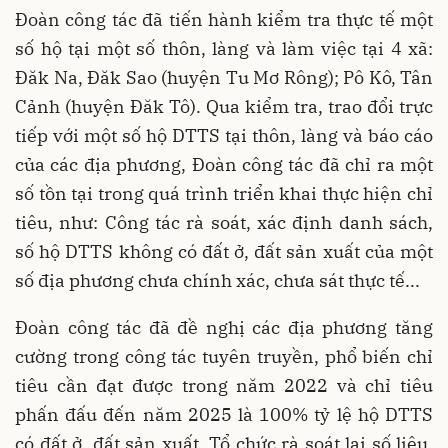
Đoàn công tác đã tiến hành kiểm tra thực tế một
số hộ tại một số thôn, làng và làm việc tại 4 xã:
Đăk Na, Đăk Sao (huyện Tu Mơ Rông); Pô Kô, Tân
Cảnh (huyện Đăk Tô). Qua kiểm tra, trao đổi trực
tiếp với một số hộ DTTS tại thôn, làng và báo cáo
của các địa phương, Đoàn công tác đã chỉ ra một
số tồn tại trong quá trình triển khai thực hiện chỉ
tiêu, như: Công tác rà soát, xác định danh sách,
số hộ DTTS không có đất ở, đất sản xuất của một
số địa phương chưa chính xác, chưa sát thực tế...
Đoàn công tác đã đề nghị các địa phương tăng
cường trong công tác tuyên truyền, phổ biến chỉ
tiêu cần đạt được trong năm 2022 và chỉ tiêu
phấn đấu đến năm 2025 là 100% tỷ lệ hộ DTTS
có đất ở, đất sản xuất. Tổ chức rà soát lại số liệu,