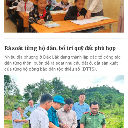
Rà soát từng hộ dân, bố trí quỹ đất phù hợp
Nhiều địa phương ở Đắk Lắk đang thành lập các tổ công tác
đến từng thôn, buôn để rà soát nhu cầu đất ở, đất sản xuất
của từng hộ đồng bào dân tộc thiểu số (DTTS).