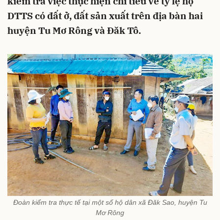
kiểm tra việc thực hiện chỉ tiêu về tỷ lệ hộ
DTTS có đất ở, đất sản xuất trên địa bàn hai
huyện Tu Mơ Rông và Đăk Tô.
Đoàn kiểm tra thực tế tại một số hộ dân xã Đăk Sao, huyện Tu
Mơ Rông