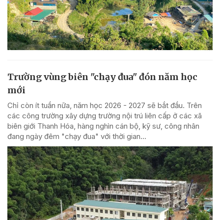
Trường vùng biên "chạy đua" đón năm học
mới
Chỉ còn ít tuần nữa, năm học 2026 - 2027 sẽ bắt đầu. Trên
các công trường xây dựng trường nội trú liên cấp ở các xã
biên giới Thanh Hóa, hàng nghìn cán bộ, kỹ sư, công nhân
đang ngày đêm "chạy đua" với thời gian...