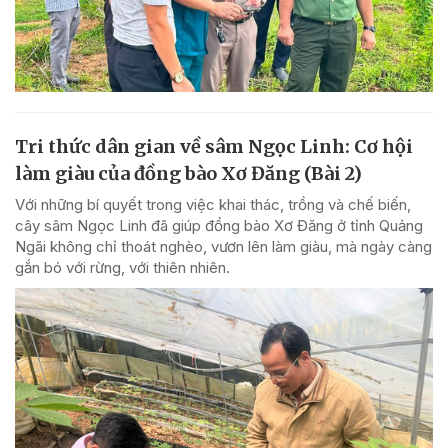
Tri thức dân gian về sâm Ngọc Linh: Cơ hội
làm giàu của đồng bào Xơ Đăng (Bài 2)
Với những bí quyết trong việc khai thác, trồng và chế biến,
cây sâm Ngọc Linh đã giúp đồng bào Xơ Đăng ở tỉnh Quảng
Ngãi không chỉ thoát nghèo, vươn lên làm giàu, mà ngày càng
gắn bó với rừng, với thiên nhiên.