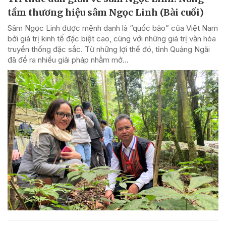
tầm thương hiệu sâm Ngọc Linh (Bài cuối)
Sâm Ngọc Linh được mệnh danh là “quốc bảo” của Việt Nam
bởi giá trị kinh tế đặc biệt cao, cùng với những giá trị văn hóa
truyền thống đặc sắc. Từ những lợi thế đó, tỉnh Quảng Ngãi
đã đề ra nhiều giải pháp nhằm mở...