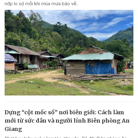
nớp lo sợ mỗi khi mùa mưa bão về.
Dựng “cột mốc số” nơi biên giới: Cách làm
mới từ sức dân và người lính Biên phòng An
Giang