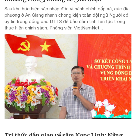
Sau khi thực hiện sáp nhập đơn vị hành chính cấp xã, các địa
phương ở An Giang nhanh chóng kiện toàn đội ngũ Người có
uy tín trong đồng bào DTTS để bảo đảm tính liên tục trong
thực hiện chính sách. Phóng viên VietNamNet...
Tri thức dân gian về sâm Ngọc Linh: Nâng