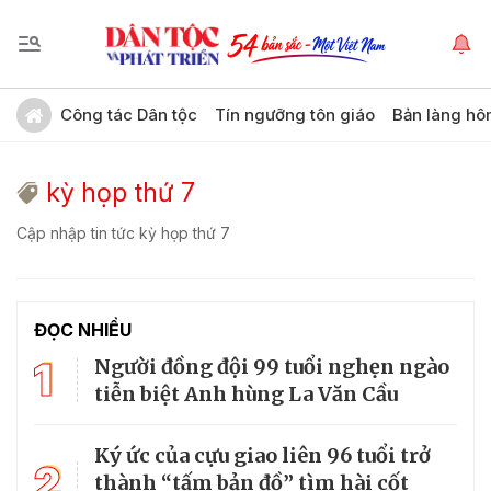
Công tác Dân tộc
Tín ngưỡng tôn giáo
Bản làng hô
kỳ họp thứ 7
Cập nhập tin tức kỳ họp thứ 7
ĐỌC NHIỀU
1
Người đồng đội 99 tuổi nghẹn ngào
tiễn biệt Anh hùng La Văn Cầu
Ký ức của cựu giao liên 96 tuổi trở
2
thành “tấm bản đồ” tìm hài cốt