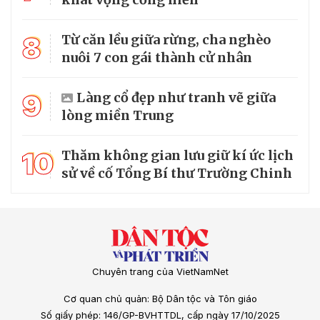
8
Từ căn lều giữa rừng, cha nghèo
nuôi 7 con gái thành cử nhân
9
Làng cổ đẹp như tranh vẽ giữa
lòng miền Trung
10
Thăm không gian lưu giữ kí ức lịch
sử về cố Tổng Bí thư Trường Chinh
Chuyên trang của VietNamNet
Cơ quan chủ quản: Bộ Dân tộc và Tôn giáo
Số giấy phép: 146/GP-BVHTTDL, cấp ngày 17/10/2025