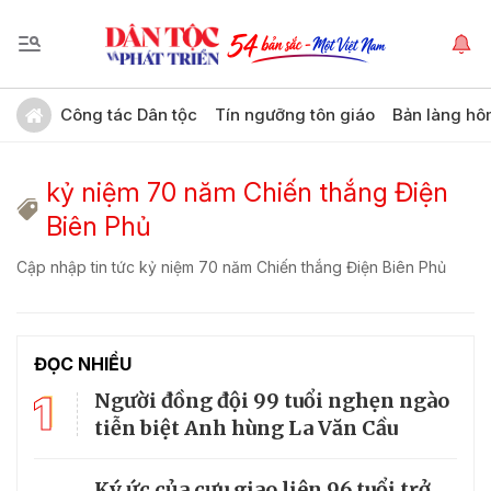
Công tác Dân tộc
Tín ngưỡng tôn giáo
Bản làng hô
kỷ niệm 70 năm Chiến thắng Điện
Biên Phủ
Cập nhập tin tức kỷ niệm 70 năm Chiến thắng Điện Biên Phủ
ĐỌC NHIỀU
1
Người đồng đội 99 tuổi nghẹn ngào
tiễn biệt Anh hùng La Văn Cầu
Ký ức của cựu giao liên 96 tuổi trở