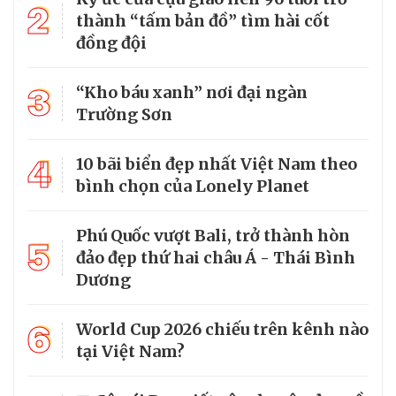
2
thành “tấm bản đồ” tìm hài cốt
đồng đội
3
“Kho báu xanh” nơi đại ngàn
Trường Sơn
4
10 bãi biển đẹp nhất Việt Nam theo
bình chọn của Lonely Planet
Phú Quốc vượt Bali, trở thành hòn
5
đảo đẹp thứ hai châu Á - Thái Bình
Dương
6
World Cup 2026 chiếu trên kênh nào
tại Việt Nam?