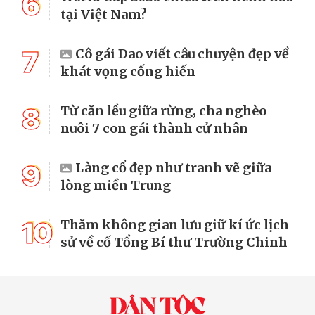
6
tại Việt Nam?
7
Cô gái Dao viết câu chuyện đẹp về
khát vọng cống hiến
8
Từ căn lều giữa rừng, cha nghèo
nuôi 7 con gái thành cử nhân
9
Làng cổ đẹp như tranh vẽ giữa
lòng miền Trung
10
Thăm không gian lưu giữ kí ức lịch
sử về cố Tổng Bí thư Trường Chinh