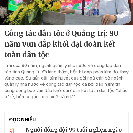
Công tác dân tộc ở Quảng trị: 80
năm vun đắp khối đại đoàn kết
toàn dân tộc
Trải qua 80 năm, ngành quản lý nhà nước về công tác dân
tộc tỉnh Quảng Trị đã lặng thầm, bền bỉ góp phần làm đổi thay
vùng cao. Sự gần gũi, tâm huyết của đội ngũ cán bộ ngành
quản lý nhà nước về công tác dân tộc đã bồi đắp niềm tin,
cùng đồng bào vun đắp khối đại đoàn kết toàn dân tộc “chắc
từ rễ, bền từ gốc, xum xuê cành lá”.
ĐỌC NHIỀU
Người đồng đội 99 tuổi nghẹn ngào