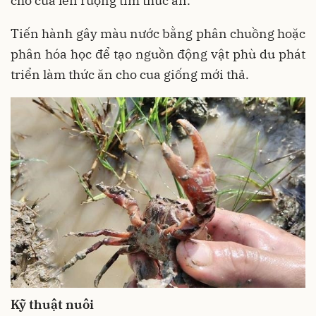
cho cua lên ruộng tìm thức ăn.
Tiến hành gây màu nước bằng phân chuồng hoặc
phân hóa học để tạo nguồn động vật phù du phát
triển làm thức ăn cho cua giống mới thả.
Kỹ thuật nuôi