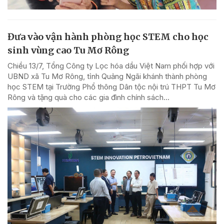
Đưa vào vận hành phòng học STEM cho học
sinh vùng cao Tu Mơ Rông
Chiều 13/7, Tổng Công ty Lọc hóa dầu Việt Nam phối hợp với
UBND xã Tu Mơ Rông, tỉnh Quảng Ngãi khánh thành phòng
học STEM tại Trường Phổ thông Dân tộc nội trú THPT Tu Mơ
Rông và tặng quà cho các gia đình chính sách...