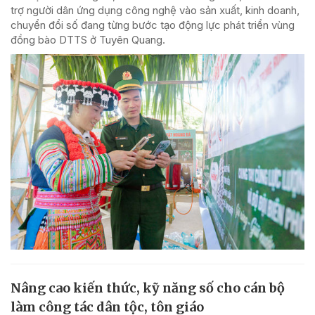
trợ người dân ứng dụng công nghệ vào sản xuất, kinh doanh,
chuyển đổi số đang từng bước tạo động lực phát triển vùng
đồng bào DTTS ở Tuyên Quang.
Nâng cao kiến thức, kỹ năng số cho cán bộ
làm công tác dân tộc, tôn giáo