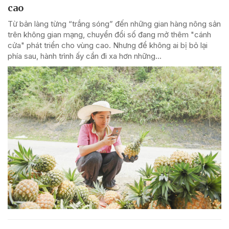
cao
Từ bản làng từng “trắng sóng” đến những gian hàng nông sản
trên không gian mạng, chuyển đổi số đang mở thêm "cánh
cửa" phát triển cho vùng cao. Nhưng để không ai bị bỏ lại
phía sau, hành trình ấy cần đi xa hơn những...