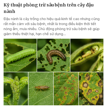
Kỹ thuật phòng trừ sâu bệnh trên cây đậu
nành
Đậu nành là cây trồng cho hiệu quả kinh tế cao nhưng cũng
rất mẫn cảm với sâu bệnh, nhất là trong điều kiện thời tiết
nóng ẩm, mưa nhiều. Chủ động phòng trừ sâu bệnh sẽ giúp
giảm thiểu thiệt hại, hạn chế sử dụng...