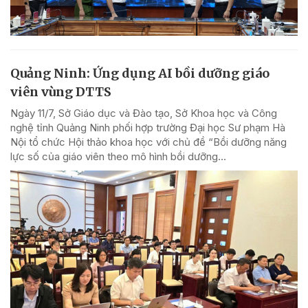
Quảng Ninh: Ứng dụng AI bồi dưỡng giáo
viên vùng DTTS
Ngày 11/7, Sở Giáo dục và Đào tạo, Sở Khoa học và Công
nghệ tỉnh Quảng Ninh phối hợp trường Đại học Sư phạm Hà
Nội tổ chức Hội thảo khoa học với chủ đề “Bồi dưỡng năng
lực số của giáo viên theo mô hình bồi dưỡng...