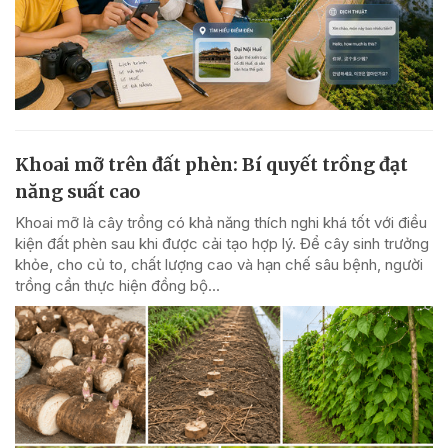
Khoai mỡ trên đất phèn: Bí quyết trồng đạt
năng suất cao
Khoai mỡ là cây trồng có khả năng thích nghi khá tốt với điều
kiện đất phèn sau khi được cải tạo hợp lý. Để cây sinh trưởng
khỏe, cho củ to, chất lượng cao và hạn chế sâu bệnh, người
trồng cần thực hiện đồng bộ...