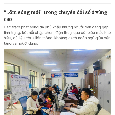
“Lõm sóng mới” trong chuyển đổi số ở vùng
cao
Các trạm phát sóng đã phủ khắp nhưng người dân đang gặp
tình trạng: kết nối chập chờn, điện thoại quá cũ, biểu mẫu khó
hiểu, dữ liệu chưa liên thông, khoảng cách ngôn ngữ giữa nền
tảng và người dùng.