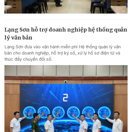
Lạng Sơn hỗ trợ doanh nghiệp hệ thống quản
lý văn bản
Lạng Sơn đưa vào vận hành miễn phí Hệ thống quản lý văn
bản cho doanh nghiệp, hỗ trợ ký số, xử lý hồ sơ điện tử và
thúc đẩy chuyển đổi số.