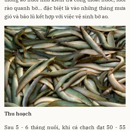
rào quanh bờ... đặc biệt là vào những tháng mưa
gió và bão lũ kết hợp với việc vệ sinh bờ ao.
Thu hoạch
Sau 5 - 6 tháng nuôi, khi cá chạch đạt 50 - 55