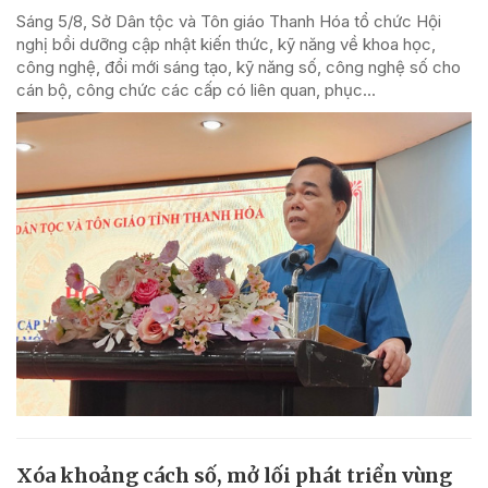
Sáng 5/8, Sở Dân tộc và Tôn giáo Thanh Hóa tổ chức Hội
nghị bồi dưỡng cập nhật kiến thức, kỹ năng về khoa học,
công nghệ, đổi mới sáng tạo, kỹ năng số, công nghệ số cho
cán bộ, công chức các cấp có liên quan, phục...
Xóa khoảng cách số, mở lối phát triển vùng