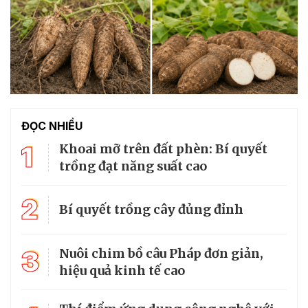
ĐỌC NHIỀU
1
Khoai mỡ trên đất phèn: Bí quyết
trồng đạt năng suất cao
2
Bí quyết trồng cây đủng đỉnh
3
Nuôi chim bồ câu Pháp đơn giản,
hiệu quả kinh tế cao