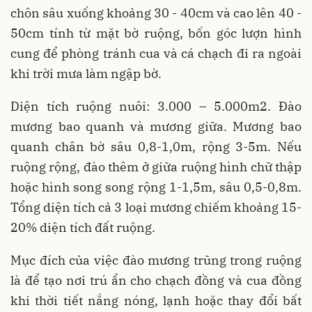
chôn sâu xuống khoảng 30 - 40cm và cao lên 40 -
50cm tính từ mặt bờ ruộng, bốn góc lượn hình
cung để phòng tránh cua và cá chạch đi ra ngoài
khi trời mưa làm ngập bờ.
Diện tích ruộng nuôi: 3.000 – 5.000m2. Đào
mương bao quanh và mương giữa. Mương bao
quanh chân bờ sâu 0,8-1,0m, rộng 3-5m. Nếu
ruộng rộng, đào thêm ở giữa ruộng hình chữ thập
hoặc hình song song rộng 1-1,5m, sâu 0,5-0,8m.
Tổng diện tích cả 3 loại mương chiếm khoảng 15-
20% diện tích đất ruộng.
Mục đích của việc đào mương trũng trong ruộng
là để tạo nơi trú ẩn cho chạch đồng và cua đồng
khi thời tiết nắng nóng, lạnh hoặc thay đổi bất