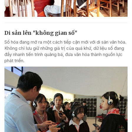
Di sản lên "không gian số"
Số hóa đang mở ra một cách tiếp cận mới với di sản văn hóa.
Không chỉ lưu giữ những giá trị của quá khứ, dữ liệu số đang
đẩy nhanh tiến trình quảng bá, đưa văn hóa thành nguồn lực
phát triển.