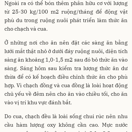
Ngoài ra có thể bón thêm phân hữu cơ với lượng
từ 25-30 kg/100 m2 ruộng/tháng để động vật
phù du trong ruộng nuôi phát triển làm thức ăn
cho chạch và cua.
Ở những nơi cho ăn nên đặt các sàng ăn bằng
lưới mắt thật nhỏ ở dưới đáy ruộng nuôi, diện tích
sàng ăn khoảng 1,0-1,5 m2 sau đó bỏ thức ăn vào
sàng. Sáng hôm sau kiểm tra lượng thức ăn dư
thừa để có kế hoạch điều chỉnh thức ăn cho phù
hợp. Vì chạch đồng và cua đồng là loài hoạt động
chủ yếu về đêm nên cho ăn vào chiều tối, cho ăn
vào vị trí khu vực đánh bắt.
Do cua, chạch đều là loài sống chui rúc nên nhu
cầu hàm lượng oxy không cần cao. Mực nước