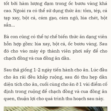
tốt bởi hàm lượng đạm trong ốc bươu vàng khá
cao. Ngoài ra có thể sử dụng thức ăn: tôm, tép, cá
tạp xay, bột cá, cám gạo, cám ngô, lúa chét, bột
sắn…
Bà con cũng có thể tự chế biến thức ăn dạng viên
hỗn hợp gồm: lúa xay, bột cá, ốc bươu vàng. Sau
đó cho vào máy ép thành viên phơi sấy để cho
chạch đồng và cua đồng ăn dần.
Sau thả giống 1-2 ngày tiến hành cho ăn. Lúc đầu
cho ăn rải đều khắp ruộng, sau đó thu hẹp dần
diện tích cho ăn, cuối cùng cho ăn ở 1 vài điểm cố
định trong ruộng để chạch đồng và cua đồng ăn
quen, thuận lợi cho quá trình thu hoạch sau này.