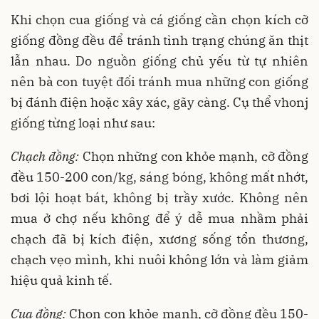
Khi chọn cua giống và cá giống cần chọn kích cỡ
giống đồng đều để tránh tình trạng chúng ăn thịt
lẫn nhau. Do nguồn giống chủ yếu từ tự nhiên
nên bà con tuyệt đối tránh mua những con giống
bị đánh điện hoặc xây xác, gãy càng. Cụ thể vhonj
giống từng loại như sau:
Chạch đồng:
Chọn những con khỏe mạnh, cỡ đồng
đều 150-200 con/kg, sáng bóng, không mất nhớt,
bơi lội hoạt bát, không bị trầy xước. Không nên
mua ở chợ nếu không để ý dễ mua nhầm phải
chạch đã bị kích điện, xương sống tổn thương,
chạch vẹo mình, khi nuôi không lớn và làm giảm
hiệu quả kinh tế.
Cua đồng:
Chọn con khỏe mạnh, cỡ đồng đều 150-