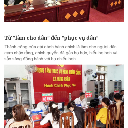
Từ "làm cho dân" đến "phục vụ dân"
Thành công của cải cách hành chính là làm cho người dân
cảm nhận rằng, chính quyền đã gần họ hơn, hiểu họ hơn và
sẵn sàng đồng hành với họ nhiều hơn.