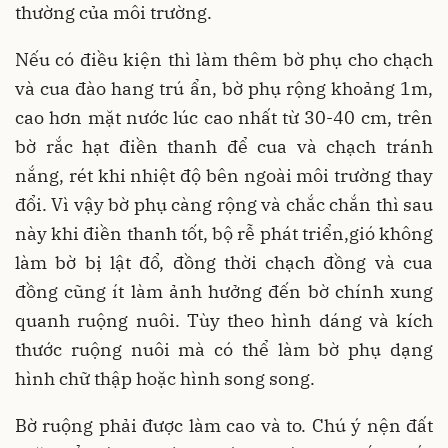
thường của môi trường.
Nếu có điều kiện thì làm thêm bờ phụ cho chạch
và cua đào hang trú ẩn, bờ phụ rộng khoảng 1m,
cao hơn mặt nước lúc cao nhất từ 30-40 cm, trên
bờ rắc hạt điền thanh để cua và chạch tránh
nắng, rét khi nhiệt độ bên ngoài môi trường thay
đổi. Vì vậy bờ phụ càng rộng và chắc chắn thì sau
này khi điền thanh tốt, bộ rễ phát triển,gió không
làm bờ bị lật đổ, đồng thời chạch đồng và cua
đồng cũng ít làm ảnh hưởng đến bờ chính xung
quanh ruộng nuôi. Tùy theo hình dáng và kích
thước ruộng nuôi mà có thể làm bờ phụ dạng
hình chữ thập hoặc hình song song.
Bờ ruộng phải được làm cao và to. Chú ý nện đất