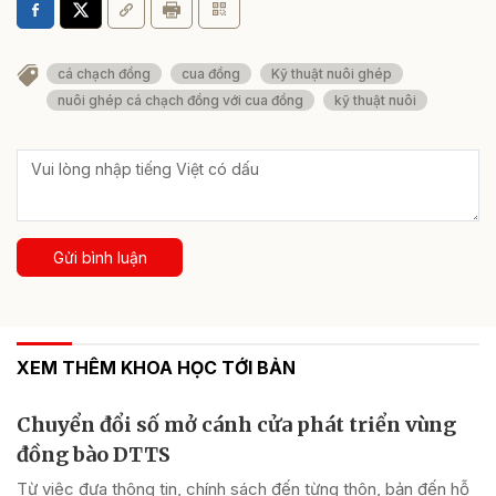
cá chạch đồng
cua đồng
Kỹ thuật nuôi ghép
nuôi ghép cá chạch đồng với cua đồng
kỹ thuật nuôi
Gửi bình luận
XEM THÊM KHOA HỌC TỚI BẢN
Chuyển đổi số mở cánh cửa phát triển vùng
đồng bào DTTS
Từ việc đưa thông tin, chính sách đến từng thôn, bản đến hỗ