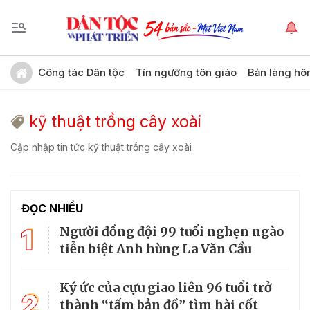
Công tác Dân tộc
Tín ngưỡng tôn giáo
Bản làng hô
kỹ thuật trồng cây xoài
Cập nhập tin tức kỹ thuật trồng cây xoài
ĐỌC NHIỀU
1
Người đồng đội 99 tuổi nghẹn ngào
tiễn biệt Anh hùng La Văn Cầu
Ký ức của cựu giao liên 96 tuổi trở
2
thành “tấm bản đồ” tìm hài cốt