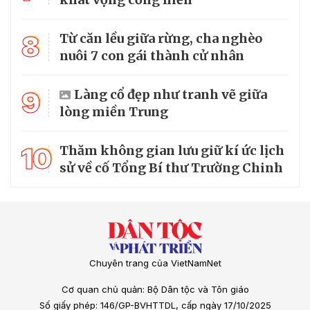
8
Từ căn lều giữa rừng, cha nghèo
nuôi 7 con gái thành cử nhân
9
Làng cổ đẹp như tranh vẽ giữa
lòng miền Trung
10
Thăm không gian lưu giữ kí ức lịch
sử về cố Tổng Bí thư Trường Chinh
Chuyên trang của VietNamNet
Cơ quan chủ quản: Bộ Dân tộc và Tôn giáo
Số giấy phép: 146/GP-BVHTTDL, cấp ngày 17/10/2025