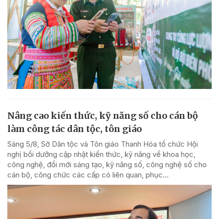
Nâng cao kiến thức, kỹ năng số cho cán bộ
làm công tác dân tộc, tôn giáo
Sáng 5/8, Sở Dân tộc và Tôn giáo Thanh Hóa tổ chức Hội
nghị bồi dưỡng cập nhật kiến thức, kỹ năng về khoa học,
công nghệ, đổi mới sáng tạo, kỹ năng số, công nghệ số cho
cán bộ, công chức các cấp có liên quan, phục...