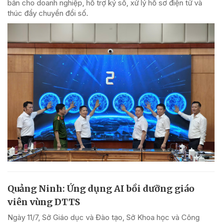
bản cho doanh nghiệp, hỗ trợ ký số, xử lý hồ sơ điện tử và
thúc đẩy chuyển đổi số.
Quảng Ninh: Ứng dụng AI bồi dưỡng giáo
viên vùng DTTS
Ngày 11/7, Sở Giáo dục và Đào tạo, Sở Khoa học và Công