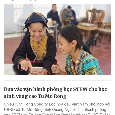
Đưa vào vận hành phòng học STEM cho học
sinh vùng cao Tu Mơ Rông
Chiều 13/7, Tổng Công ty Lọc hóa dầu Việt Nam phối hợp với
UBND xã Tu Mơ Rông, tỉnh Quảng Ngãi khánh thành phòng
học STEM tại Trường Phổ thông Dân tộc nội trú THPT Tu Mơ