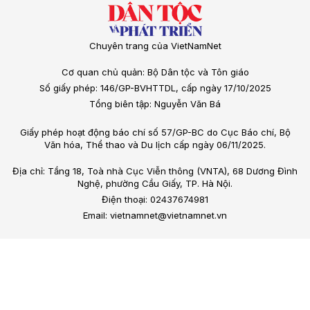
Chuyên trang của VietNamNet
Cơ quan chủ quản: Bộ Dân tộc và Tôn giáo
Số giấy phép: 146/GP-BVHTTDL, cấp ngày 17/10/2025
Tổng biên tập: Nguyễn Văn Bá
Giấy phép hoạt động báo chí số 57/GP-BC do Cục Báo chí, Bộ
Văn hóa, Thể thao và Du lịch cấp ngày 06/11/2025.
Địa chỉ: Tầng 18, Toà nhà Cục Viễn thông (VNTA), 68 Dương Đình
Nghệ, phường Cầu Giấy, TP. Hà Nội.
Điện thoại: 02437674981
Email: vietnamnet@vietnamnet.vn