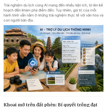
Trải nghiệm du lịch cùng AI mang đến nhiều tiện ích, từ lên kế
hoạch đến khám phá điểm đến. Tuy nhiên, giá trị của mỗi
hành trình vẫn nằm ở những trải nghiệm thực tế với văn hóa và
con người bản địa.
Khoai mỡ trên đất phèn: Bí quyết trồng đạt