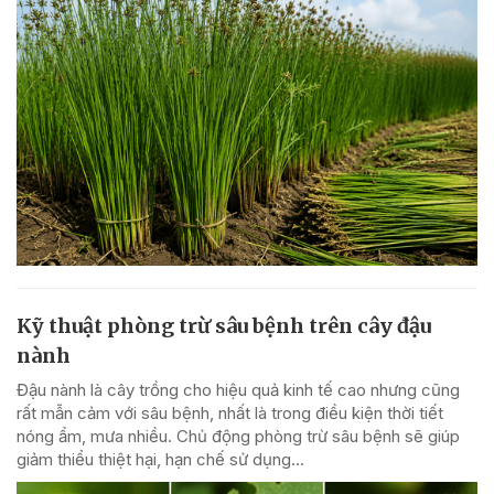
Kỹ thuật phòng trừ sâu bệnh trên cây đậu
nành
Đậu nành là cây trồng cho hiệu quả kinh tế cao nhưng cũng
rất mẫn cảm với sâu bệnh, nhất là trong điều kiện thời tiết
nóng ẩm, mưa nhiều. Chủ động phòng trừ sâu bệnh sẽ giúp
giảm thiểu thiệt hại, hạn chế sử dụng...