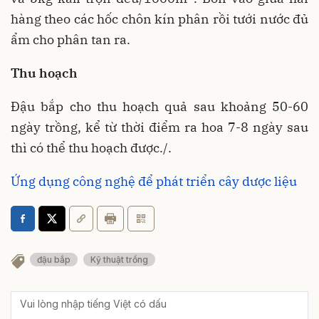
hàng theo các hốc chôn kín phân rồi tưới nước đủ
ẩm cho phân tan ra.
Thu hoạch
Đậu bắp cho thu hoạch quả sau khoảng 50-60
ngày trồng, kể từ thời điểm ra hoa 7-8 ngày sau
thì có thể thu hoạch được./.
Ứng dụng công nghệ để phát triển cây dược liệu
đậu bắp
Kỹ thuật trồng