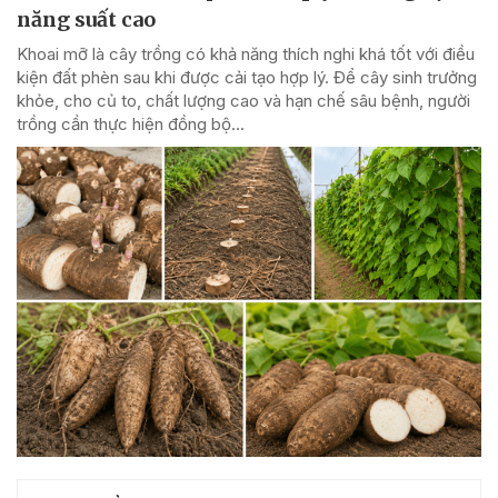
năng suất cao
Khoai mỡ là cây trồng có khả năng thích nghi khá tốt với điều
kiện đất phèn sau khi được cải tạo hợp lý. Để cây sinh trưởng
khỏe, cho củ to, chất lượng cao và hạn chế sâu bệnh, người
trồng cần thực hiện đồng bộ...