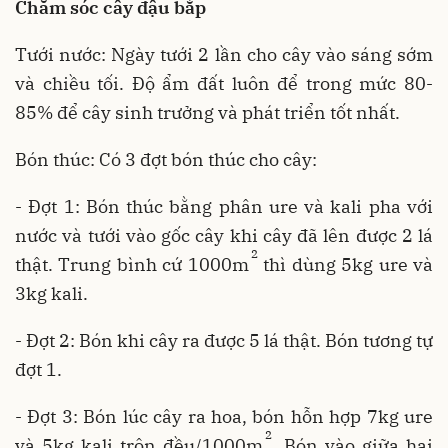
Chăm sóc cây đậu bắp
Tưới nước: Ngày tưới 2 lần cho cây vào sáng sớm
và chiều tối. Độ ẩm đất luôn để trong mức 80-
85% để cây sinh trưởng và phát triển tốt nhất.
Bón thúc: Có 3 đợt bón thúc cho cây:
- Đợt 1: Bón thúc bằng phân ure và kali pha với
nước và tưới vào gốc cây khi cây đã lên được 2 lá
2
thật. Trung bình cứ 1000m
thì dùng 5kg ure và
3kg kali.
- Đợt 2: Bón khi cây ra được 5 lá thật. Bón tương tự
đợt 1.
- Đợt 3: Bón lúc cây ra hoa, bón hỗn hợp 7kg ure
2
và 5kg kali trộn đều/1000m
. Bón vào giữa hai