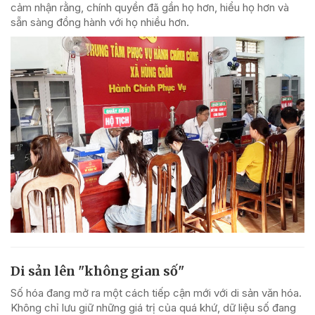
cảm nhận rằng, chính quyền đã gần họ hơn, hiểu họ hơn và
sẵn sàng đồng hành với họ nhiều hơn.
Di sản lên "không gian số"
Số hóa đang mở ra một cách tiếp cận mới với di sản văn hóa.
Không chỉ lưu giữ những giá trị của quá khứ, dữ liệu số đang