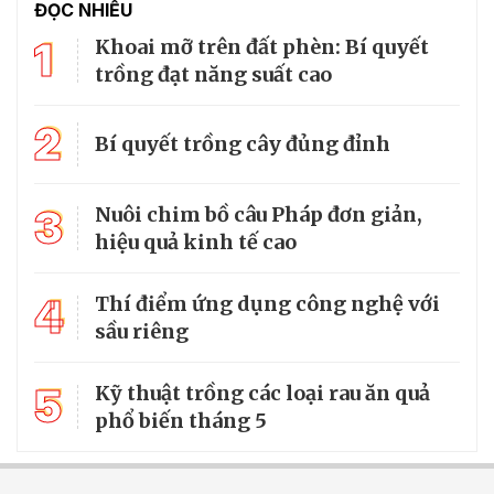
ĐỌC NHIỀU
1
Khoai mỡ trên đất phèn: Bí quyết
trồng đạt năng suất cao
2
Bí quyết trồng cây đủng đỉnh
3
Nuôi chim bồ câu Pháp đơn giản,
hiệu quả kinh tế cao
4
Thí điểm ứng dụng công nghệ với
sầu riêng
5
Kỹ thuật trồng các loại rau ăn quả
phổ biến tháng 5