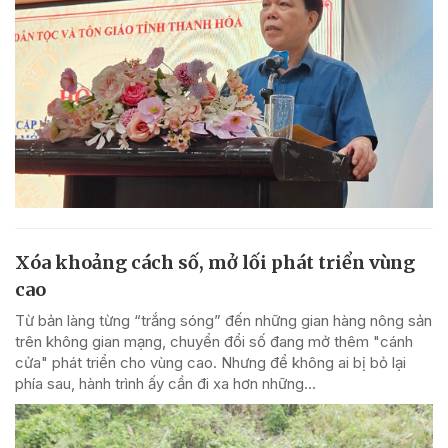
Xóa khoảng cách số, mở lối phát triển vùng
cao
Từ bản làng từng “trắng sóng” đến những gian hàng nông sản
trên không gian mạng, chuyển đổi số đang mở thêm "cánh
cửa" phát triển cho vùng cao. Nhưng để không ai bị bỏ lại
phía sau, hành trình ấy cần đi xa hơn những...