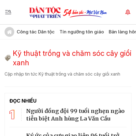
Công tác Dân tộc
Tín ngưỡng tôn giáo
Bản làng hô
Kỹ thuật trồng và chăm sóc cây giổi
xanh
Cập nhập tin tức Kỹ thuật trồng và chăm sóc cây giổi xanh
ĐỌC NHIỀU
1
Người đồng đội 99 tuổi nghẹn ngào
tiễn biệt Anh hùng La Văn Cầu
Ký ức của cựu giao liên 96 tuổi trở