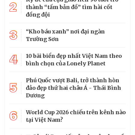
2
thành “tấm bản đồ” tìm hài cốt
đồng đội
3
“Kho báu xanh” nơi đại ngàn
Trường Sơn
4
10 bãi biển đẹp nhất Việt Nam theo
bình chọn của Lonely Planet
Phú Quốc vượt Bali, trở thành hòn
5
đảo đẹp thứ hai châu Á - Thái Bình
Dương
6
World Cup 2026 chiếu trên kênh nào
tại Việt Nam?