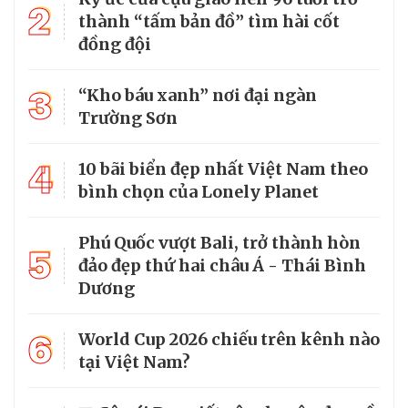
2
thành “tấm bản đồ” tìm hài cốt
đồng đội
3
“Kho báu xanh” nơi đại ngàn
Trường Sơn
4
10 bãi biển đẹp nhất Việt Nam theo
bình chọn của Lonely Planet
Phú Quốc vượt Bali, trở thành hòn
5
đảo đẹp thứ hai châu Á - Thái Bình
Dương
6
World Cup 2026 chiếu trên kênh nào
tại Việt Nam?