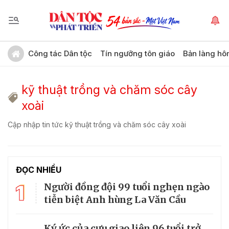
Công tác Dân tộc
Tín ngưỡng tôn giáo
Bản làng hô
kỹ thuật trồng và chăm sóc cây
xoài
Cập nhập tin tức kỹ thuật trồng và chăm sóc cây xoài
ĐỌC NHIỀU
1
Người đồng đội 99 tuổi nghẹn ngào
tiễn biệt Anh hùng La Văn Cầu
Ký ức của cựu giao liên 96 tuổi trở