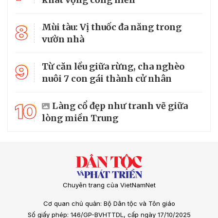
8
Mùi tàu: Vị thuốc đa năng trong
vườn nhà
9
Từ căn lều giữa rừng, cha nghèo
nuôi 7 con gái thành cử nhân
10
Làng cổ đẹp như tranh vẽ giữa
lòng miền Trung
Chuyên trang của VietNamNet
Cơ quan chủ quản: Bộ Dân tộc và Tôn giáo
Số giấy phép: 146/GP-BVHTTDL, cấp ngày 17/10/2025