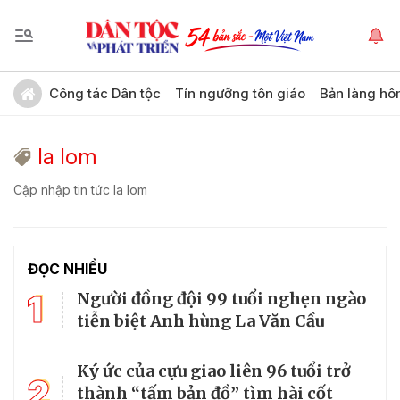
Công tác Dân tộc
Tín ngưỡng tôn giáo
Bản làng hô
la lom
Cập nhập tin tức la lom
ĐỌC NHIỀU
1
Người đồng đội 99 tuổi nghẹn ngào
tiễn biệt Anh hùng La Văn Cầu
Ký ức của cựu giao liên 96 tuổi trở
2
thành “tấm bản đồ” tìm hài cốt