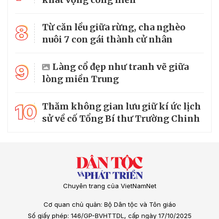
8
Từ căn lều giữa rừng, cha nghèo
nuôi 7 con gái thành cử nhân
9
Làng cổ đẹp như tranh vẽ giữa
lòng miền Trung
10
Thăm không gian lưu giữ kí ức lịch
sử về cố Tổng Bí thư Trường Chinh
Chuyên trang của VietNamNet
Cơ quan chủ quản: Bộ Dân tộc và Tôn giáo
Số giấy phép: 146/GP-BVHTTDL, cấp ngày 17/10/2025