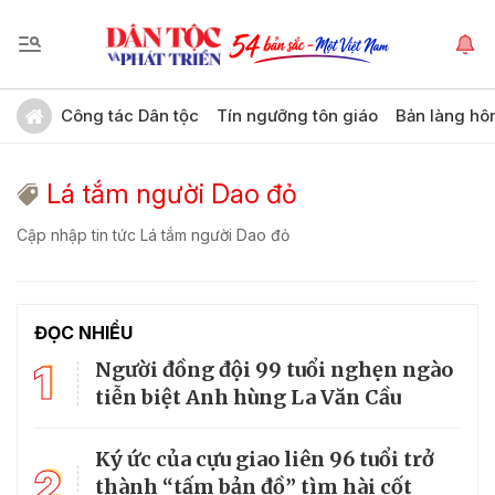
Công tác Dân tộc
Tín ngưỡng tôn giáo
Bản làng hô
Lá tắm người Dao đỏ
Cập nhập tin tức Lá tắm người Dao đỏ
ĐỌC NHIỀU
1
Người đồng đội 99 tuổi nghẹn ngào
tiễn biệt Anh hùng La Văn Cầu
Ký ức của cựu giao liên 96 tuổi trở
2
thành “tấm bản đồ” tìm hài cốt