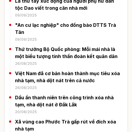
Lá thư tay xúc động của người phụ nữ dân
tộc Dao viết trong căn nhà mới
09/09/2025
"An cư lạc nghiệp" cho đồng bào DTTS Trà
Tân
09/09/2025
Thứ trưởng Bộ Quốc phòng: Mỗi mái nhà là
một biểu tượng tinh thần đoàn kết quân dân
26/08/2025
Việt Nam đã cơ bản hoàn thành mục tiêu xóa
nhà tạm, nhà dột nát trên cả nước
26/08/2025
Dấu ấn thanh niên trên công trình xóa nhà
tạm, nhà dột nát ở Đắk Lắk
20/08/2025
Xã vùng cao Phước Trà gấp rút về đích xóa
nhà tạm