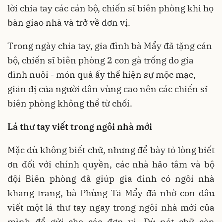
lời chia tay các cán bộ, chiến sĩ biên phòng khi họ
bàn giao nhà và trở về đơn vị.
Trong ngày chia tay, gia đình bà Mẩy đã tặng cán
bộ, chiến sĩ biên phòng 2 con gà trống do gia
đình nuôi - món quà ấy thể hiện sự mộc mạc,
giản dị của người dân vùng cao nên các chiến sĩ
biên phòng không thể từ chối.
Lá thư tay viết trong ngôi nhà mới
Mặc dù không biết chữ, nhưng để bày tỏ lòng biết
ơn đối với chính quyền, các nhà hảo tâm và bộ
đội Biên phòng đã giúp gia đình có ngôi nhà
khang trang, bà Phùng Tả Mẩy đã nhờ con dâu
viết một lá thư tay ngay trong ngôi nhà mới của
mình để gửi cho các đơn vị. Dù nét chữ còn