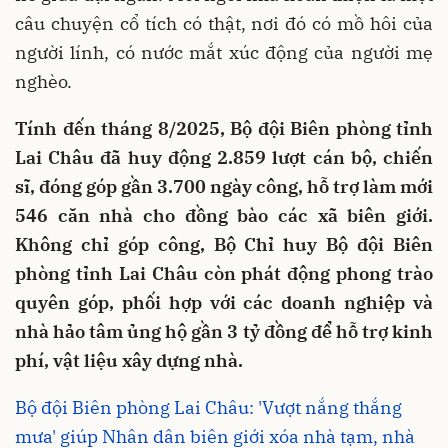
câu chuyện cổ tích có thật, nơi đó có mồ hôi của
người lính, có nước mắt xúc động của người mẹ
nghèo.
Tính đến tháng 8/2025, Bộ đội Biên phòng tỉnh
Lai Châu đã huy động 2.859 lượt cán bộ, chiến
sĩ, đóng góp gần 3.700 ngày công, hỗ trợ làm mới
546 căn nhà cho đồng bào các xã biên giới.
Không chỉ góp công, Bộ Chỉ huy Bộ đội Biên
phòng tỉnh Lai Châu còn phát động phong trào
quyên góp, phối hợp với các doanh nghiệp và
nhà hảo tâm ủng hộ gần 3 tỷ đồng để hỗ trợ kinh
phí, vật liệu xây dựng nhà.
Bộ đội Biên phòng Lai Châu: 'Vượt nắng thắng
mưa' giúp Nhân dân biên giới xóa nhà tạm, nhà