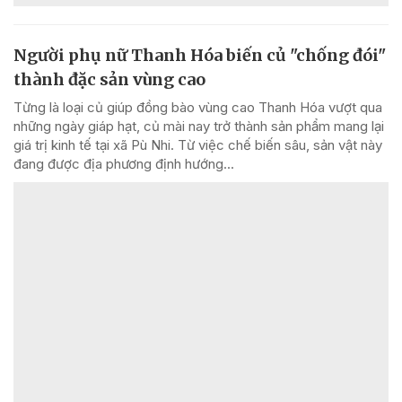
Người phụ nữ Thanh Hóa biến củ "chống đói"
thành đặc sản vùng cao
Từng là loại củ giúp đồng bào vùng cao Thanh Hóa vượt qua
những ngày giáp hạt, củ mài nay trở thành sản phẩm mang lại
giá trị kinh tế tại xã Pù Nhi. Từ việc chế biến sâu, sản vật này
đang được địa phương định hướng...