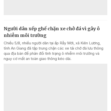
Người dân xếp ghế chặn xe chở đá vì gây ô
nhiễm môi trường
Chiều 5/8, nhiều người dân tại ấp Rẫy Mới, xã Kiên Lương,
tỉnh An Giang đã tập trung chặn các xe tải chở đá lưu thông
qua địa bàn để phản đối tình trạng ô nhiễm môi trường và
nguy cơ mất an toàn giao thông kéo dài.