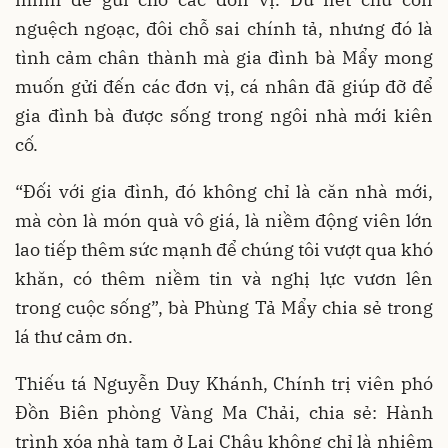
nguệch ngoạc, đôi chỗ sai chính tả, nhưng đó là
tình cảm chân thành mà gia đình bà Mẩy mong
muốn gửi đến các đơn vị, cá nhân đã giúp đỡ để
gia đình bà được sống trong ngôi nhà mới kiên
cố.
“Đối với gia đình, đó không chỉ là căn nhà mới,
mà còn là món quà vô giá, là niềm động viên lớn
lao tiếp thêm sức mạnh để chúng tôi vượt qua khó
khăn, có thêm niềm tin và nghị lực vươn lên
trong cuộc sống”, bà Phùng Tả Mẩy chia sẻ trong
lá thư cảm ơn.
Thiếu tá Nguyễn Duy Khánh, Chính trị viên phó
Đồn Biên phòng Vàng Ma Chải, chia sẻ: Hành
trình xóa nhà tạm ở Lai Châu không chỉ là nhiệm