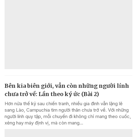
Bên kia biên giới, vẫn còn những người lính
chưa trở về: Lần theo ký ức (Bài 2)
Hơn nửa thế kỷ sau chiến tranh, nhiều gia đình vẫn lặng lẽ
sang Lào, Campuchia tìm người thân chưa trở về. Với những
người lính quy tập, mỗi chuyến đi không chỉ mang theo cuốc,
xẻng hay máy định vị, mà còn mang...