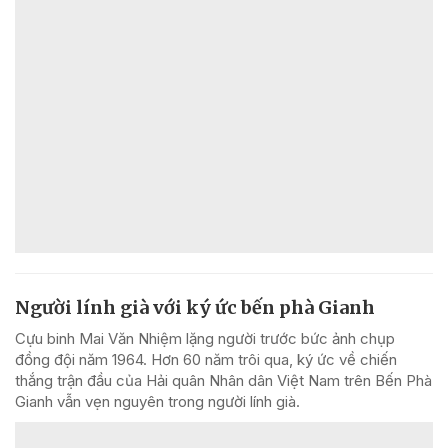
Người lính già với ký ức bến phà Gianh
Cựu binh Mai Văn Nhiệm lặng người trước bức ảnh chụp
đồng đội năm 1964. Hơn 60 năm trôi qua, ký ức về chiến
thắng trận đầu của Hải quân Nhân dân Việt Nam trên Bến Phà
Gianh vẫn vẹn nguyên trong người lính già.