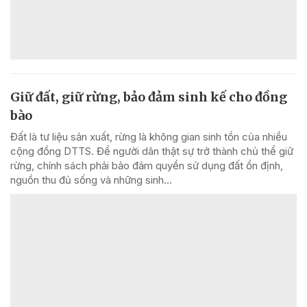
Giữ đất, giữ rừng, bảo đảm sinh kế cho đồng
bào
Đất là tư liệu sản xuất, rừng là không gian sinh tồn của nhiều
cộng đồng DTTS. Để người dân thật sự trở thành chủ thể giữ
rừng, chính sách phải bảo đảm quyền sử dụng đất ổn định,
nguồn thu đủ sống và những sinh...