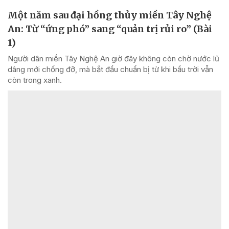
Một năm sau đại hồng thủy miền Tây Nghệ
An: Từ “ứng phó” sang “quản trị rủi ro” (Bài
1)
Người dân miền Tây Nghệ An giờ đây không còn chờ nước lũ
dâng mới chống đỡ, mà bắt đầu chuẩn bị từ khi bầu trời vẫn
còn trong xanh.