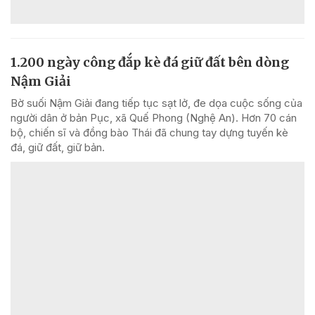
1.200 ngày công đắp kè đá giữ đất bên dòng
Nậm Giải
Bờ suối Nậm Giải đang tiếp tục sạt lở, đe dọa cuộc sống của
người dân ở bản Pục, xã Quế Phong (Nghệ An). Hơn 70 cán
bộ, chiến sĩ và đồng bào Thái đã chung tay dựng tuyến kè
đá, giữ đất, giữ bản.