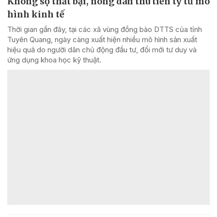
Không sợ thất bại, nông dân thu tiền tỷ từ mô
hình kinh tế
Thời gian gần đây, tại các xã vùng đồng bào DTTS của tỉnh
Tuyên Quang, ngày càng xuất hiện nhiều mô hình sản xuất
hiệu quả do người dân chủ động đầu tư, đổi mới tư duy và
ứng dụng khoa học kỹ thuật.