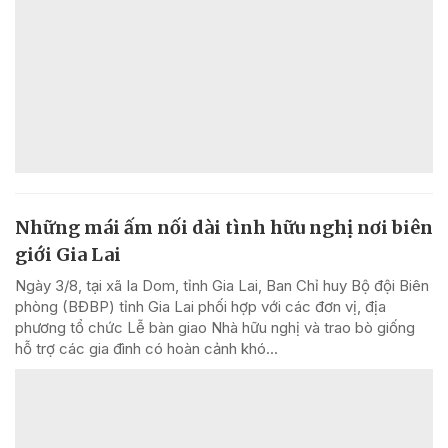
Những mái ấm nối dài tình hữu nghị nơi biên
giới Gia Lai
Ngày 3/8, tại xã Ia Dom, tỉnh Gia Lai, Ban Chỉ huy Bộ đội Biên
phòng (BĐBP) tỉnh Gia Lai phối hợp với các đơn vị, địa
phương tổ chức Lễ bàn giao Nhà hữu nghị và trao bò giống
hỗ trợ các gia đình có hoàn cảnh khó...