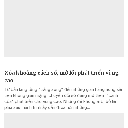
Xóa khoảng cách số, mở lối phát triển vùng
cao
Từ bản làng từng “trắng sóng” đến những gian hàng nông sản
trên không gian mạng, chuyển đổi số đang mở thêm "cánh
cửa" phát triển cho vùng cao. Nhưng để không ai bị bỏ lại
phía sau, hành trình ấy cần đi xa hơn những...