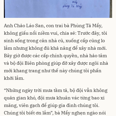
Anh Chảo Láo San, con trai bà Phùng Tả Mẩy,
không giấu nổi niềm vui, chia sẻ: Trước đây, tôi
sinh sống trong căn nhà cũ, xuống cấp cũng lo
lắm nhưng không đủ khả năng để xây nhà mới.
Bây giờ được các cấp chính quyền, nhà hảo tâm
và bộ đội Biên phòng giúp đỡ xây được ngôi nhà
mới khang trang như thế này chúng tôi phấn
khởi lắm.
“Những ngày trời mưa tầm tã, bộ đội vẫn không
quản gian khó, đội mưa khuân vác từng bao xi
măng, viên gạch để giúp gia đình chúng tôi.
Chúng tôi biết ơn lắm”, bà Mẩy nghẹn ngào nói