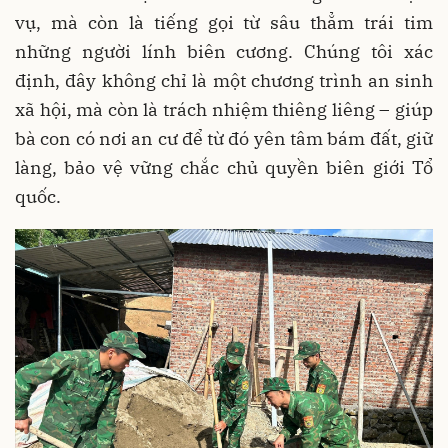
vụ, mà còn là tiếng gọi từ sâu thẳm trái tim
những người lính biên cương. Chúng tôi xác
định, đây không chỉ là một chương trình an sinh
xã hội, mà còn là trách nhiệm thiêng liêng – giúp
bà con có nơi an cư để từ đó yên tâm bám đất, giữ
làng, bảo vệ vững chắc chủ quyền biên giới Tổ
quốc.