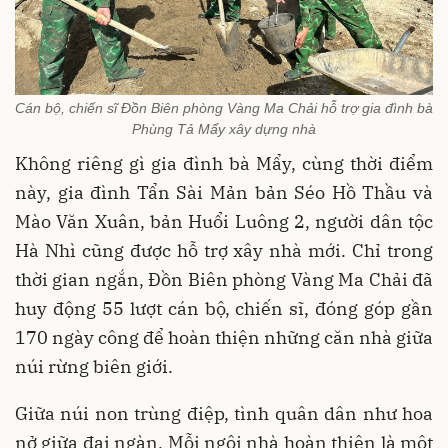
Cán bộ, chiến sĩ Đồn Biên phòng Vàng Ma Chải hỗ trợ gia đình bà
Phùng Tả Mẩy xây dựng nhà
Không riêng gì gia đình bà Mẩy, cùng thời điểm
này, gia đình Tẩn Sài Mản bản Séo Hồ Thầu và
Mào Văn Xuân, bản Huổi Luông 2, người dân tộc
Hà Nhì cũng được hỗ trợ xây nhà mới. Chỉ trong
thời gian ngắn, Đồn Biên phòng Vàng Ma Chải đã
huy động 55 lượt cán bộ, chiến sĩ, đóng góp gần
170 ngày công để hoàn thiện những căn nhà giữa
núi rừng biên giới.
Giữa núi non trùng điệp, tình quân dân như hoa
nở giữa đại ngàn. Mỗi ngôi nhà hoàn thiện là một