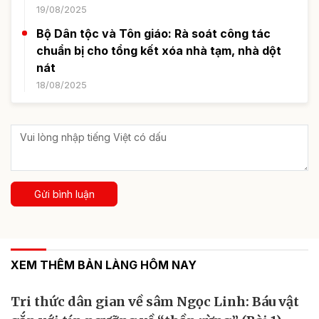
19/08/2025
Bộ Dân tộc và Tôn giáo: Rà soát công tác
chuẩn bị cho tổng kết xóa nhà tạm, nhà dột
nát
18/08/2025
Gửi bình luận
XEM THÊM BẢN LÀNG HÔM NAY
Tri thức dân gian về sâm Ngọc Linh: Báu vật