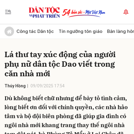
Gửi bình luận
Công tác Dân tộc
Tín ngưỡng tôn giáo
Bản làng hô
Lá thư tay xúc động của người
phụ nữ dân tộc Dao viết trong
căn nhà mới
Thúy Hồng
09/09/2025 17:54
Hủy
Gửi
Dù không biết chữ nhưng để bày tỏ tình cảm,
lòng biết ơn đối với chính quyền, các nhà hảo
tâm và bộ đội biên phòng đã giúp gia đình có
ngôi nhà mới khang trang thay thế ngôi nhà