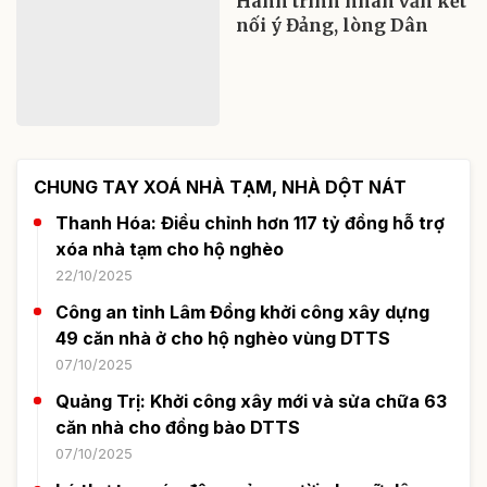
Hành trình nhân văn kết
nối ý Đảng, lòng Dân
CHUNG TAY XOÁ NHÀ TẠM, NHÀ DỘT NÁT
Thanh Hóa: Điều chỉnh hơn 117 tỷ đồng hỗ trợ
xóa nhà tạm cho hộ nghèo
22/10/2025
Công an tỉnh Lâm Đồng khởi công xây dựng
49 căn nhà ở cho hộ nghèo vùng DTTS
07/10/2025
Quảng Trị: Khởi công xây mới và sửa chữa 63
căn nhà cho đồng bào DTTS
07/10/2025