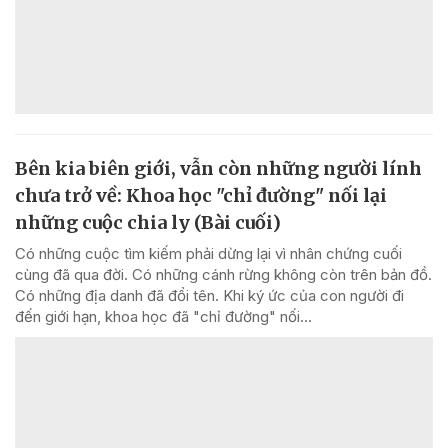
Bên kia biên giới, vẫn còn những người lính
chưa trở về: Khoa học "chỉ đường" nối lại
những cuộc chia ly (Bài cuối)
Có những cuộc tìm kiếm phải dừng lại vì nhân chứng cuối
cùng đã qua đời. Có những cánh rừng không còn trên bản đồ.
Có những địa danh đã đổi tên. Khi ký ức của con người đi
đến giới hạn, khoa học đã "chỉ đường" nối...