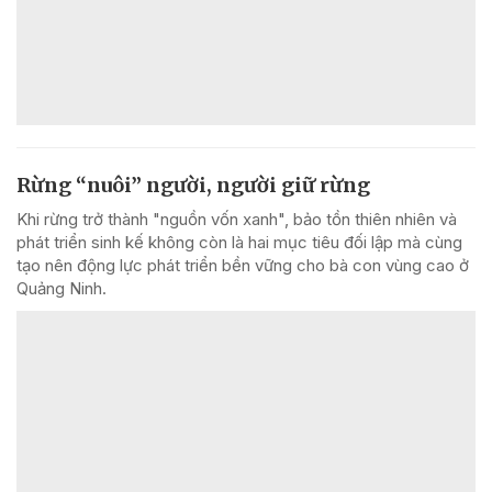
Rừng “nuôi” người, người giữ rừng
Khi rừng trở thành "nguồn vốn xanh", bảo tồn thiên nhiên và
phát triển sinh kế không còn là hai mục tiêu đối lập mà cùng
tạo nên động lực phát triển bền vững cho bà con vùng cao ở
Quảng Ninh.