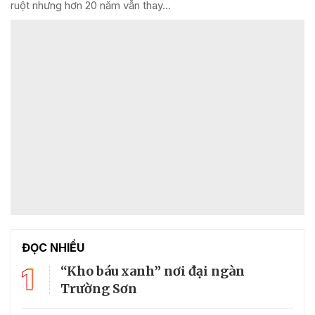
ruột nhưng hơn 20 năm vẫn thay...
ĐỌC NHIỀU
1
“Kho báu xanh” nơi đại ngàn
Trường Sơn