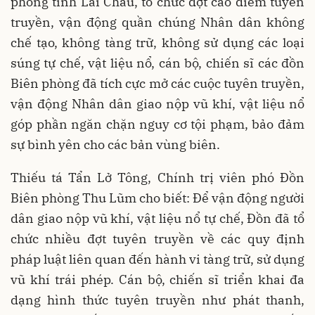
phòng tỉnh Lai Châu, tổ chức đợt cao điểm tuyên
truyền, vận động quần chúng Nhân dân không
chế tạo, không tàng trữ, không sử dụng các loại
súng tự chế, vật liệu nổ, cán bộ, chiến sĩ các đồn
Biên phòng đã tích cực mở các cuộc tuyên truyền,
vận động Nhân dân giao nộp vũ khí, vật liệu nổ
góp phần ngăn chặn nguy cơ tội phạm, bảo đảm
sự bình yên cho các bản vùng biên.
Thiếu tá Tẩn Lở Tông, Chính trị viên phó Đồn
Biên phòng Thu Lũm cho biết: Để vận động người
dân giao nộp vũ khí, vật liệu nổ tự chế, Đồn đã tổ
chức nhiều đợt tuyên truyền về các quy định
pháp luật liên quan đến hành vi tàng trữ, sử dụng
vũ khí trái phép. Cán bộ, chiến sĩ triển khai đa
dạng hình thức tuyên truyền như phát thanh,