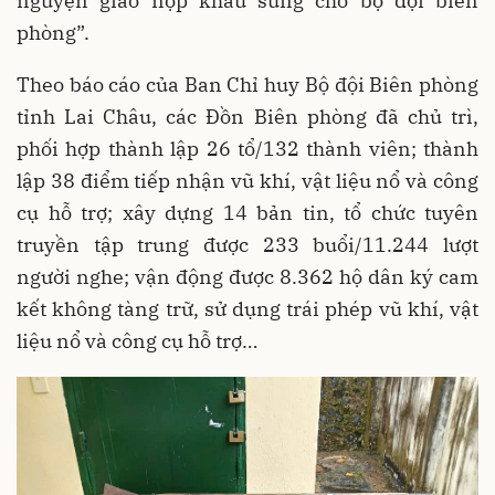
nguyện giao nộp khẩu súng cho bộ đội biên
phòng”.
Theo báo cáo của Ban Chỉ huy Bộ đội Biên phòng
tỉnh Lai Châu, các Đồn Biên phòng đã chủ trì,
phối hợp thành lập 26 tổ/132 thành viên; thành
lập 38 điểm tiếp nhận vũ khí, vật liệu nổ và công
cụ hỗ trợ; xây dựng 14 bản tin, tổ chức tuyên
truyền tập trung được 233 buổi/11.244 lượt
người nghe; vận động được 8.362 hộ dân ký cam
kết không tàng trữ, sử dụng trái phép vũ khí, vật
liệu nổ và công cụ hỗ trợ…