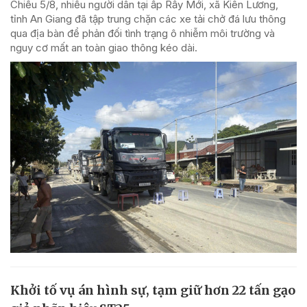
Chiều 5/8, nhiều người dân tại ấp Rẫy Mới, xã Kiên Lương,
tỉnh An Giang đã tập trung chặn các xe tải chở đá lưu thông
qua địa bàn để phản đối tình trạng ô nhiễm môi trường và
nguy cơ mất an toàn giao thông kéo dài.
Khởi tố vụ án hình sự, tạm giữ hơn 22 tấn gạo