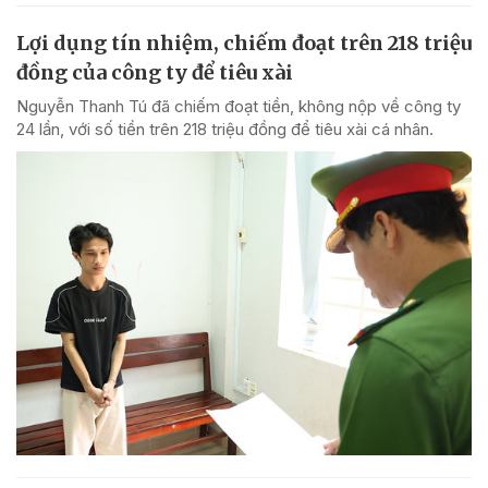
Lợi dụng tín nhiệm, chiếm đoạt trên 218 triệu
đồng của công ty để tiêu xài
Nguyễn Thanh Tú đã chiếm đoạt tiền, không nộp về công ty
24 lần, với số tiền trên 218 triệu đồng để tiêu xài cá nhân.