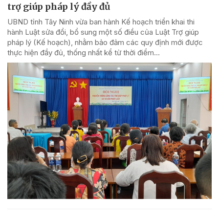
trợ giúp pháp lý đầy đủ
UBND tỉnh Tây Ninh vừa ban hành Kế hoạch triển khai thi
hành Luật sửa đổi, bổ sung một số điều của Luật Trợ giúp
pháp lý (Kế hoạch), nhằm bảo đảm các quy định mới được
thực hiện đầy đủ, thống nhất kể từ thời điểm...