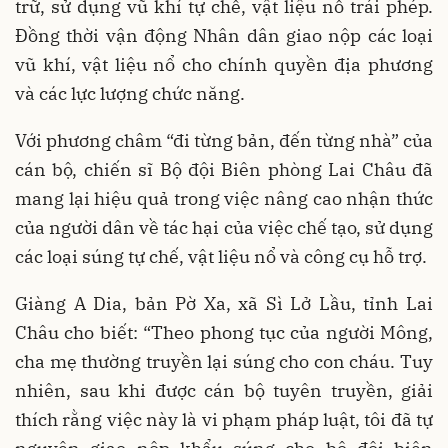
trữ, sử dụng vũ khí tự chế, vật liệu nổ trái phép.
Đồng thời vận động Nhân dân giao nộp các loại
vũ khí, vật liệu nổ cho chính quyền địa phương
và các lực lượng chức năng.
Với phương châm “đi từng bản, đến từng nhà” của
cán bộ, chiến sĩ Bộ đội Biên phòng Lai Châu đã
mang lại hiệu quả trong việc nâng cao nhận thức
của người dân về tác hại của việc chế tạo, sử dụng
các loại súng tự chế, vật liệu nổ và công cụ hỗ trợ.
Giàng A Dia, bản Pờ Xa, xã Sì Lở Lầu, tỉnh Lai
Châu cho biết: “Theo phong tục của người Mông,
cha mẹ thường truyền lại súng cho con cháu. Tuy
nhiên, sau khi được cán bộ tuyên truyền, giải
thích rằng việc này là vi phạm pháp luật, tôi đã tự