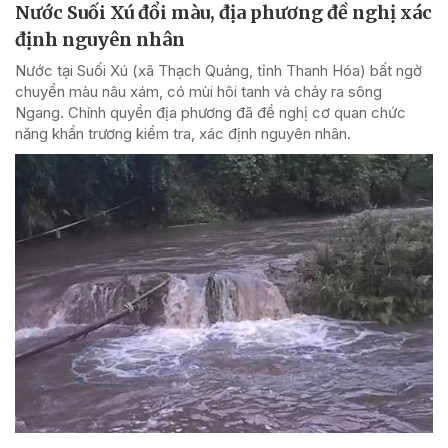
Nước Suối Xú đổi màu, địa phương đề nghị xác
định nguyên nhân
Nước tại Suối Xú (xã Thạch Quảng, tỉnh Thanh Hóa) bất ngờ
chuyển màu nâu xám, có mùi hôi tanh và chảy ra sông
Ngang. Chính quyền địa phương đã đề nghị cơ quan chức
năng khẩn trương kiểm tra, xác định nguyên nhân.