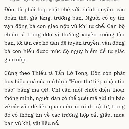
Đồn đã phối hợp chặt chẽ với chính quyền, các
đoàn thể, già làng, trưởng bản, Người có uy tín
vận động bà con giao nộp vũ khí tự chế. Cán bộ
chiến sĩ trong đơn vị thường xuyên xuống tận
bản, tới tận các hộ dân để tuyên truyền, vận động
bà con hiểu được mức độ nguy hiểm để tự giác
giao nộp.
Cũng theo Thiếu tá Tẩn Lở Tông, Đồn còn phát
huy hiệu quả của mô hình “Hòm thư tiếp nhận tin
báo” bằng mã QR. Chỉ cần một chiếc điện thoại
thông minh, người dân có thể quét mã gửi tin báo
về các vấn đề liên quan đến an ninh trật tự, trong
đó có thông tin về các trường hợp cất giấu, mua
bán vũ khí, vật liệu nổ.