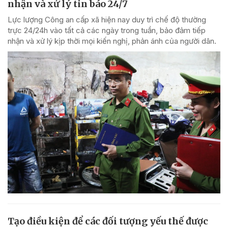
nhận và xử lý tin báo 24/7
Lực lượng Công an cấp xã hiện nay duy trì chế độ thường
trực 24/24h vào tất cả các ngày trong tuần, bảo đảm tiếp
nhận và xử lý kịp thời mọi kiến nghị, phản ánh của người dân.
Tạo điều kiện để các đối tượng yếu thế được