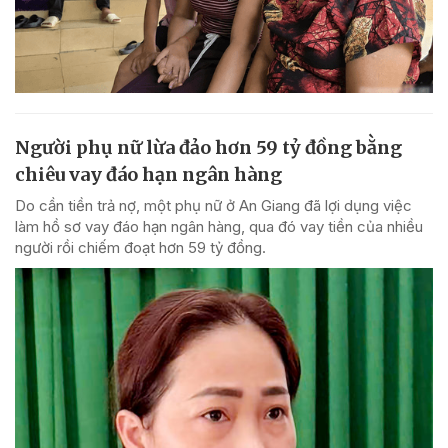
Người phụ nữ lừa đảo hơn 59 tỷ đồng bằng
chiêu vay đáo hạn ngân hàng
Do cần tiền trả nợ, một phụ nữ ở An Giang đã lợi dụng việc
làm hồ sơ vay đáo hạn ngân hàng, qua đó vay tiền của nhiều
người rồi chiếm đoạt hơn 59 tỷ đồng.