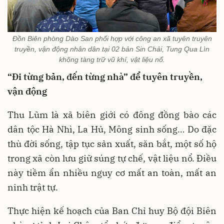
Đồn Biên phòng Dào San phối hợp với công an xã tuyên truyên
truyền, vận động nhân dân tại 02 bản Sin Chải, Tung Qua Lìn
không tàng trữ vũ khí, vật liệu nổ.
“Đi từng bản, đến từng nhà” để tuyên truyền,
vận động
Thu Lũm là xã biên giới có đông đồng bào các
dân tộc Hà Nhì, La Hủ, Mông sinh sống… Do đặc
thù đời sống, tập tục sản xuất, săn bắt, một số hộ
trong xã còn lưu giữ súng tự chế, vật liệu nổ. Điều
này tiềm ẩn nhiều nguy cơ mất an toàn, mất an
ninh trật tự.
Thực hiện kế hoạch của Ban Chỉ huy Bộ đội Biên