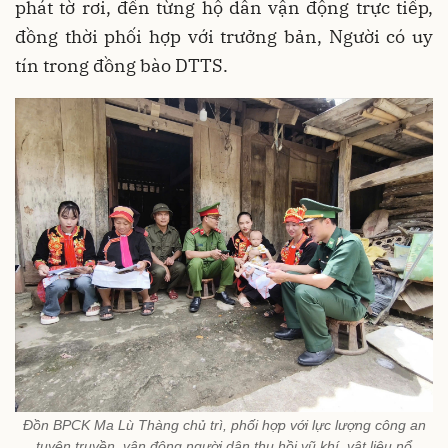
phát tờ rơi, đến từng hộ dân vận động trực tiếp,
đồng thời phối hợp với trưởng bản, Người có uy
tín trong đồng bào DTTS.
Đồn BPCK Ma Lù Thàng chủ trì, phối hợp với lực lượng công an
tuyên truyền, vận động người dân thu hồi vũ khí, vật liệu nổ