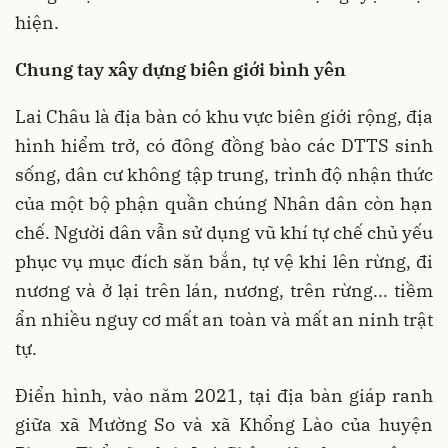
hiện.
Chung tay xây dựng biên giới bình yên
Lai Châu là địa bàn có khu vực biên giới rộng, địa
hình hiểm trở, có đông đồng bào các DTTS sinh
sống, dân cư không tập trung, trình độ nhận thức
của một bộ phận quần chúng Nhân dân còn hạn
chế. Người dân vẫn sử dụng vũ khí tự chế chủ yếu
phục vụ mục đích săn bắn, tự vệ khi lên rừng, đi
nương và ở lại trên lán, nương, trên rừng... tiềm
ẩn nhiều nguy cơ mất an toàn và mất an ninh trật
tự.
Điển hình, vào năm 2021, tại địa bàn giáp ranh
giữa xã Mường So và xã Khổng Lào của huyện