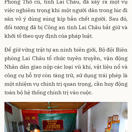
Phong Thổ cũ, tỉnh Lai Châu, đã xảy ra một vụ
việc nghiêm trọng khi một người dân trong lúc đi
săn vô ý dùng súng kíp bắn chết người. Sau đó,
đối tượng đã bị Công an tỉnh Lai Châu bắt giữ và
khởi tố theo quy định của pháp luật.
Để giữ vững trật tự an ninh biên giới, Bộ đội Biên
phòng Lai Châu tổ chức tuyên truyền, vận động
Nhân dân giao nộp các loại vũ khí, vật liệu nổ và
công cụ hỗ trợ còn tàng trữ, sử dụng trái phép là
một nhiệm vụ chính trị quan trọng, cần huy động
toàn bộ hệ thống chính trị vào cuộc.