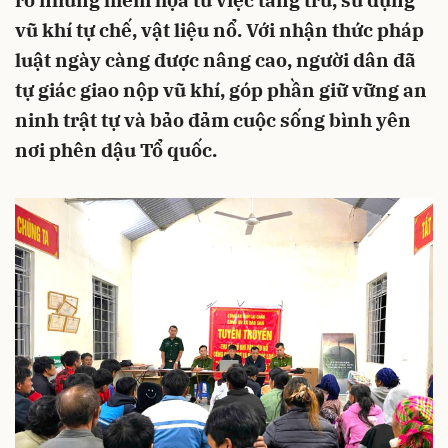
rõ những hiểm họa từ việc tàng trữ, sử dụng
vũ khí tự chế, vật liệu nổ. Với nhận thức pháp
luật ngày càng được nâng cao, người dân đã
tự giác giao nộp vũ khí, góp phần giữ vững an
ninh trật tự và bảo đảm cuộc sống bình yên
nơi phên dậu Tổ quốc.