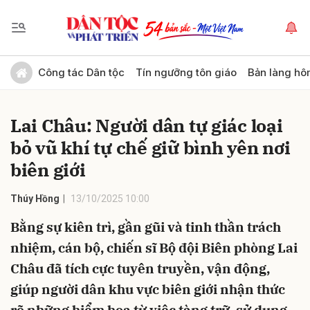
Gửi bình luận
Công tác Dân tộc
Tín ngưỡng tôn giáo
Bản làng hô
Lai Châu: Người dân tự giác loại
bỏ vũ khí tự chế giữ bình yên nơi
biên giới
Thúy Hồng
13/10/2025 10:00
Hủy
Gửi
Bằng sự kiên trì, gần gũi và tinh thần trách
nhiệm, cán bộ, chiến sĩ Bộ đội Biên phòng Lai
Châu đã tích cực tuyên truyền, vận động,
giúp người dân khu vực biên giới nhận thức