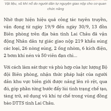
Vật liệu, vũ khí nổ do người dân tự nguyện giao nộp cho cơ quan
chức năng
Nhờ thực hiện hiệu quả công tác tuyên truyền,
vận đọng từ ngày 19/9 đến ngày 30/9, 13 đồn
Biên phòng trên địa bàn tỉnh Lai Châu đã vận
động Nhân dân tự giác giao nộp 219 khẩu súng
các loại, 26 nòng súng, 2 ống nhòm, 6 kích điện,
2 bơm khí nén và 50 viên đạn chì...
Với cách làm sát thực và phù hợp của lực lượng Bộ
đội Biên phòng, nhận thức pháp luật của người
dân khu vực biên giới được nâng lên rõ rệt, qua
đó, góp phần từng bước đẩy lùi tình trạng chế tạo,
tàng trữ, sử dụng vũ khí tự chế trong vùng đồng
bào DTTS tỉnh Lai Châu.