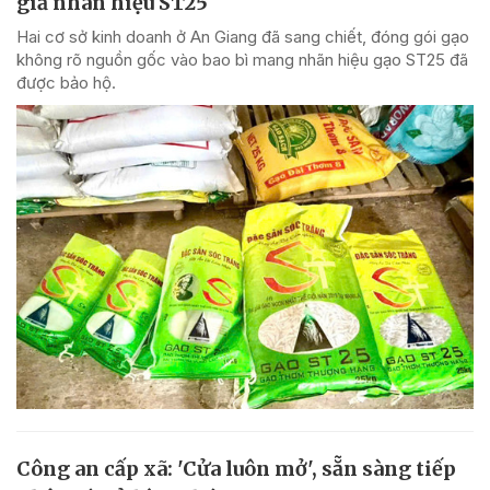
giả nhãn hiệu ST25
Hai cơ sở kinh doanh ở An Giang đã sang chiết, đóng gói gạo
không rõ nguồn gốc vào bao bì mang nhãn hiệu gạo ST25 đã
được bảo hộ.
Công an cấp xã: 'Cửa luôn mở', sẵn sàng tiếp