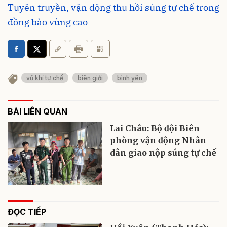
Tuyên truyền, vận động thu hồi súng tự chế trong
đồng bào vùng cao
vũ khí tự chế
biên giới
bình yên
BÀI LIÊN QUAN
Lai Châu: Bộ đội Biên
phòng vận động Nhân
dân giao nộp súng tự chế
ĐỌC TIẾP