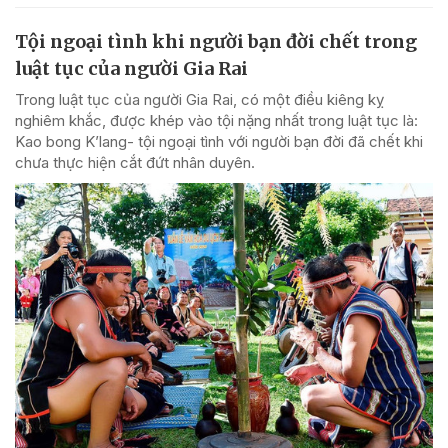
Tội ngoại tình khi người bạn đời chết trong
luật tục của người Gia Rai
Trong luật tục của người Gia Rai, có một điều kiêng kỵ
nghiêm khắc, được khép vào tội nặng nhất trong luật tục là:
Kao bong K’lang- tội ngoại tình với người bạn đời đã chết khi
chưa thực hiện cắt đứt nhân duyên.