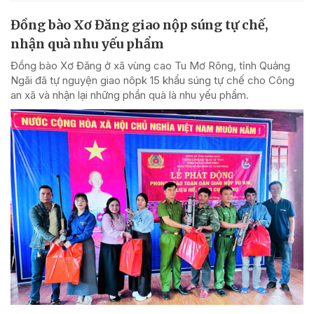
Đồng bào Xơ Đăng giao nộp súng tự chế,
nhận quà nhu yếu phẩm
Đồng bào Xơ Đăng ở xã vùng cao Tu Mơ Rông, tỉnh Quảng
Ngãi đã tự nguyện giao nôpk 15 khẩu súng tự chế cho Công
an xã và nhận lại những phần quà là nhu yếu phẩm.