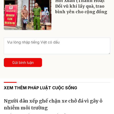
Hồi Xuân (Thanh Hóa):
Đổi vũ khí lấy quà, trao
bình yên cho cộng đồng
Gửi bình luận
XEM THÊM PHÁP LUẬT CUỘC SỐNG
Người dân xếp ghế chặn xe chở đá vì gây ô
nhiễm môi trường