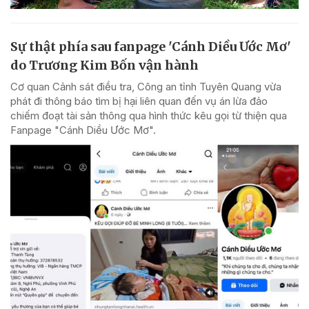
Sự thật phía sau fanpage 'Cánh Diều Ước Mơ'
do Trương Kim Bốn vận hành
Cơ quan Cảnh sát điều tra, Công an tỉnh Tuyên Quang vừa
phát đi thông báo tìm bị hại liên quan đến vụ án lừa đảo
chiếm đoạt tài sản thông qua hình thức kêu gọi từ thiện qua
Fanpage "Cánh Diều Ước Mơ".