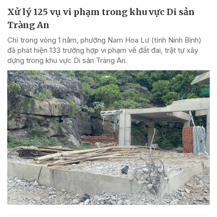
Xử lý 125 vụ vi phạm trong khu vực Di sản
Tràng An
Chỉ trong vòng 1 năm, phường Nam Hoa Lư (tỉnh Ninh Bình)
đã phát hiện 133 trường hợp vi phạm về đất đai, trật tự xây
dựng trong khu vực Di sản Tràng An.