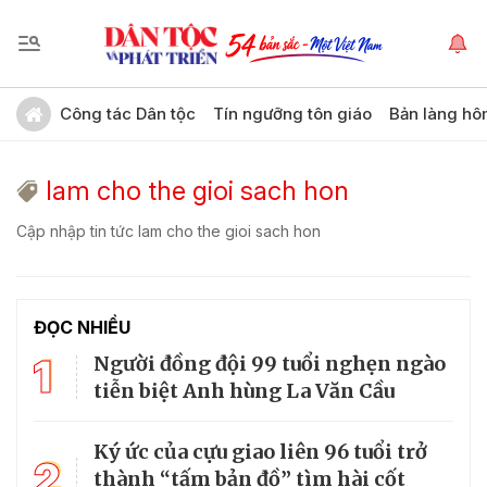
Công tác Dân tộc
Tín ngưỡng tôn giáo
Bản làng hô
lam cho the gioi sach hon
Cập nhập tin tức lam cho the gioi sach hon
ĐỌC NHIỀU
1
Người đồng đội 99 tuổi nghẹn ngào
tiễn biệt Anh hùng La Văn Cầu
Ký ức của cựu giao liên 96 tuổi trở
2
thành “tấm bản đồ” tìm hài cốt