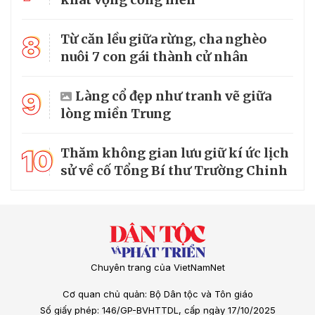
8
Từ căn lều giữa rừng, cha nghèo
nuôi 7 con gái thành cử nhân
9
Làng cổ đẹp như tranh vẽ giữa
lòng miền Trung
10
Thăm không gian lưu giữ kí ức lịch
sử về cố Tổng Bí thư Trường Chinh
Chuyên trang của VietNamNet
Cơ quan chủ quản: Bộ Dân tộc và Tôn giáo
Số giấy phép: 146/GP-BVHTTDL, cấp ngày 17/10/2025