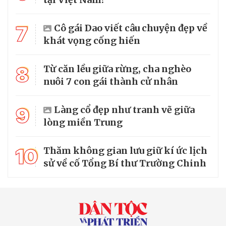
7
Cô gái Dao viết câu chuyện đẹp về
khát vọng cống hiến
8
Từ căn lều giữa rừng, cha nghèo
nuôi 7 con gái thành cử nhân
9
Làng cổ đẹp như tranh vẽ giữa
lòng miền Trung
10
Thăm không gian lưu giữ kí ức lịch
sử về cố Tổng Bí thư Trường Chinh