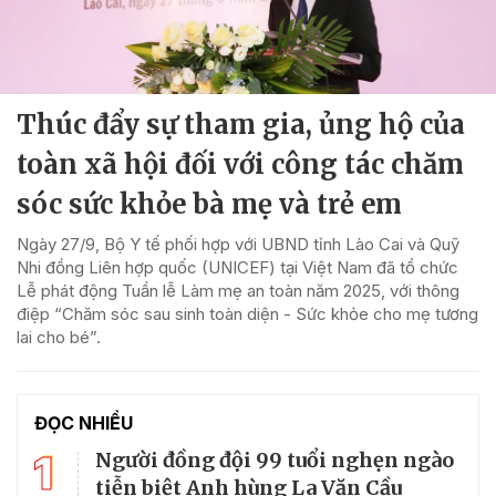
Thúc đẩy sự tham gia, ủng hộ của
toàn xã hội đối với công tác chăm
sóc sức khỏe bà mẹ và trẻ em
Ngày 27/9, Bộ Y tế phối hợp với UBND tỉnh Lào Cai và Quỹ
Nhi đồng Liên hợp quốc (UNICEF) tại Việt Nam đã tổ chức
Lễ phát động Tuần lễ Làm mẹ an toàn năm 2025, với thông
điệp “Chăm sóc sau sinh toàn diện - Sức khỏe cho mẹ tương
lai cho bé”.
ĐỌC NHIỀU
1
Người đồng đội 99 tuổi nghẹn ngào
tiễn biệt Anh hùng La Văn Cầu