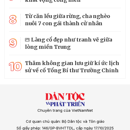
8
Từ căn lều giữa rừng, cha nghèo
nuôi 7 con gái thành cử nhân
9
Làng cổ đẹp như tranh vẽ giữa
lòng miền Trung
10
Thăm không gian lưu giữ kí ức lịch
sử về cố Tổng Bí thư Trường Chinh
Chuyên trang của VietNamNet
Cơ quan chủ quản: Bộ Dân tộc và Tôn giáo
Số giấy phép: 146/GP-BVHTTDL, cấp ngày 17/10/2025