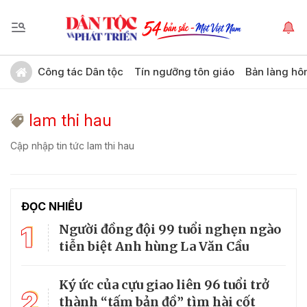
Công tác Dân tộc
Tín ngưỡng tôn giáo
Bản làng hô
lam thi hau
Cập nhập tin tức lam thi hau
ĐỌC NHIỀU
1
Người đồng đội 99 tuổi nghẹn ngào
tiễn biệt Anh hùng La Văn Cầu
Ký ức của cựu giao liên 96 tuổi trở
2
thành “tấm bản đồ” tìm hài cốt