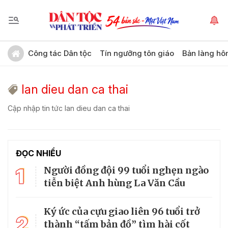
Công tác Dân tộc
Tín ngưỡng tôn giáo
Bản làng hô
lan dieu dan ca thai
Cập nhập tin tức lan dieu dan ca thai
ĐỌC NHIỀU
1
Người đồng đội 99 tuổi nghẹn ngào
tiễn biệt Anh hùng La Văn Cầu
Ký ức của cựu giao liên 96 tuổi trở
2
thành “tấm bản đồ” tìm hài cốt