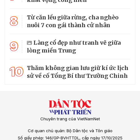
8
Từ căn lều giữa rừng, cha nghèo
nuôi 7 con gái thành cử nhân
9
Làng cổ đẹp như tranh vẽ giữa
lòng miền Trung
10
Thăm không gian lưu giữ kí ức lịch
sử về cố Tổng Bí thư Trường Chinh
Chuyên trang của VietNamNet
Cơ quan chủ quản: Bộ Dân tộc và Tôn giáo
Số giấy phép: 146/GP-BVHTTDL, cấp ngày 17/10/2025