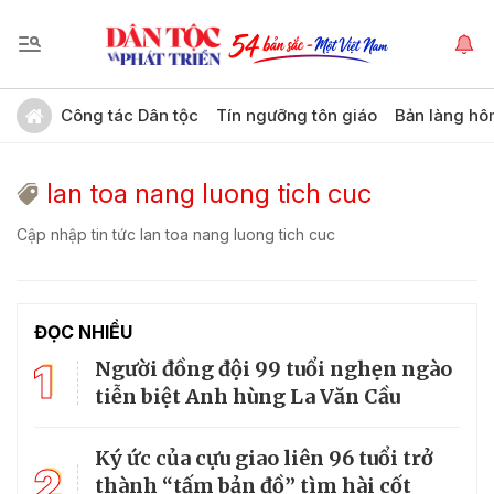
Công tác Dân tộc
Tín ngưỡng tôn giáo
Bản làng hô
lan toa nang luong tich cuc
Cập nhập tin tức lan toa nang luong tich cuc
ĐỌC NHIỀU
1
Người đồng đội 99 tuổi nghẹn ngào
tiễn biệt Anh hùng La Văn Cầu
Ký ức của cựu giao liên 96 tuổi trở
2
thành “tấm bản đồ” tìm hài cốt