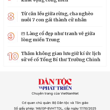
8
Từ căn lều giữa rừng, cha nghèo
nuôi 7 con gái thành cử nhân
9
Làng cổ đẹp như tranh vẽ giữa
lòng miền Trung
10
Thăm không gian lưu giữ kí ức lịch
sử về cố Tổng Bí thư Trường Chinh
Chuyên trang của VietNamNet
Cơ quan chủ quản: Bộ Dân tộc và Tôn giáo
Số giấy phép: 146/GP-BVHTTDL, cấp ngày 17/10/2025