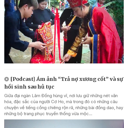
[Podcast] Ám ảnh “Trả nợ xương cốt” và sự
hồi sinh sau hủ tục
Giữa đại ngàn Lâm Đồng hùng vĩ, nơi lưu giữ những nét văn
hóa, đặc sắc của người Cơ Ho, mà trong đó có những câu
chuyện về tiếng cồng chiêng rộn rã, những bài đồng dao, hay
những bộ trang phục truyền thống vừa mộc...