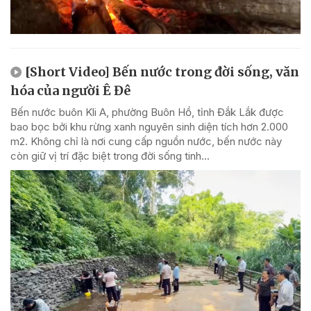
[Short Video] Bến nước trong đời sống, văn
hóa của người Ê Đê
Bến nước buôn Kli A, phường Buôn Hồ, tỉnh Đắk Lắk được
bao bọc bởi khu rừng xanh nguyên sinh diện tích hơn 2.000
m2. Không chỉ là nơi cung cấp nguồn nước, bến nước này
còn giữ vị trí đặc biệt trong đời sống tinh...