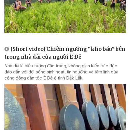
[Short video] Chiêm ngưỡng “kho báu” bên
trong nhà dài của người Ê Đê
Nhà dài là biểu tượng đặc trưng, không gian kiến trúc độc
đáo gắn với đời sống sinh hoạt, tín ngưỡng và tâm linh của
cộng đồng dân tộc Ê Đê ở tỉnh Đắk Lắk.