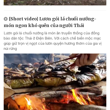
[Short video] Lươn gói lá chuối nướng-
món ngon khó quên của người Thái
Lươn gói lá chuối nướng là món ăn truyền thống của đồng
bào dân tộc Thái ở Điện Biên. Với cách chế biến mộc mạc
giúp giữ trọn vị ngọt của lươn quyện hương thơm của gia vị
núi rừng