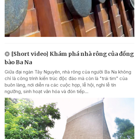
[Short video] Khám phá nhà rông của đồng
bào Ba Na
Giữa đại ngàn Tây Nguyên, nhà rông của người Ba Na không
chỉ là công trình kiến trúc độc đáo mà còn là "trái tim" của
buôn làng, nơi diễn ra các cuộc họp, lễ hội, nghi lễ tín
ngưỡng, sinh hoạt văn hóa và đón tiếp...