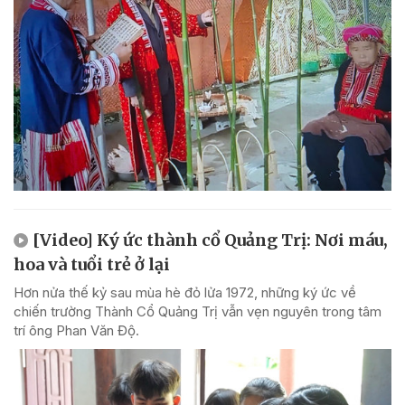
[Video] Ký ức thành cổ Quảng Trị: Nơi máu,
hoa và tuổi trẻ ở lại
Hơn nửa thế kỷ sau mùa hè đỏ lửa 1972, những ký ức về
chiến trường Thành Cổ Quảng Trị vẫn vẹn nguyên trong tâm
trí ông Phan Văn Độ.