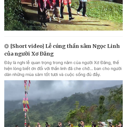
[Short video] Lễ cúng thần sâm Ngọc Linh
của người Xơ Đăng
Đây là nghi lễ quan trọng trong năm của người Xơ Đăng, thể
hiện lòng biết ơn đối với thần linh đã che chở... ban cho người
dân những mùa sâm tốt tươi và cuộc sống đủ đầy.