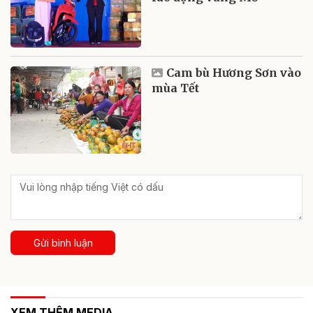
Cam bù Hương Sơn vào
mùa Tết
Gửi bình luận
XEM THÊM MEDIA