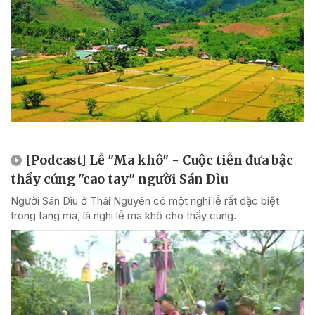
[Podcast] Lễ "Ma khô" - Cuộc tiễn đưa bậc
thầy cúng "cao tay" người Sán Dìu
Người Sán Dìu ở Thái Nguyên có một nghi lễ rất đặc biệt
trong tang ma, là nghi lễ ma khô cho thầy cúng.