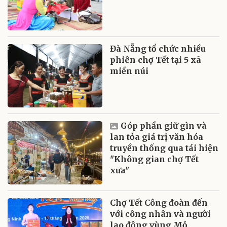
Đà Nẵng tổ chức nhiều
phiên chợ Tết tại 5 xã
miền núi
Góp phần giữ gìn và
lan tỏa giá trị văn hóa
truyền thống qua tái hiện
"Không gian chợ Tết
xưa"
Chợ Tết Công đoàn đến
với công nhân và người
lao động vùng Mỏ