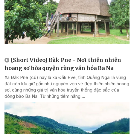
[Short Video] Đăk Pne - Nơi thiên nhiên
hoang sơ hòa quyện cùng văn hóa Ba Na
Xã Đăk Pne (cũ) nay là xã Đăk Rve, tỉnh Quảng Ngãi là vùng
đất còn lưu giữ gần như nguyên vẹn vẻ đẹp thiên nhiên hoang
sơ, cùng những giá trị văn hóa truyền thống đặc sắc của
đồng bào Ba Na. Từ những tiềm năng,...