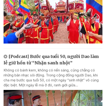
[Podcast] Bước qua tuổi 50, người Dao làm
lễ giữ hồn từ “Nhặn sanh nhột”
Không có bánh kem, không có nến sáng, cũng chẳng có
những bản nhạc sôi động. Trong cộng đồng người Dao, khi
cha mẹ bước qua tuổi 50, có một ngày “sinh nhật” vô cùng
đặc biệt. Một ngày lễ mà ở đó, ranh giới giữa...