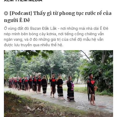
[Podcast] Thấy gì từ phong tục rước rể của
người Ê Đê
Ở vùng đất đỏ Bazan Đắk Lắk - nơi những mái nhà dài Ê Đê
nép mình bên bóng cây kơnia, nơi tiếng cồng chiêng vẫn
ngân vang, và ở đó những giá trị của chế độ mẫu hệ vẫn
được lưu truyền qua nhiều thế hệ.