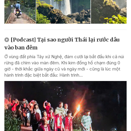
[Podcast] Tại sao người Thái lại rước dâu
vào ban đêm
Ở vùng đất phía Tây xứ Nghệ, đám cưới lại bắt đầu khi cả núi
rừng đã chìm vào màn đêm. Khi kim đồng hồ chạm đúng 0
giờ - thời khắc giữa ngày cũ và ngày mới - cũng là lúc một
hành trình đặc biệt bắt đầu: Hành trình...