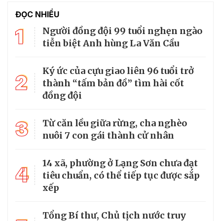
ĐỌC NHIỀU
1
Người đồng đội 99 tuổi nghẹn ngào
tiễn biệt Anh hùng La Văn Cầu
Ký ức của cựu giao liên 96 tuổi trở
2
thành “tấm bản đồ” tìm hài cốt
đồng đội
3
Từ căn lều giữa rừng, cha nghèo
nuôi 7 con gái thành cử nhân
14 xã, phường ở Lạng Sơn chưa đạt
4
tiêu chuẩn, có thể tiếp tục được sắp
xếp
Tổng Bí thư, Chủ tịch nước truy