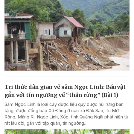
Tri thức dân gian về sâm Ngọc Linh: Báu vật
gắn với tín ngưỡng về “thần rừng” (Bài 1)
Sâm Ngọc Linh là loại cây dược liệu quý được núi rừng ban
tặng; được đồng bào Xơ Đăng ở các xã Đăk Sao, Tu Mơ
Rông, Măng Ri, Ngọc Linh, Xốp, tỉnh Quảng Ngãi phát hiện từ
rất lâu đời, gắn với tập quán, tín ngưỡng...