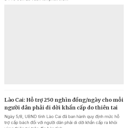
Lào Cai: Hỗ trợ 250 nghìn đồng/ngày cho mỗi
người dân phải di dời khẩn cấp do thiên tai
Ngày 5/8, UBND tỉnh Lào Cai đã ban hành quy định mức hỗ
trợ cấp bách đối với người dân phải di dời khẩn cấp ra khỏi