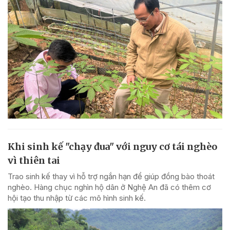
Khi sinh kế "chạy đua" với nguy cơ tái nghèo
vì thiên tai
Trao sinh kế thay vì hỗ trợ ngắn hạn để giúp đồng bào thoát
nghèo. Hàng chục nghìn hộ dân ở Nghệ An đã có thêm cơ
hội tạo thu nhập từ các mô hình sinh kế.