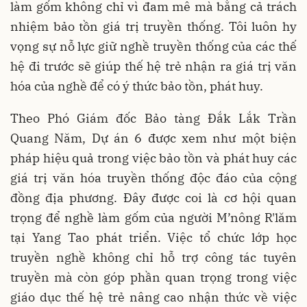
làm gốm không chỉ vì đam mê mà bằng cả trách
nhiệm bảo tồn giá trị truyền thống. Tôi luôn hy
vọng sự nỗ lực giữ nghề truyền thống của các thế
hệ đi trước sẽ giúp thế hệ trẻ nhận ra giá trị văn
hóa của nghề để có ý thức bảo tồn, phát huy.
Theo Phó Giám đốc Bảo tàng Đắk Lắk Trần
Quang Năm, Dự án 6 được xem như một biện
pháp hiệu quả trong việc bảo tồn và phát huy các
giá trị văn hóa truyền thống độc đáo của cộng
đồng địa phương. Đây được coi là cơ hội quan
trọng để nghề làm gốm của người M’nông R'lăm
tại Yang Tao phát triển. Việc tổ chức lớp học
truyền nghề không chỉ hỗ trợ công tác tuyên
truyền mà còn góp phần quan trọng trong việc
giáo dục thế hệ trẻ nâng cao nhận thức về việc