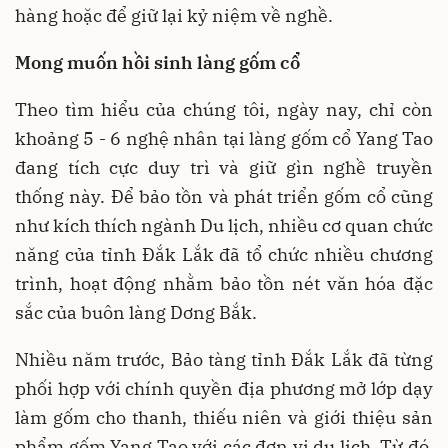
hàng hoặc để giữ lại kỷ niệm về nghề.
Mong muốn hồi sinh làng gốm cổ
Theo tìm hiểu của chúng tôi, ngày nay, chỉ còn
khoảng 5 - 6 nghệ nhân tại làng gốm cổ Yang Tao
đang tích cực duy trì và giữ gìn nghề truyền
thống này. Để bảo tồn và phát triển gốm cổ cũng
như kích thích ngành Du lịch, nhiều cơ quan chức
năng của tỉnh Đắk Lắk đã tổ chức nhiều chương
trình, hoạt động nhằm bảo tồn nét văn hóa đặc
sắc của buôn làng Dơng Bắk.
Nhiều năm trước, Bảo tàng tỉnh Đắk Lắk đã từng
phối hợp với chính quyền địa phương mở lớp dạy
làm gốm cho thanh, thiếu niên và giới thiệu sản
phẩm gốm Yang Tao với các đơn vị du lịch. Từ đó,