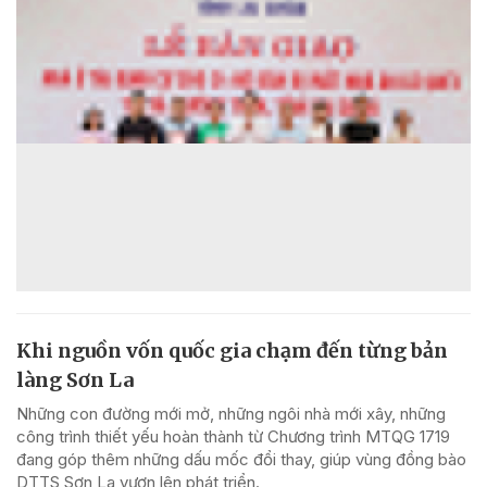
Khi nguồn vốn quốc gia chạm đến từng bản
làng Sơn La
Những con đường mới mở, những ngôi nhà mới xây, những
công trình thiết yếu hoàn thành từ Chương trình MTQG 1719
đang góp thêm những dấu mốc đổi thay, giúp vùng đồng bào
DTTS Sơn La vươn lên phát triển.