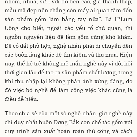
nhôm, nhựa, sứ… với độ bền cao, giá thành thấp,
mẫu mã đẹp nên chẳng còn mấy ai quan tâm đến
sản phẩm gốm làm bằng tay nữa”. Bà H’Lưm
Uông cho biết, ngoài các yếu tố chủ quan, thì
nguồn nguyên liệu để làm gốm cũng khó khăn.
Để có đất phù hợp, nghệ nhân phải di chuyển đến
các buôn làng khác để tìm kiếm và thu mua. Hiện
nay, thế hệ trẻ không mê mẩn nghề này vì đòi hỏi
thời gian lâu để tạo ra sản phẩm chất lượng, trong
khi thu nhập lại không phản ánh xứng đáng, do
đó việc bỏ nghề để làm công việc khác cũng là
điều dễ hiểu.
Theo chia sẻ của một số nghệ nhân, giờ nghề này
chỉ duy nhất buôn Dơng Bắk còn chế tác gốm với
quy trình sản xuất hoàn toàn thủ công và cách