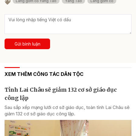
Làng gốm cổ Yang Tao
Yang Tao
Làng gốm cổ
Gửi bình luận
XEM THÊM CÔNG TÁC DÂN TỘC
Tỉnh Lai Châu sẽ giảm 132 cơ sở giáo dục
công lập
Sau sắp xếp mạng lưới cơ sở giáo dục, toàn tỉnh Lai Châu sẽ
giảm 132 cơ sở giáo dục công lập.