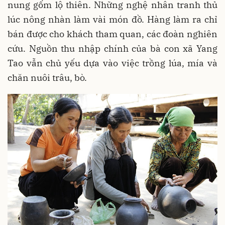
nung gốm lộ thiên. Những nghệ nhân tranh thủ
lúc nông nhàn làm vài món đồ. Hàng làm ra chỉ
bán được cho khách tham quan, các đoàn nghiên
cứu. Nguồn thu nhập chính của bà con xã Yang
Tao vẫn chủ yếu dựa vào việc trồng lúa, mía và
chăn nuôi trâu, bò.