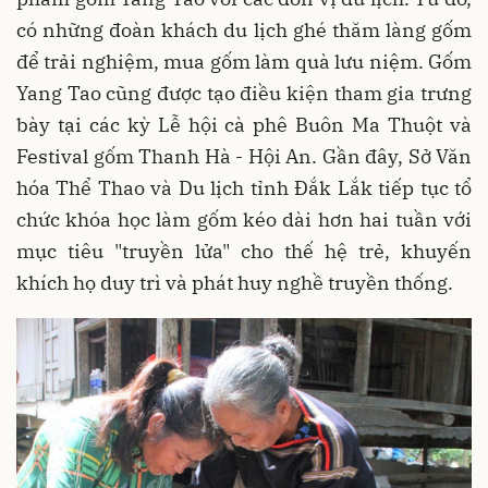
có những đoàn khách du lịch ghé thăm làng gốm
để trải nghiệm, mua gốm làm quà lưu niệm. Gốm
Yang Tao cũng được tạo điều kiện tham gia trưng
bày tại các kỳ Lễ hội cà phê Buôn Ma Thuột và
Festival gốm Thanh Hà - Hội An. Gần đây, Sở Văn
hóa Thể Thao và Du lịch tỉnh Đắk Lắk tiếp tục tổ
chức khóa học làm gốm kéo dài hơn hai tuần với
mục tiêu "truyền lửa" cho thế hệ trẻ, khuyến
khích họ duy trì và phát huy nghề truyền thống.