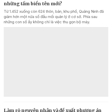
những tấm biển tên mới?
Từ 1.452 xuống còn 624 thôn, bản, khu phố, Quảng Ninh đã
giảm hơn một nửa số đầu mối quản lý ở cơ sở. Phía sau
những con số ấy không chỉ là việc thu gọn bộ máy.
Làm rõ nguyên nhân và đề xuất phương án