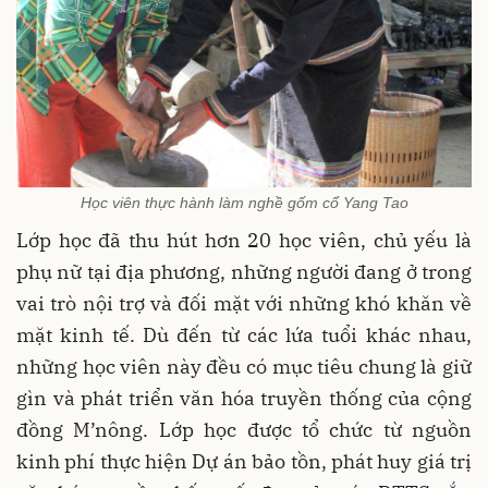
Học viên thực hành làm nghề gốm cổ Yang Tao
Lớp học đã thu hút hơn 20 học viên, chủ yếu là
phụ nữ tại địa phương, những người đang ở trong
vai trò nội trợ và đối mặt với những khó khăn về
mặt kinh tế. Dù đến từ các lứa tuổi khác nhau,
những học viên này đều có mục tiêu chung là giữ
gìn và phát triển văn hóa truyền thống của cộng
đồng M’nông. Lớp học được tổ chức từ nguồn
kinh phí thực hiện Dự án bảo tồn, phát huy giá trị