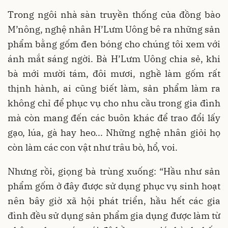
Trong ngôi nhà sàn truyền thống của đồng bào
M’nông, nghệ nhân H’Lưm Uông bê ra những sản
phẩm bằng gốm đen bóng cho chúng tôi xem với
ánh mắt sáng ngời. Bà H’Lưm Uông chia sẻ, khi
bà mới mười tám, đôi mươi, nghề làm gốm rất
thịnh hành, ai cũng biết làm, sản phẩm làm ra
không chỉ để phục vụ cho nhu cầu trong gia đình
mà còn mang đến các buôn khác để trao đổi lấy
gạo, lúa, gà hay heo... Những nghệ nhân giỏi họ
còn làm các con vật như trâu bò, hổ, voi.
Nhưng rồi, giọng bà trùng xuống: “Hầu như sản
phẩm gốm ở đây được sử dụng phục vụ sinh hoạt
nên bây giờ xã hội phát triển, hầu hết các gia
đình đều sử dụng sản phẩm gia dụng được làm từ