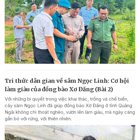
Tri thức dân gian về sâm Ngọc Linh: Cơ hội
làm giàu của đồng bào Xơ Đăng (Bài 2)
Với những bí quyết trong việc khai thác, trồng và chế biến,
cây sâm Ngọc Linh đã giúp đồng bào Xơ Đăng ở tỉnh Quảng
Ngãi không chỉ thoát nghèo, vươn lên làm giàu, mà ngày càng
gắn bó với rừng, với thiên nhiên.