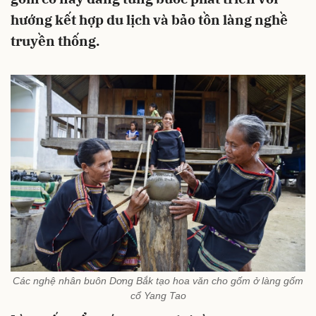
hướng kết hợp du lịch và bảo tồn làng nghề
truyền thống.
Các nghệ nhân buôn Dơng Bắk tạo hoa văn cho gốm ở làng gốm
cổ Yang Tao