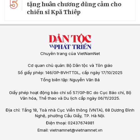
5
tặng huân chương dũng cảm cho
chiến sĩ Kpă Thiêp
Chuyên trang của VietNamNet
Cơ quan chủ quản: Bộ Dân tộc và Tôn giáo
Số giấy phép: 146/GP-BVHTTDL, cấp ngày 17/10/2025
Tổng biên tập: Nguyễn Văn Bá
Giấy phép hoạt động báo chí số 57/GP-BC do Cục Báo chí, Bộ
Văn hóa, Thể thao và Du lịch cấp ngày 06/11/2025.
Địa chỉ: Tầng 18, Toà nhà Cục Viễn thông (VNTA), 68 Dương Đình
Nghệ, phường Cầu Giấy, TP. Hà Nội.
Điện thoại: 02437674981
Email: vietnamnet@vietnamnet.vn