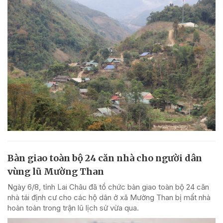
Bàn giao toàn bộ 24 căn nhà cho người dân
vùng lũ Mường Than
Ngày 6/8, tỉnh Lai Châu đã tổ chức bàn giao toàn bộ 24 căn
nhà tái định cư cho các hộ dân ở xã Mường Than bị mất nhà
hoàn toàn trong trận lũ lịch sử vừa qua.