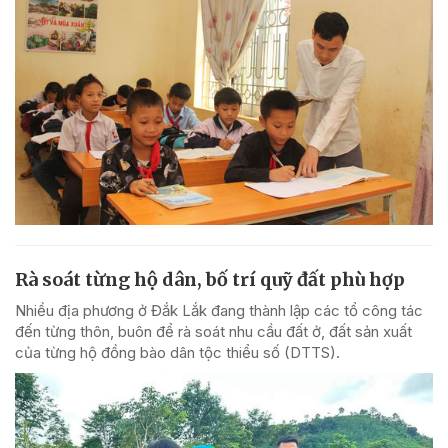
Rà soát từng hộ dân, bố trí quỹ đất phù hợp
Nhiều địa phương ở Đắk Lắk đang thành lập các tổ công tác
đến từng thôn, buôn để rà soát nhu cầu đất ở, đất sản xuất
của từng hộ đồng bào dân tộc thiểu số (DTTS).