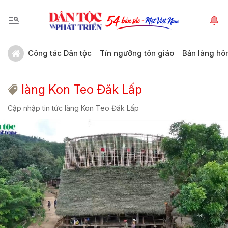
Công tác Dân tộc
Tín ngưỡng tôn giáo
Bản làng hô
làng Kon Teo Đăk Lấp
Cập nhập tin tức làng Kon Teo Đăk Lấp