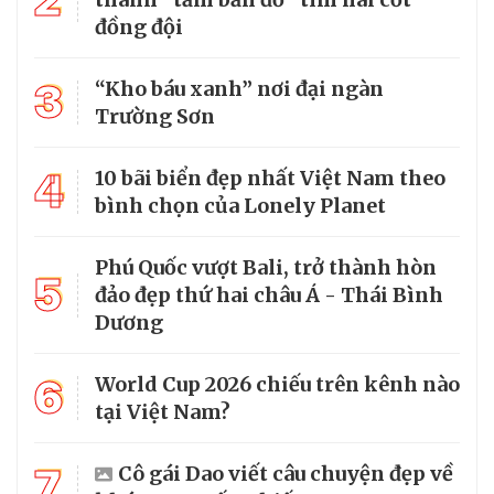
đồng đội
3
“Kho báu xanh” nơi đại ngàn
Trường Sơn
4
10 bãi biển đẹp nhất Việt Nam theo
bình chọn của Lonely Planet
Phú Quốc vượt Bali, trở thành hòn
5
đảo đẹp thứ hai châu Á - Thái Bình
Dương
6
World Cup 2026 chiếu trên kênh nào
tại Việt Nam?
7
Cô gái Dao viết câu chuyện đẹp về