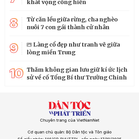
khát vọng cống hiến
8
Từ căn lều giữa rừng, cha nghèo
nuôi 7 con gái thành cử nhân
9
Làng cổ đẹp như tranh vẽ giữa
lòng miền Trung
10
Thăm không gian lưu giữ kí ức lịch
sử về cố Tổng Bí thư Trường Chinh
Chuyên trang của VietNamNet
Cơ quan chủ quản: Bộ Dân tộc và Tôn giáo