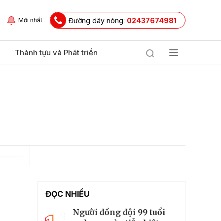
Đường dây nóng:
02437674981
Mới nhất
Thành tựu và Phát triển
ĐỌC NHIỀU
Người đồng đội 99 tuổi