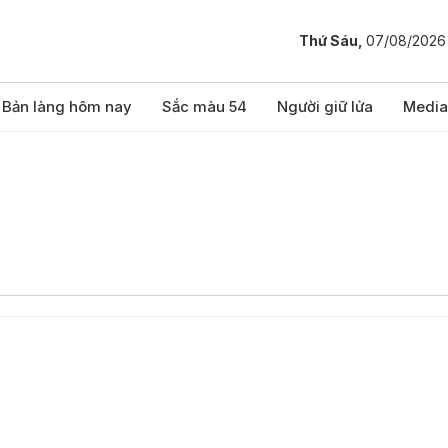
Thứ Sáu,
07/08/2026
Bản làng hôm nay
Sắc màu 54
Người giữ lửa
Media