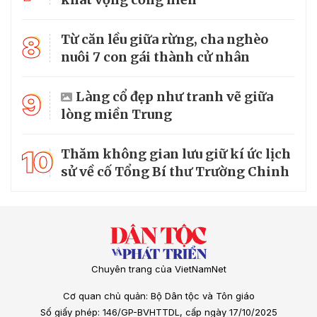
8
Từ căn lều giữa rừng, cha nghèo
nuôi 7 con gái thành cử nhân
9
Làng cổ đẹp như tranh vẽ giữa
lòng miền Trung
10
Thăm không gian lưu giữ kí ức lịch
sử về cố Tổng Bí thư Trường Chinh
Chuyên trang của VietNamNet
Cơ quan chủ quản: Bộ Dân tộc và Tôn giáo
Số giấy phép: 146/GP-BVHTTDL, cấp ngày 17/10/2025