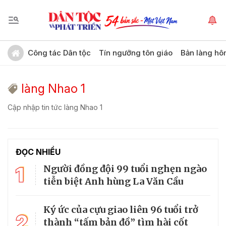
Công tác Dân tộc
Tín ngưỡng tôn giáo
Bản làng hô
làng Nhao 1
Cập nhập tin tức làng Nhao 1
ĐỌC NHIỀU
1
Người đồng đội 99 tuổi nghẹn ngào
tiễn biệt Anh hùng La Văn Cầu
Ký ức của cựu giao liên 96 tuổi trở
2
thành “tấm bản đồ” tìm hài cốt