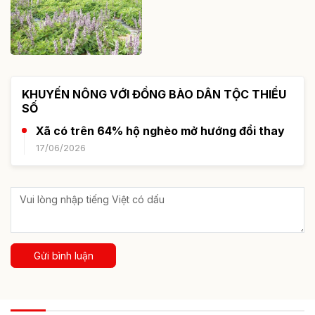
KHUYẾN NÔNG VỚI ĐỒNG BÀO DÂN TỘC THIỂU
SỐ
Xã có trên 64% hộ nghèo mở hướng đổi thay
17/06/2026
Gửi bình luận