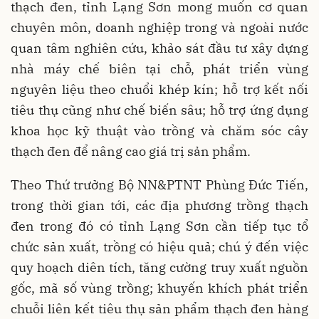
thạch đen, tỉnh Lạng Sơn mong muốn cơ quan
chuyên môn, doanh nghiệp trong và ngoài nước
quan tâm nghiên cứu, khảo sát đầu tư xây dựng
nhà máy chế biên tại chỗ, phát triển vùng
nguyên liệu theo chuổi khép kín; hỗ trợ kết nối
tiêu thụ cũng như chế biến sâu; hỗ trợ ứng dụng
khoa học kỹ thuật vào trồng và chăm sóc cây
thạch đen để nâng cao giá trị sản phẩm.
Theo Thứ trưởng Bộ NN&PTNT Phùng Đức Tiến,
trong thời gian tới, các địa phương trồng thạch
đen trong đó có tỉnh Lạng Sơn cần tiếp tục tổ
chức sản xuất, trồng có hiệu quả; chú ý đến việc
quy hoạch diên tích, tăng cường truy xuất nguồn
gốc, mã số vùng trồng; khuyến khích phát triển
chuỗi liên kết tiêu thụ sản phẩm thạch đen hàng