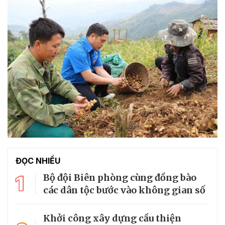
ĐỌC NHIỀU
1
Bộ đội Biên phòng cùng đồng bào
các dân tộc bước vào không gian số
Khởi công xây dựng cầu thiện