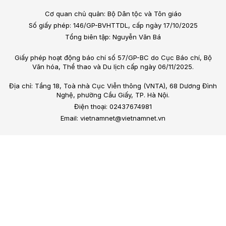
Cơ quan chủ quản: Bộ Dân tộc và Tôn giáo
Số giấy phép: 146/GP-BVHTTDL, cấp ngày 17/10/2025
Tổng biên tập: Nguyễn Văn Bá
Giấy phép hoạt động báo chí số 57/GP-BC do Cục Báo chí, Bộ
Văn hóa, Thể thao và Du lịch cấp ngày 06/11/2025.
Địa chỉ: Tầng 18, Toà nhà Cục Viễn thông (VNTA), 68 Dương Đình
Nghệ, phường Cầu Giấy, TP. Hà Nội.
Điện thoại: 02437674981
Email: vietnamnet@vietnamnet.vn