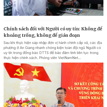
Chính sách đối với Người có uy tín: Không để
khoảng trống, không để gián đoạn
Sau khi thực hiện sáp nhập đơn vị hành chính cấp xã, các địa
phương ở An Giang nhanh chóng kiện toàn đội ngũ Người có
uy tín trong đồng bào DTTS để bảo đảm tính liên tục trong
thực hiện chính sách. Phóng viên VietNamNet...