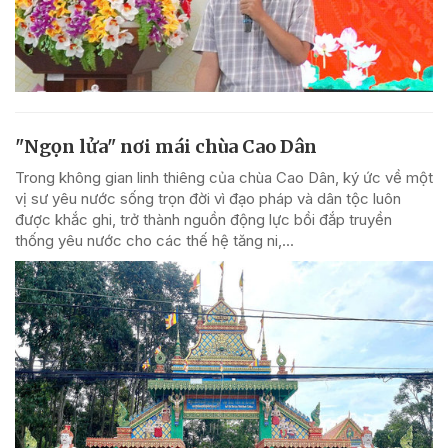
"Ngọn lửa" nơi mái chùa Cao Dân
Trong không gian linh thiêng của chùa Cao Dân, ký ức về một
vị sư yêu nước sống trọn đời vì đạo pháp và dân tộc luôn
được khắc ghi, trở thành nguồn động lực bồi đắp truyền
thống yêu nước cho các thế hệ tăng ni,...