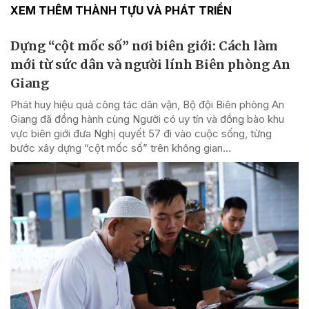
XEM THÊM THÀNH TỰU VÀ PHÁT TRIỂN
Dựng “cột mốc số” nơi biên giới: Cách làm
mới từ sức dân và người lính Biên phòng An
Giang
Phát huy hiệu quả công tác dân vận, Bộ đội Biên phòng An
Giang đã đồng hành cùng Người có uy tín và đồng bào khu
vực biên giới đưa Nghị quyết 57 đi vào cuộc sống, từng
bước xây dựng “cột mốc số” trên không gian...