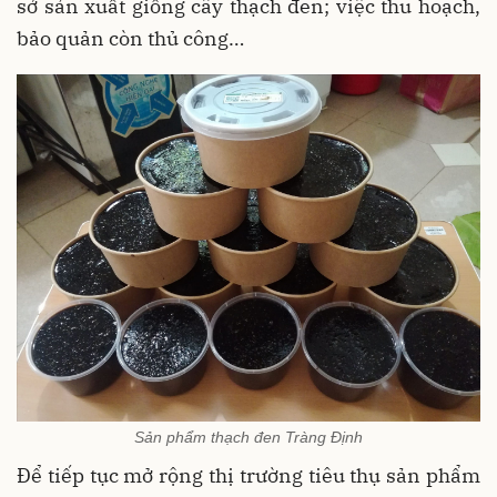
sở sản xuất giống cây thạch đen; việc thu hoạch,
bảo quản còn thủ công…
Sản phẩm thạch đen Tràng Định
Để tiếp tục mở rộng thị trường tiêu thụ sản phẩm