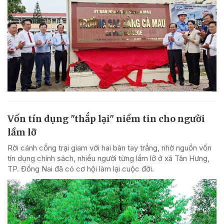
Vốn tín dụng "thắp lại" niềm tin cho người
lầm lỡ
Rời cánh cổng trại giam với hai bàn tay trắng, nhờ nguồn vốn
tín dụng chính sách, nhiều người từng lầm lỡ ở xã Tân Hưng,
TP. Đồng Nai đã có cơ hội làm lại cuộc đời.