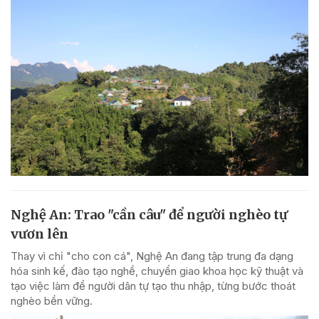
Nghệ An: Trao "cần câu" để người nghèo tự
vươn lên
Thay vì chỉ "cho con cá", Nghệ An đang tập trung đa dạng
hóa sinh kế, đào tạo nghề, chuyển giao khoa học kỹ thuật và
tạo việc làm để người dân tự tạo thu nhập, từng bước thoát
nghèo bền vững.