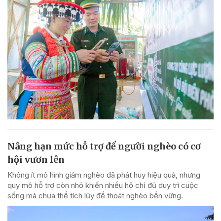
Nâng hạn mức hỗ trợ để người nghèo có cơ
hội vươn lên
Không ít mô hình giảm nghèo đã phát huy hiệu quả, nhưng
quy mô hỗ trợ còn nhỏ khiến nhiều hộ chỉ đủ duy trì cuộc
sống mà chưa thể tích lũy để thoát nghèo bền vững.