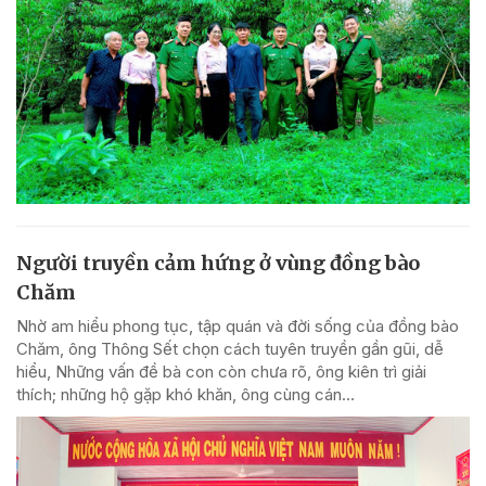
Người truyền cảm hứng ở vùng đồng bào
Chăm
Nhờ am hiểu phong tục, tập quán và đời sống của đồng bào
Chăm, ông Thông Sết chọn cách tuyên truyền gần gũi, dễ
hiểu, Những vấn đề bà con còn chưa rõ, ông kiên trì giải
thích; những hộ gặp khó khăn, ông cùng cán...