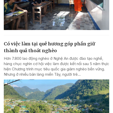
Có việc làm tại quê hương góp phần giữ
thành quả thoát nghèo
Hơn 7.800 lao động nghèo ở Nghệ An được đào tạo nghề,
hàng chục nghìn cơ hội việc làm được kết nối sau 5 năm thực
hiện Chương trình mục tiêu quốc gia giảm nghèo bền vững.
Nhưng ở nhiều bản làng miền Tây, người trẻ...