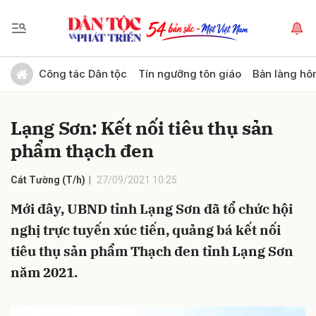
Gửi bình luận
Công tác Dân tộc
Tín ngưỡng tôn giáo
Bản làng hô
Lạng Sơn: Kết nối tiêu thụ sản
phẩm thạch đen
Cát Tường (T/h)
27/09/2021 10:25
Mới đây, UBND tỉnh Lạng Sơn đã tổ chức hội
Hủy
Gửi
nghị trực tuyến xúc tiến, quảng bá kết nối
tiêu thụ sản phẩm Thạch đen tỉnh Lạng Sơn
năm 2021.