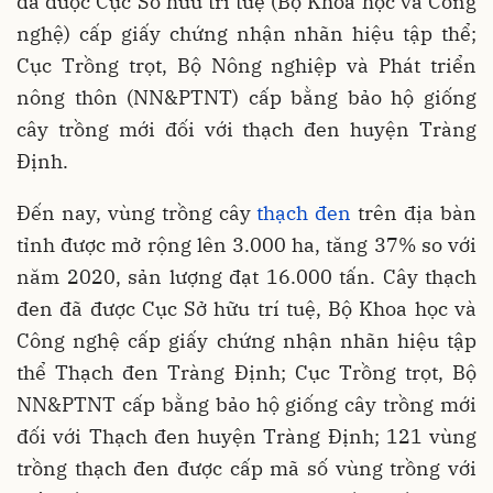
đã được Cục Sở hữu trí tuệ (Bộ Khoa học và Công
nghệ) cấp giấy chứng nhận nhãn hiệu tập thể;
Cục Trồng trọt, Bộ Nông nghiệp và Phát triển
nông thôn (NN&PTNT) cấp bằng bảo hộ giống
cây trồng mới đối với thạch đen huyện Tràng
Định.
Đến nay, vùng trồng cây
thạch đen
trên địa bàn
tỉnh được mở rộng lên 3.000 ha, tăng 37% so với
năm 2020, sản lượng đạt 16.000 tấn. Cây thạch
đen đã được Cục Sở hữu trí tuệ, Bộ Khoa học và
Công nghệ cấp giấy chứng nhận nhãn hiệu tập
thể Thạch đen Tràng Định; Cục Trồng trọt, Bộ
NN&PTNT cấp bằng bảo hộ giống cây trồng mới
đối với Thạch đen huyện Tràng Định; 121 vùng
trồng thạch đen được cấp mã số vùng trồng với