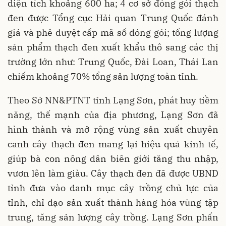
diện tích khoảng 600 ha; 4 cơ sở đóng gói thạch
đen được Tổng cục Hải quan Trung Quốc đánh
giá và phê duyệt cấp mã số đóng gói; tổng lượng
sản phẩm thạch đen xuất khẩu thô sang các thị
trường lớn như: Trung Quốc, Đài Loan, Thái Lan
chiếm khoảng 70% tổng sản lượng toàn tỉnh.
Theo Sở NN&PTNT tỉnh Lạng Sơn, phát huy tiềm
năng, thế mạnh của địa phương, Lạng Sơn đã
hình thành và mở rộng vùng sản xuất chuyên
canh cây thạch đen mang lại hiệu quả kinh tế,
giúp bà con nông dân biên giới tăng thu nhập,
vươn lên làm giàu. Cây thạch đen đã được UBND
tỉnh đưa vào danh mục cây trồng chủ lực của
tỉnh, chỉ đạo sản xuất thành hàng hóa vùng tập
trung, tăng sản lượng cây trồng. Lạng Sơn phấn