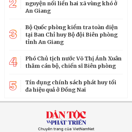
2
nguyện nối liền hai xã vùng khó ở
An Giang
Bộ Quốc phòng kiểm tra toàn diện
3
tại Ban Chỉ huy Bộ đội Biên phòng
tỉnh An Giang
4
Phó Chủ tịch nước Võ Thị Ánh Xuân
thăm cán bộ, chiến sĩ Biên phòng
5
Tín dụng chính sách phát huy tối
đa hiệu quả ở Đồng Nai
Chuyên trang của VietNamNet