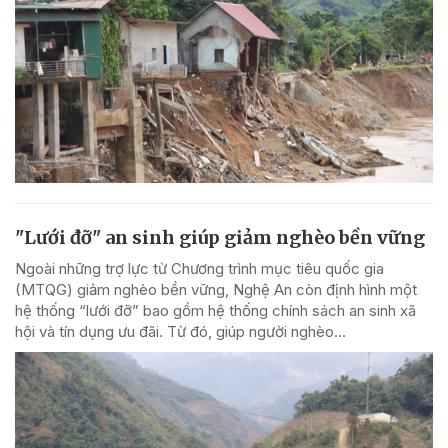
"Lưới đỡ" an sinh giúp giảm nghèo bền vững
Ngoài những trợ lực từ Chương trình mục tiêu quốc gia
(MTQG) giảm nghèo bền vững, Nghệ An còn định hình một
hệ thống “lưới đỡ” bao gồm hệ thống chính sách an sinh xã
hội và tín dụng ưu đãi. Từ đó, giúp người nghèo...