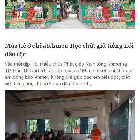
Mùa Hè ở chùa Khmer: Học chữ, giữ tiếng nói
dân tộc
Vào mỗi dịp Hè, nhiều chùa Phật giáo Nam tông Khmer tại
TP. Cần Thơ lại mở các lớp dạy chữ Khmer miễn phí cho con
em đồng bào Khmer. Không chỉ giúp các em biết đọc, biết
viết tiếng nói, chữ viết của dân tộc mình,...