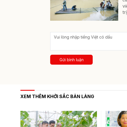
vi
tr
Gửi bình luận
XEM THÊM KHỞI SẮC BẢN LÀNG