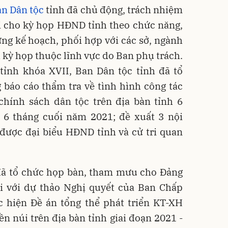
n Dân tộc
tỉnh đã chủ động, trách nhiệm
ị cho kỳ họp HĐND tỉnh theo chức năng,
ng kế hoạch, phối hợp với các sở, ngành
h kỳ họp thuộc lĩnh vực do Ban phụ trách.
tỉnh khóa XVII, Ban Dân tộc tỉnh đã tổ
 báo cáo thẩm tra về tình hình công tác
chính sách dân tộc trên địa bàn tỉnh 6
6 tháng cuối năm 2021; đề xuất 3 nội
 được đại biểu HĐND tỉnh và cử tri quan
 đã tổ chức họp bàn, tham mưu cho Đảng
 với dự thảo Nghị quyết của Ban Chấp
c hiện Đề án tổng thể phát triển KT-XH
 núi trên địa bàn tỉnh giai đoạn 2021 -