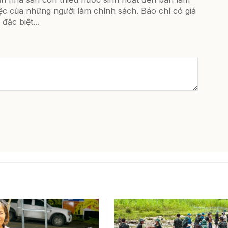
ệc của những người làm chính sách. Báo chí có giá
ị đặc biệt...