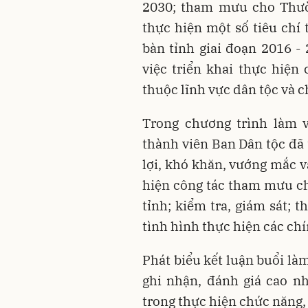
2030; tham mưu cho Thườ
thực hiện một số tiêu chí 
bàn tỉnh giai đoạn 2016 -
việc triển khai thực hiệ
thuộc lĩnh vực dân tộc và 
Trong chương trình làm v
thành viên Ban Dân tộc đã 
lợi, khó khăn, vướng mắc v
hiện công tác tham mưu 
tỉnh; kiểm tra, giám sát; t
tình hình thực hiện các chí
Phát biểu kết luận buổi là
ghi nhận, đánh giá cao n
trong thực hiện chức năng,