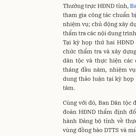
Thường trực HĐND tỉnh,
Ba
tham gia công tác chuẩn b
nhiệm vụ; chủ động xây dự
thẩm tra các nội dung trìn
Tại kỳ họp thứ hai HĐND 
chức thẩm tra và xây dựng
dân tộc và thực hiện các 
tháng đầu năm, nhiệm vụ 
dung thảo luận tại kỳ họp
tâm.
Cùng với đó, Ban Dân tộc
đoàn HĐND thẩm định đối
hành Đảng bộ tỉnh về thự
vùng đồng bào DTTS và miền