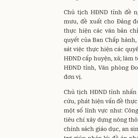
Chủ tịch HĐND tỉnh đề n
mưu, đề xuất cho Đảng đo
thực hiện các văn bản chỉ
quyết của Ban Chấp hành,
sát việc thực hiện các quy
HĐND cấp huyện, xã; làm tố
HĐND tỉnh, Văn phòng Đo
đơn vị.
Chủ tịch HĐND tỉnh nhấn 
cứu, phát hiện vấn đề thực
một số lĩnh vực như: Công
tiêu chí xây dựng nông thô
chính sách giáo dục, an si
trợ giúp pháp lý; đề án ph