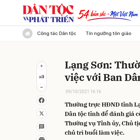
Gửi 
Công tác Dân tộc
Tín ngưỡng tôn giáo
Lạng Sơn: Thườ
việc với Ban Dâ
09/10/2021 16:16
Thường trực HĐND tỉnh Lạ
Dân tộc tỉnh để đánh giá c
Thường vụ Tỉnh ủy, Chủ t
chủ trì buổi làm việc.