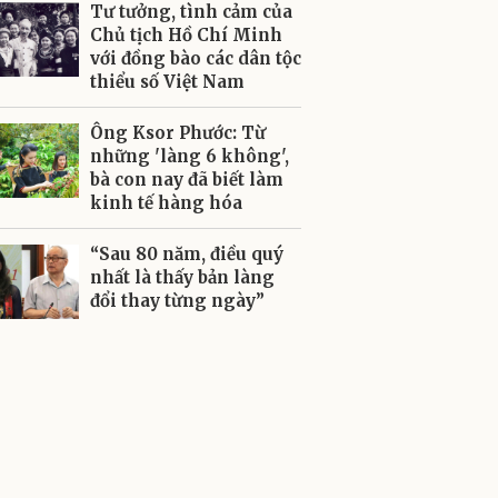
Tư tưởng, tình cảm của
Chủ tịch Hồ Chí Minh
với đồng bào các dân tộc
thiểu số Việt Nam
Ông Ksor Phước: Từ
những 'làng 6 không',
bà con nay đã biết làm
kinh tế hàng hóa
“Sau 80 năm, điều quý
nhất là thấy bản làng
đổi thay từng ngày”