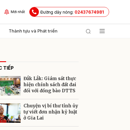
Đường dây nóng:
02437674981
Mới nhất
Thành tựu và Phát triển
 TIẾP
Đắk Lắk: Giám sát thực
hiện chính sách đất đai
đối với đồng bào DTTS
ửi
Chuyện vị bí thư tỉnh ủy
tự viết đơn nhận kỷ luật
ở Gia Lai