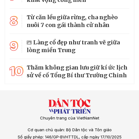
8
Từ căn lều giữa rừng, cha nghèo
nuôi 7 con gái thành cử nhân
9
Làng cổ đẹp như tranh vẽ giữa
lòng miền Trung
10
Thăm không gian lưu giữ kí ức lịch
sử về cố Tổng Bí thư Trường Chinh
Chuyên trang của VietNamNet
Cơ quan chủ quản: Bộ Dân tộc và Tôn giáo
Số giấy phép: 146/GP-BVHTTDL, cấp ngày 17/10/2025