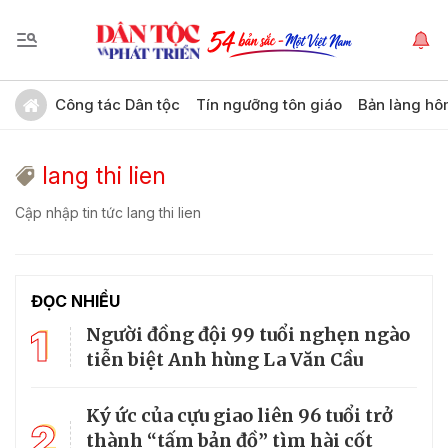
Công tác Dân tộc
Tín ngưỡng tôn giáo
Bản làng hô
lang thi lien
Cập nhập tin tức lang thi lien
ĐỌC NHIỀU
1
Người đồng đội 99 tuổi nghẹn ngào
tiễn biệt Anh hùng La Văn Cầu
Ký ức của cựu giao liên 96 tuổi trở
2
thành “tấm bản đồ” tìm hài cốt