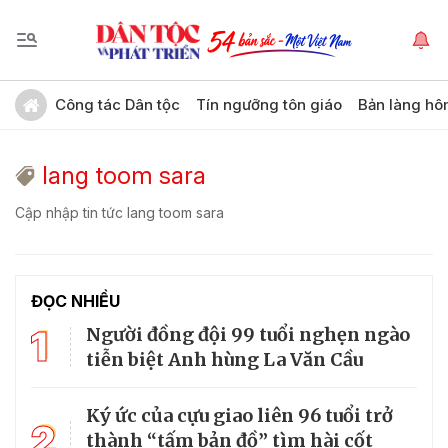
Công tác Dân tộc
Tín ngưỡng tôn giáo
Bản làng hô
lang toom sara
Cập nhập tin tức lang toom sara
ĐỌC NHIỀU
1
Người đồng đội 99 tuổi nghẹn ngào
tiễn biệt Anh hùng La Văn Cầu
Ký ức của cựu giao liên 96 tuổi trở
2
thành “tấm bản đồ” tìm hài cốt