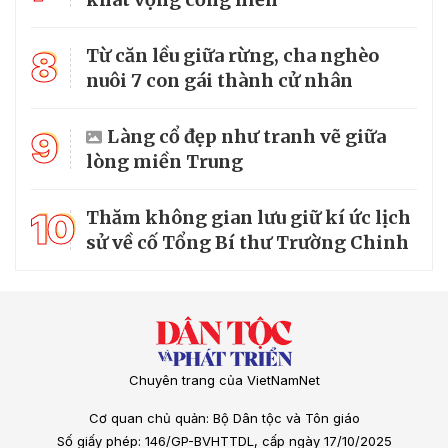
8
Từ căn lều giữa rừng, cha nghèo
nuôi 7 con gái thành cử nhân
9
Làng cổ đẹp như tranh vẽ giữa
lòng miền Trung
10
Thăm không gian lưu giữ kí ức lịch
sử về cố Tổng Bí thư Trường Chinh
Chuyên trang của VietNamNet
Cơ quan chủ quản: Bộ Dân tộc và Tôn giáo
Số giấy phép: 146/GP-BVHTTDL, cấp ngày 17/10/2025