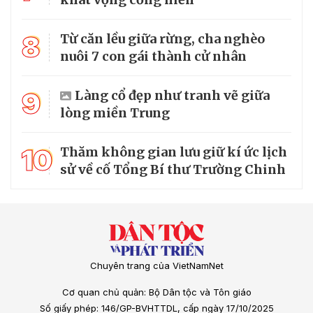
8
Từ căn lều giữa rừng, cha nghèo
nuôi 7 con gái thành cử nhân
9
Làng cổ đẹp như tranh vẽ giữa
lòng miền Trung
10
Thăm không gian lưu giữ kí ức lịch
sử về cố Tổng Bí thư Trường Chinh
Chuyên trang của VietNamNet
Cơ quan chủ quản: Bộ Dân tộc và Tôn giáo
Số giấy phép: 146/GP-BVHTTDL, cấp ngày 17/10/2025