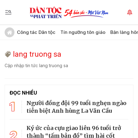
Công tác Dân tộc
Tín ngưỡng tôn giáo
Bản làng hô
lang truong sa
Cập nhập tin tức lang truong sa
ĐỌC NHIỀU
1
Người đồng đội 99 tuổi nghẹn ngào
tiễn biệt Anh hùng La Văn Cầu
Ký ức của cựu giao liên 96 tuổi trở
2
thành “tấm bản đồ” tìm hài cốt