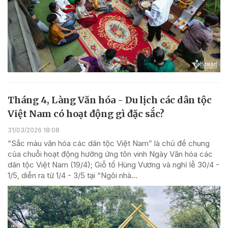
Tháng 4, Làng Văn hóa - Du lịch các dân tộc
Việt Nam có hoạt động gì đặc sắc?
31/03/2026 18:08
“Sắc màu văn hóa các dân tộc Việt Nam” là chủ đề chung
của chuỗi hoạt động hưởng ứng tôn vinh Ngày Văn hóa các
dân tộc Việt Nam (19/4); Giỗ tổ Hùng Vương và nghỉ lễ 30/4 -
1/5, diễn ra từ 1/4 - 3/5 tại “Ngôi nhà...