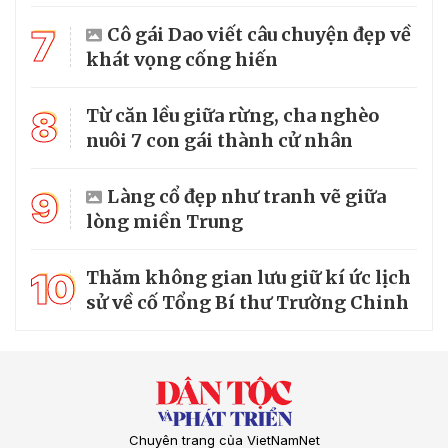
7
Cô gái Dao viết câu chuyện đẹp về
khát vọng cống hiến
8
Từ căn lều giữa rừng, cha nghèo
nuôi 7 con gái thành cử nhân
9
Làng cổ đẹp như tranh vẽ giữa
lòng miền Trung
10
Thăm không gian lưu giữ kí ức lịch
sử về cố Tổng Bí thư Trường Chinh
Chuyên trang của VietNamNet