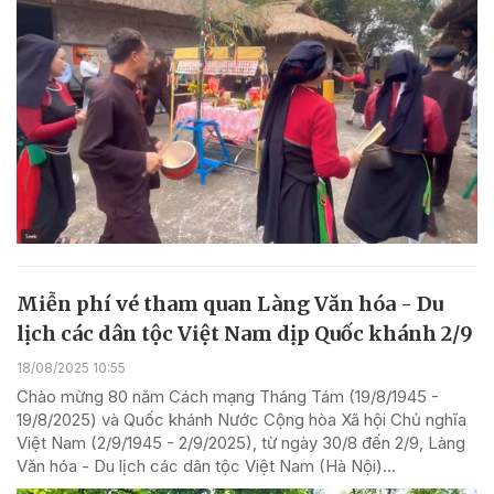
Miễn phí vé tham quan Làng Văn hóa - Du
lịch các dân tộc Việt Nam dịp Quốc khánh 2/9
18/08/2025 10:55
Chào mừng 80 năm Cách mạng Tháng Tám (19/8/1945 -
19/8/2025) và Quốc khánh Nước Cộng hòa Xã hội Chủ nghĩa
Việt Nam (2/9/1945 - 2/9/2025), từ ngày 30/8 đến 2/9, Làng
Văn hóa - Du lịch các dân tộc Việt Nam (Hà Nội)...