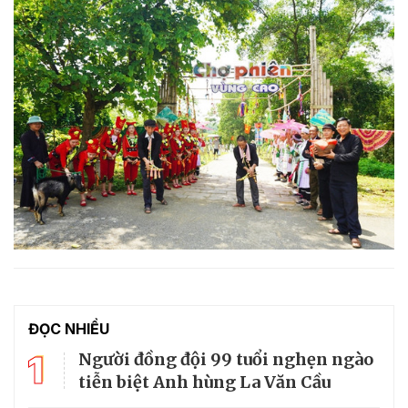
ĐỌC NHIỀU
1
Người đồng đội 99 tuổi nghẹn ngào
tiễn biệt Anh hùng La Văn Cầu