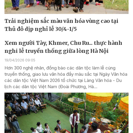
Trải nghiệm sắc màu văn hóa vùng cao tại
Thủ đô dịp nghỉ lễ 30/4-1/5
Xem người Tày, Khmer, Chu Ru... thực hành
nghi lễ truyền thống giữa lòng Hà Nội
19/04/2026 09:05
Hơn 300 nghệ nhân, đồng bào các dân tộc làm lễ cúng
truyền thống, giao lưu văn hóa đầy màu sắc tại Ngày Văn hóa
các dân tộc Việt Nam 2026 tổ chức tại Làng Văn hóa - Du
lịch các dân tộc Việt Nam (Đoài Phương, Hà...