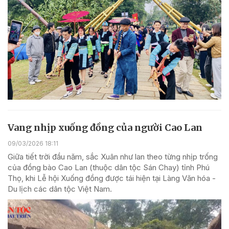
Vang nhịp xuống đồng của người Cao Lan
09/03/2026 18:11
Giữa tiết trời đầu năm, sắc Xuân như lan theo từng nhịp trống
của đồng bào Cao Lan (thuộc dân tộc Sán Chay) tỉnh Phú
Thọ, khi Lễ hội Xuống đồng được tái hiện tại Làng Văn hóa -
Du lịch các dân tộc Việt Nam.