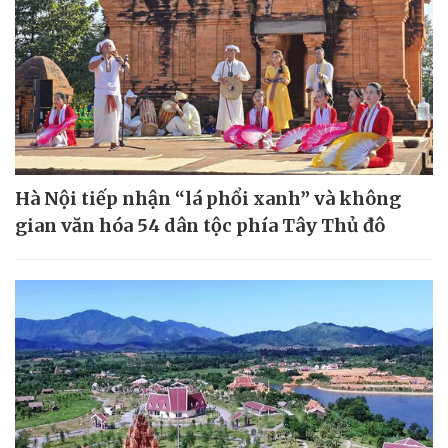
Hà Nội tiếp nhận “lá phổi xanh” và không
gian văn hóa 54 dân tộc phía Tây Thủ đô