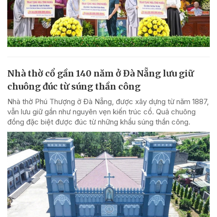
Nhà thờ cổ gần 140 năm ở Đà Nẵng lưu giữ
chuông đúc từ súng thần công
Nhà thờ Phú Thượng ở Đà Nẵng, được xây dựng từ năm 1887,
vẫn lưu giữ gần như nguyên vẹn kiến trúc cổ. Quả chuông
đồng đặc biệt được đúc từ những khẩu súng thần công.