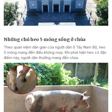
Những chú heo 5 móng sống ở chùa
Theo quan niệm dân gian của người dân ở Tây Nam Bộ, heo
5 móng mang đến điều không may. Khi phát hiện heo có đặc
điểm này, người dân thường mang đến chùa.