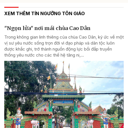
XEM THÊM TÍN NGƯỠNG TÔN GIÁO
"Ngọn lửa" nơi mái chùa Cao Dân
Trong không gian linh thiêng của chùa Cao Dân, ký ức về một
vị sư yêu nước sống trọn đời vì đạo pháp và dân tộc luôn
được khắc ghi, trở thành nguồn động lực bồi đắp truyền
thống yêu nước cho các thế hệ tăng ni,...