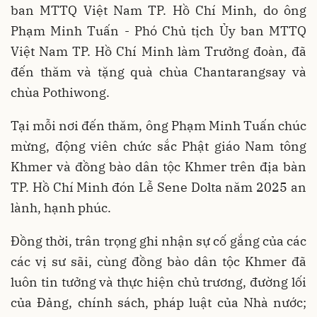
ban MTTQ Việt Nam TP. Hồ Chí Minh, do ông
Phạm Minh Tuấn - Phó Chủ tịch Ủy ban MTTQ
Việt Nam TP. Hồ Chí Minh làm Trưởng đoàn, đã
đến thăm và tặng quà chùa Chantarangsay và
chùa Pothiwong.
Tại mỗi nơi đến thăm, ông Phạm Minh Tuấn chúc
mừng, động viên chức sắc Phật giáo Nam tông
Khmer và đồng bào dân tộc Khmer trên địa bàn
TP. Hồ Chí Minh đón Lễ Sene Dolta năm 2025 an
lành, hạnh phúc.
Đồng thời, trân trọng ghi nhận sự cố gắng của các
các vị sư sãi, cùng đồng bào dân tộc Khmer đã
luôn tin tưởng và thực hiện chủ trương, đường lối
của Đảng, chính sách, pháp luật của Nhà nước;