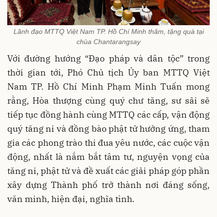
Lãnh đạo MTTQ Việt Nam TP. Hồ Chí Minh thăm, tặng quà tại
chùa Chantarangsay
Với đường hướng “Đạo pháp và dân tộc” trong
thời gian tới, Phó Chủ tịch Ủy ban MTTQ Việt
Nam TP. Hồ Chí Minh Phạm Minh Tuấn mong
rằng, Hòa thượng cùng quý chư tăng, sư sãi sẽ
tiếp tục đồng hành cùng MTTQ các cấp, vận động
quý tăng ni và đồng bào phật tử hưởng ứng, tham
gia các phong trào thi đua yêu nước, các cuộc vận
động, nhất là nắm bắt tâm tư, nguyện vọng của
tăng ni, phật tử và đề xuất các giải pháp góp phần
xây dựng Thành phố trở thành nơi đáng sống,
văn minh, hiện đại, nghĩa tình.