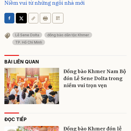
Niềm vui từ những ngôi nhà mới
Lễ Sene Dolta
đồng bào dân tộc Khmer
TP. Hồ Chí Minh
BÀI LIÊN QUAN
Đồng bào Khmer Nam Bộ
đón Lễ Sene Dolta trong
niềm vui trọn vẹn
ĐỌC TIẾP
Đồng bào Khmer đón lễ