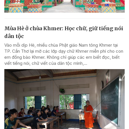
Mùa Hè ở chùa Khmer: Học chữ, giữ tiếng nói
dân tộc
Vào mỗi dịp Hè, nhiều chùa Phật giáo Nam tông Khmer tại
TP. Cần Thơ lại mở các lớp dạy chữ Khmer miễn phí cho con
em đồng bào Khmer. Không chỉ giúp các em biết đọc, biết
viết tiếng nói, chữ viết của dân tộc mình,...