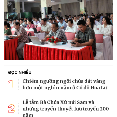
ĐỌC NHIỀU
1
Chiêm ngưỡng ngôi chùa dát vàng
hơn một nghìn năm ở Cố đô Hoa Lư
Lễ tắm Bà Chúa Xứ núi Sam và
2
những truyền thuyết lưu truyền 200
năm