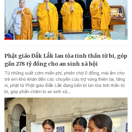
Phật giáo Đắk Lắk lan tỏa tinh thần từ bi, góp
gần 278 tỷ đồng cho an sinh xã hội
Từ những suất cơm miễn phí, phiên chợ 0 đồng, mái ấm cho
trẻ em khó khăn đến các chuyến cứu trợ vùng thiên tai, tăng
ni, phật tử Phật giáo Đắk Lắk đang bền bỉ lan tỏa tinh thần từ
bi, góp phần chăm lo an sinh xã...