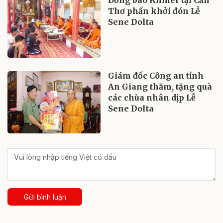
Đồng bào Khmer tại Cần
Thơ phấn khởi đón Lễ
Sene Dolta
Giám đốc Công an tỉnh
An Giang thăm, tặng quà
các chùa nhân dịp Lễ
Sene Dolta
Gửi bình luận