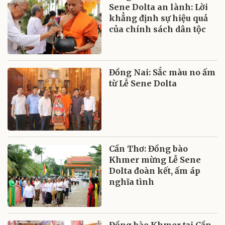
Sene Dolta an lành: Lời
khẳng định sự hiệu quả
của chính sách dân tộc
Đồng Nai: Sắc màu no ấm
từ Lễ Sene Dolta
Cần Thơ: Đồng bào
Khmer mừng Lễ Sene
Dolta đoàn kết, ấm áp
nghĩa tình