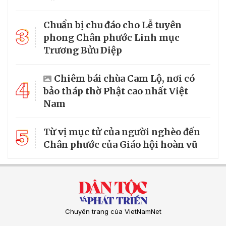
Chuẩn bị chu đáo cho Lễ tuyên
3
phong Chân phước Linh mục
Trương Bửu Diệp
Chiêm bái chùa Cam Lộ, nơi có
4
bảo tháp thờ Phật cao nhất Việt
Nam
5
Từ vị mục tử của người nghèo đến
Chân phước của Giáo hội hoàn vũ
Chuyên trang của VietNamNet