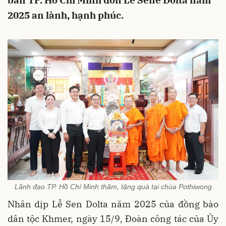
bàn TP. Hồ Chí Minh đón Lễ Sene Dolta năm
2025 an lành, hạnh phúc.
Lãnh đạo TP. Hồ Chí Minh thăm, tặng quà tại chùa Pothiwong
Nhân dịp Lễ Sen Dolta năm 2025 của đồng bào
dân tộc Khmer, ngày 15/9, Đoàn công tác của Ủy