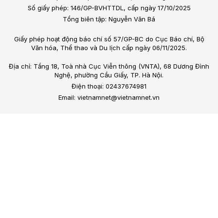
Số giấy phép: 146/GP-BVHTTDL, cấp ngày 17/10/2025
Tổng biên tập: Nguyễn Văn Bá
Giấy phép hoạt động báo chí số 57/GP-BC do Cục Báo chí, Bộ
Văn hóa, Thể thao và Du lịch cấp ngày 06/11/2025.
Địa chỉ: Tầng 18, Toà nhà Cục Viễn thông (VNTA), 68 Dương Đình
Nghệ, phường Cầu Giấy, TP. Hà Nội.
Điện thoại: 02437674981
Email: vietnamnet@vietnamnet.vn