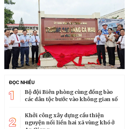
ĐỌC NHIỀU
1
Bộ đội Biên phòng cùng đồng bào
các dân tộc bước vào không gian số
Khởi công xây dựng cầu thiện
2
nguyện nối liền hai xã vùng khó ở