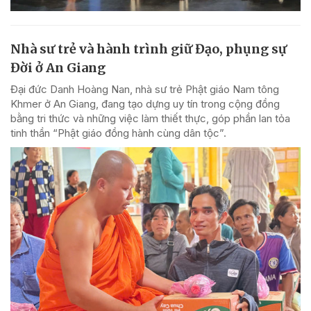
Nhà sư trẻ và hành trình giữ Đạo, phụng sự
Đời ở An Giang
Đại đức Danh Hoàng Nan, nhà sư trẻ Phật giáo Nam tông
Khmer ở An Giang, đang tạo dựng uy tín trong cộng đồng
bằng tri thức và những việc làm thiết thực, góp phần lan tỏa
tinh thần “Phật giáo đồng hành cùng dân tộc”.