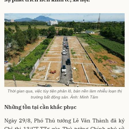
Thời gian qua, việc tùy tiện phân lô, bán nền làm nhiễu loạn thị
trường bất động sản. Ảnh: Minh Tâm
Những
tồn tại cần khắc phục
Ngày 29/8, Phó Thủ tướng Lê Văn Thành đã ký
Chỉ thị 13/CT-TTg của Thủ tướng Chính phủ về