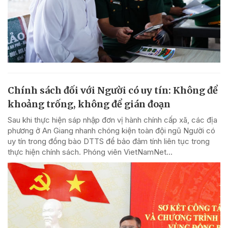
Chính sách đối với Người có uy tín: Không để
khoảng trống, không để gián đoạn
Sau khi thực hiện sáp nhập đơn vị hành chính cấp xã, các địa
phương ở An Giang nhanh chóng kiện toàn đội ngũ Người có
uy tín trong đồng bào DTTS để bảo đảm tính liên tục trong
thực hiện chính sách. Phóng viên VietNamNet...