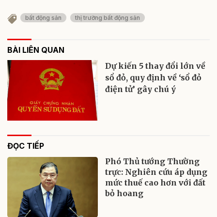
bất động sản
thị trường bất động sản
BÀI LIÊN QUAN
Dự kiến 5 thay đổi lớn về
sổ đỏ, quy định về ‘sổ đỏ
điện tử’ gây chú ý
ĐỌC TIẾP
Phó Thủ tướng Thường
trực: Nghiên cứu áp dụng
mức thuế cao hơn với đất
bỏ hoang