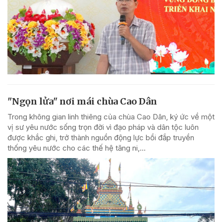
"Ngọn lửa" nơi mái chùa Cao Dân
Trong không gian linh thiêng của chùa Cao Dân, ký ức về một
vị sư yêu nước sống trọn đời vì đạo pháp và dân tộc luôn
được khắc ghi, trở thành nguồn động lực bồi đắp truyền
thống yêu nước cho các thế hệ tăng ni,...