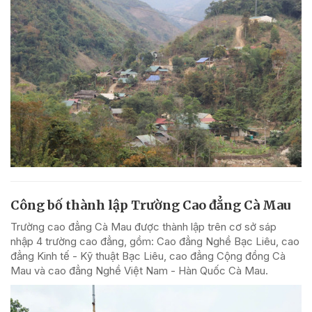
Công bố thành lập Trường Cao đẳng Cà Mau
Trường cao đẳng Cà Mau được thành lập trên cơ sở sáp
nhập 4 trường cao đẳng, gồm: Cao đẳng Nghề Bạc Liêu, cao
đẳng Kinh tế - Kỹ thuật Bạc Liêu, cao đẳng Cộng đồng Cà
Mau và cao đẳng Nghề Việt Nam - Hàn Quốc Cà Mau.