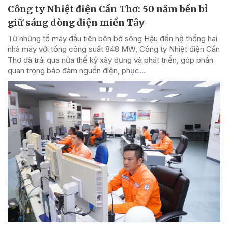
Công ty Nhiệt điện Cần Thơ: 50 năm bền bỉ
giữ sáng dòng điện miền Tây
Từ những tổ máy đầu tiên bên bờ sông Hậu đến hệ thống hai
nhà máy với tổng công suất 848 MW, Công ty Nhiệt điện Cần
Thơ đã trải qua nửa thế kỷ xây dựng và phát triển, góp phần
quan trọng bảo đảm nguồn điện, phục...