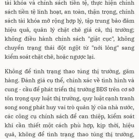
tài khóa và chính sách tiền tệ, thực hiện chính
sách tiền tệ linh hoạt, an toàn, thận trọng, chính
sách tài khóa mở rộng hợp lý, tập trung bảo đảm
hiệu quả, quản lý chặt chẽ giá cả, thị trường;
không điều hành chính sách "giật cục", không
chuyển trạng thái đột ngột từ "nới lỏng" sang
kiểm soát chặt chẽ, hoặc ngược lại.
Không để tình trạng thao túng thị trường, găm
hàng. Đánh giá cụ thể, chính xác về tình hình và
cung - cầu để phát triển thị trường BĐS trên cơ sở
tôn trọng quy luật thị trường, quy luật cạnh tranh
song song phát huy vai trò quản lý của nhà nước,
các công cụ chính sách để can thiệp, kiểm soát
khi cần thiết một cách phù hợp, kịp thời, hiệu
quả, không để tình trạng thao túng thị trường,