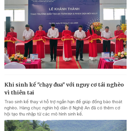
Khi sinh kế "chạy đua" với nguy cơ tái nghèo
vì thiên tai
Trao sinh kế thay vì hỗ trợ ngắn hạn để giúp đồng bào thoát
nghèo. Hàng chục nghìn hộ dân ở Nghệ An đã có thêm cơ
hội tạo thu nhập từ các mô hình sinh kế.