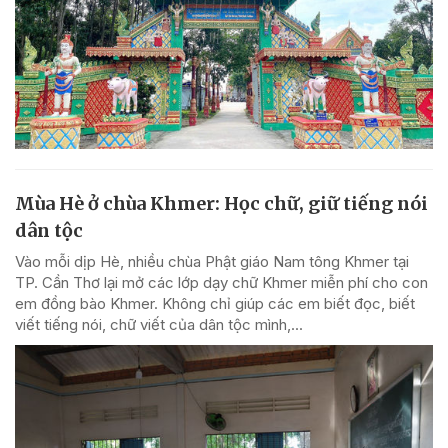
Mùa Hè ở chùa Khmer: Học chữ, giữ tiếng nói
dân tộc
Vào mỗi dịp Hè, nhiều chùa Phật giáo Nam tông Khmer tại
TP. Cần Thơ lại mở các lớp dạy chữ Khmer miễn phí cho con
em đồng bào Khmer. Không chỉ giúp các em biết đọc, biết
viết tiếng nói, chữ viết của dân tộc mình,...