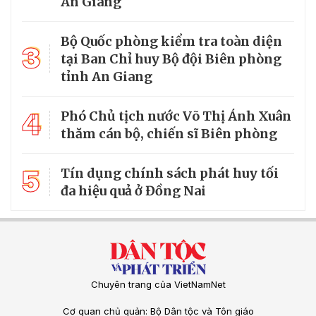
An Giang
Bộ Quốc phòng kiểm tra toàn diện
3
tại Ban Chỉ huy Bộ đội Biên phòng
tỉnh An Giang
4
Phó Chủ tịch nước Võ Thị Ánh Xuân
thăm cán bộ, chiến sĩ Biên phòng
5
Tín dụng chính sách phát huy tối
đa hiệu quả ở Đồng Nai
Chuyên trang của VietNamNet
Cơ quan chủ quản: Bộ Dân tộc và Tôn giáo