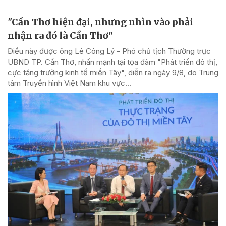
"Cần Thơ hiện đại, nhưng nhìn vào phải
nhận ra đó là Cần Thơ"
Điều này được ông Lê Công Lý - Phó chủ tịch Thường trực
UBND TP. Cần Thơ, nhấn mạnh tại tọa đàm "Phát triển đô thị,
cực tăng trưởng kinh tế miền Tây", diễn ra ngày 9/8, do Trung
tâm Truyền hình Việt Nam khu vực...