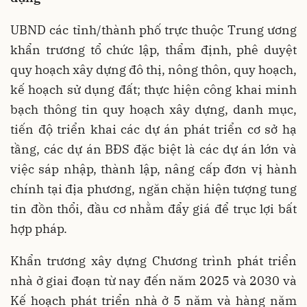
UBND các tỉnh/thành phố trực thuộc Trung ương
khẩn trương tổ chức lập, thẩm định, phê duyệt
quy hoạch xây dựng đô thị, nông thôn, quy hoạch,
kế hoạch sử dụng đất; thực hiện công khai minh
bạch thông tin quy hoạch xây dựng, danh mục,
tiến độ triển khai các dự án phát triển cơ sở hạ
tầng, các dự án BĐS đặc biệt là các dự án lớn và
việc sáp nhập, thành lập, nâng cấp đơn vị hành
chính tại địa phương, ngăn chặn hiện tượng tung
tin đồn thổi, đầu cơ nhằm đẩy giá để trục lợi bất
hợp pháp.
Khẩn trương xây dựng Chương trình phát triển
nhà ở giai đoạn từ nay đến năm 2025 và 2030 và
Kế hoạch phát triển nhà ở 5 năm và hàng năm