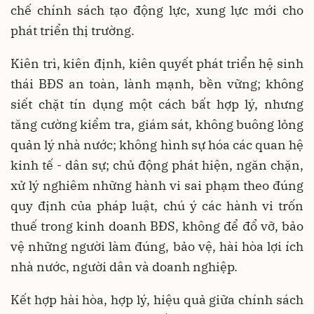
chế chính sách tạo động lực, xung lực mới cho
phát triển thị trường.
Kiên trì, kiên định, kiên quyết phát triển hệ sinh
thái BĐS an toàn, lành mạnh, bền vững; không
siết chặt tín dụng một cách bất hợp lý, nhưng
tăng cường kiểm tra, giám sát, không buông lỏng
quản lý nhà nước; không hình sự hóa các quan hệ
kinh tế - dân sự; chủ động phát hiện, ngăn chặn,
xử lý nghiêm những hành vi sai phạm theo đúng
quy định của pháp luật, chú ý các hành vi trốn
thuế trong kinh doanh BĐS, không để đổ vỡ, bảo
vệ những người làm đúng, bảo vệ, hài hòa lợi ích
nhà nước, người dân và doanh nghiệp.
Kết hợp hài hòa, hợp lý, hiệu quả giữa chính sách