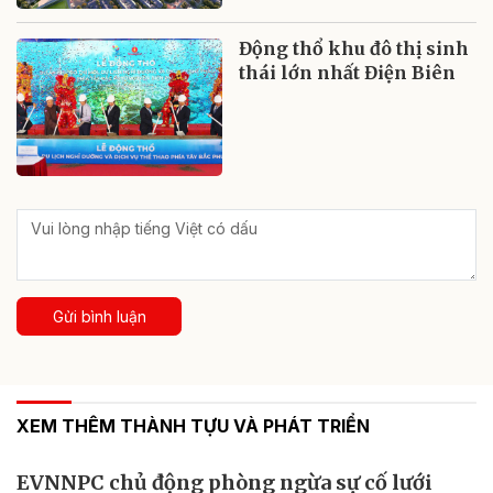
Động thổ khu đô thị sinh
thái lớn nhất Điện Biên
Gửi bình luận
XEM THÊM THÀNH TỰU VÀ PHÁT TRIỂN
EVNNPC chủ động phòng ngừa sự cố lưới