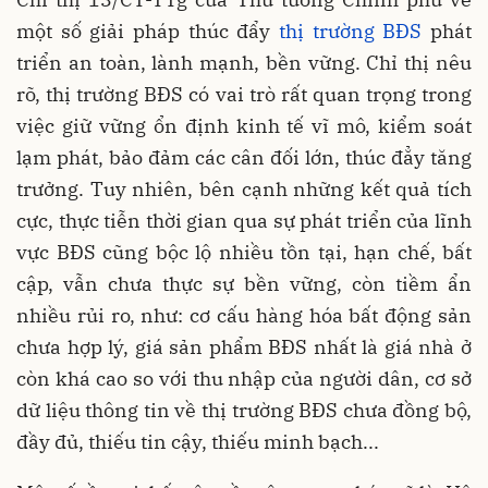
một số giải pháp thúc đẩy
thị trường BĐS
phát
triển an toàn, lành mạnh, bền vững. Chỉ thị nêu
rõ, thị trường BĐS có vai trò rất quan trọng trong
việc giữ vững ổn định kinh tế vĩ mô, kiểm soát
lạm phát, bảo đảm các cân đối lớn, thúc đẳy tăng
trưởng. Tuy nhiên, bên cạnh những kết quả tích
cực, thực tiễn thời gian qua sự phát triển của lĩnh
vực BĐS cũng bộc lộ nhiều tồn tại, hạn chế, bất
cập, vẫn chưa thực sự bền vững, còn tiềm ẩn
nhiều rủi ro, như: cơ cấu hàng hóa bất động sản
chưa hợp lý, giá sản phẩm BĐS nhất là giá nhà ở
còn khá cao so với thu nhập của người dân, cơ sở
dữ liệu thông tin về thị trường BĐS chưa đồng bộ,
đầy đủ, thiếu tin cậy, thiếu minh bạch...