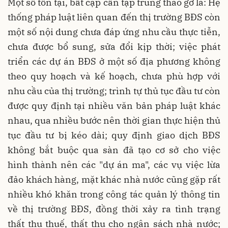
Một số tồn tại, bất cập cần tập trung tháo gỡ là: Hệ
thống pháp luật liên quan đến thị trường BĐS còn
một số nội dung chưa đáp ứng nhu cầu thực tiễn,
chưa được bổ sung, sửa đổi kịp thời; việc phát
triển các dự án BĐS ở một số địa phương không
theo quy hoạch và kế hoạch, chưa phù hợp với
nhu cầu của thị trường; trình tự thủ tục đầu tư còn
được quy định tại nhiều văn bản pháp luật khác
nhau, qua nhiều bước nên thời gian thực hiện thủ
tục đầu tư bị kéo dài; quy định giao dịch BĐS
không bắt buộc qua sàn đã tạo cơ sở cho việc
hình thành nên các "dự án ma", các vụ việc lừa
đảo khách hàng, mặt khác nhà nước cũng gặp rất
nhiều khó khăn trong công tác quản lý thông tin
về thị trường BĐS, đồng thời xảy ra tình trạng
thất thu thuế, thất thu cho ngân sách nhà nước;