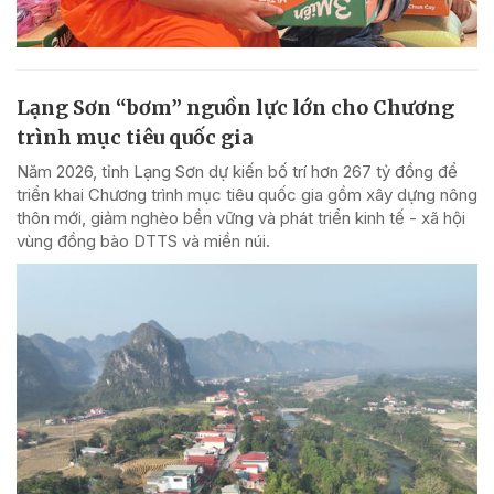
Lạng Sơn “bơm” nguồn lực lớn cho Chương
trình mục tiêu quốc gia
Năm 2026, tỉnh Lạng Sơn dự kiến bố trí hơn 267 tỷ đồng để
triển khai Chương trình mục tiêu quốc gia gồm xây dựng nông
thôn mới, giảm nghèo bền vững và phát triển kinh tế - xã hội
vùng đồng bào DTTS và miền núi.