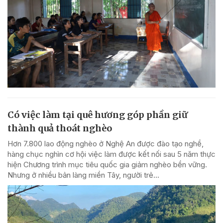
Có việc làm tại quê hương góp phần giữ
thành quả thoát nghèo
Hơn 7.800 lao động nghèo ở Nghệ An được đào tạo nghề,
hàng chục nghìn cơ hội việc làm được kết nối sau 5 năm thực
hiện Chương trình mục tiêu quốc gia giảm nghèo bền vững.
Nhưng ở nhiều bản làng miền Tây, người trẻ...