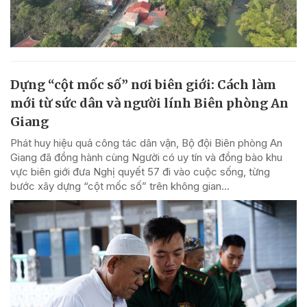
Dựng “cột mốc số” nơi biên giới: Cách làm
mới từ sức dân và người lính Biên phòng An
Giang
Phát huy hiệu quả công tác dân vận, Bộ đội Biên phòng An
Giang đã đồng hành cùng Người có uy tín và đồng bào khu
vực biên giới đưa Nghị quyết 57 đi vào cuộc sống, từng
bước xây dựng “cột mốc số” trên không gian...