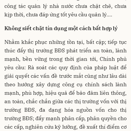
công tác quản lý nhà nước chưa chặt chẽ, chưa
kịp thời, chưa đáp ứng tốt yêu cầu quản lý....
Không siết chặt tín dụng một cách bất hợp lý
Nhằm khắc phục những tồn tại, bất cập; tiếp tục
thúc đẩy thị trường BĐS phát triển an toàn, lành
mạnh, bền vững trong thời gian tới, Chính phủ
yêu cầu: Rà soát các quy định của pháp luật để
giải quyết các vấn đề trước mắt cũng như lâu dài
theo hướng xây dựng công cụ chính sách lành
mạnh, phù hợp, hiệu quả để bảo đảm liên thông,
an toàn, chắc chắn giữa các thị trường vốn với thị
trường BĐS, đa dạng hóa nguồn vốn cho thị
trường BĐS; đẩy mạnh phân cấp, phân quyền cho
các cấp, nghiên cứu kỹ lưỡng, đề xuất thí điểm cơ