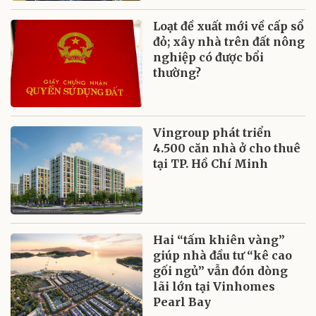
Loạt đề xuất mới về cấp sổ
đỏ; xây nhà trên đất nông
nghiệp có được bổi
thường?
Vingroup phát triển
4.500 căn nhà ở cho thuê
tại TP. Hồ Chí Minh
Hai “tấm khiên vàng”
giúp nhà đầu tư “kê cao
gối ngủ” vẫn đón dòng
lãi lớn tại Vinhomes
Pearl Bay