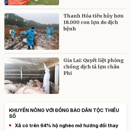
Thanh Hóa tiêu hủy hơn
18.000 con lợn do dịch
bệnh
Gia Lai: Quyết liệt phòng
chống dịch tả lợn châu
Phi
KHUYẾN NÔNG VỚI ĐỒNG BÀO DÂN TỘC THIỂU
SỐ
Xã có trên 64% hộ nghèo mở hướng đổi thay