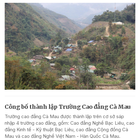
Công bố thành lập Trường Cao đẳng Cà Mau
Trường cao đẳng Cà Mau được thành lập trên cơ sở sáp
nhập 4 trường cao đẳng, gồm: Cao đẳng Nghề Bạc Liêu, cao
đẳng Kinh tế - Kỹ thuật Bạc Liêu, cao đẳng Cộng đồng Cà
Mau và cao đẳng Nghề Việt Nam - Hàn Quốc Cà Mau.