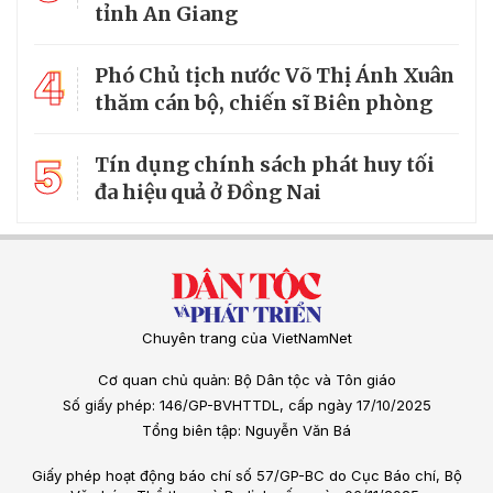
tỉnh An Giang
4
Phó Chủ tịch nước Võ Thị Ánh Xuân
thăm cán bộ, chiến sĩ Biên phòng
5
Tín dụng chính sách phát huy tối
đa hiệu quả ở Đồng Nai
Chuyên trang của VietNamNet
Cơ quan chủ quản: Bộ Dân tộc và Tôn giáo
Số giấy phép: 146/GP-BVHTTDL, cấp ngày 17/10/2025
Tổng biên tập: Nguyễn Văn Bá
Giấy phép hoạt động báo chí số 57/GP-BC do Cục Báo chí, Bộ