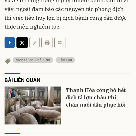
và 5 - 6 tháng trong thịt bị nhiễm bệnh. Chính vì
vậy, ngoài đảm bảo các nguyên tắc phòng dịch
thì việc tiêu hủy lợn bị dịch bệnh cũng cần được
thực hiện nghiêm túc.
dịch tả lợn Châu Phi
Lào Cai
BÀI LIÊN QUAN
Thanh Hóa công bố hết
dịch tả lợn châu Phi,
chăn nuôi dần phục hồi