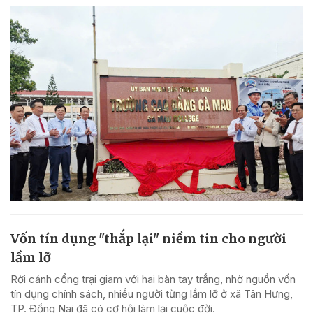
Vốn tín dụng "thắp lại" niềm tin cho người
lầm lỡ
Rời cánh cổng trại giam với hai bàn tay trắng, nhờ nguồn vốn
tín dụng chính sách, nhiều người từng lầm lỡ ở xã Tân Hưng,
TP. Đồng Nai đã có cơ hội làm lại cuộc đời.