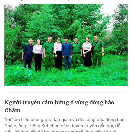
Người truyền cảm hứng ở vùng đồng bào
Chăm
Nhờ am hiểu phong tục, tập quán và đời sống của đồng bào
Chăm, ông Thông Sết chọn cách tuyên truyền gần gũi, dễ
hiểu, Những vấn đề bà con còn chưa rõ, ông kiên trì giải