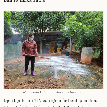
Bàn và thị xã Sa Pa
Người dân khử trùng khu vực chăn nuôi.
Dịch bệnh làm 117 con lợn mắc bệnh phải tiêu