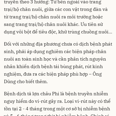
truyền theo 3 hướng: Từ bên ngoài vào trang
trại/hộ chăn nuôi, giữa các con vật trong đàn và
từ trang trại/hộ chăn nuôi ra môi trường hoặc
sang trang trại/hộ chăn nuôi khác. Ưu tiên sử
dụng vôi bột để tiêu độc, khử trùng chuồng nuôi…
Đối với những địa phương chưa có dịch bệnh phát
sinh, phải áp dụng nghiêm các biện pháp chăn
nuôi an toàn sinh học và cần phân tích nguyên
nhân khiến dịch bệnh tái bùng phát, rút kinh
nghiệm, đưa ra các biện pháp phù hợp – Ông
Dũng cho biết thêm.
Bệnh dịch tả lợn châu Phi là bệnh truyền nhiễm
nguy hiểm do vi-rút gây ra. Loại vi-rút này có thể
tồn tại 2 - 4 tháng trong một cơ sở bị nhiễm bệnh