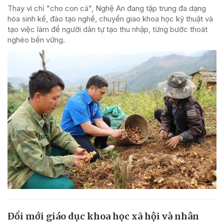
Thay vì chỉ "cho con cá", Nghệ An đang tập trung đa dạng
hóa sinh kế, đào tạo nghề, chuyển giao khoa học kỹ thuật và
tạo việc làm để người dân tự tạo thu nhập, từng bước thoát
nghèo bền vững.
Đổi mới giáo dục khoa học xã hội và nhân