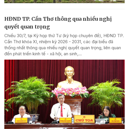
HĐND TP. Cần Thơ thông qua nhiều nghị
quyết quan trọng
Chiều 30/7, tại Kỳ họp thứ Tư (kỳ họp chuyên đề), HĐND TP.
Cần Thơ khóa XI, nhiệm kỳ 2026 - 2031, các đại biểu đã
thống nhất thông qua nhiều nghị quyết quan trọng, liên quan
đến phát triển kinh tế - xã hội, an sinh,...