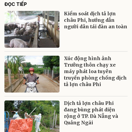
ĐỌC TIẾP
Kiểm soát dịch tả lợn
châu Phi, hướng dẫn
người dân tái đàn an toàn
Xúc động hình ảnh
Trưởng thôn chạy xe
máy phát loa tuyên
truyền phòng chống dịch
tả lợn châu Phi
Dịch tả lợn châu Phi
đang bùng phát diện
rộng ở TP. Đà Nẵng và
Quảng Ngãi