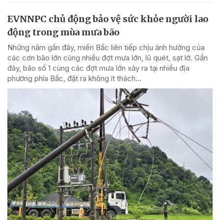
EVNNPC chủ động bảo vệ sức khỏe người lao
động trong mùa mưa bão
Những năm gần đây, miền Bắc liên tiếp chịu ảnh hưởng của
các cơn bão lớn cùng nhiều đợt mưa lớn, lũ quét, sạt lở. Gần
đây, bão số 1 cùng các đợt mưa lớn xảy ra tại nhiều địa
phương phía Bắc, đặt ra không ít thách...