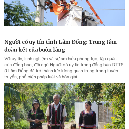
Người có uy tín tỉnh Lâm Đồng: Trung tâm
đoàn kết của buôn làng
Với uy tín, kinh nghiệm và sự am hiểu phong tục, tập quán
của đồng bào, đội ngũ Người có uy tín trong đồng bào DTTS
ở Lâm Đồng đã trở thành lực lượng quan trọng trong tuyên
truyền, phổ biến pháp luật và hòa giải...