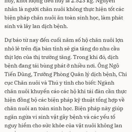
hủy, khối lượng tiêu hủy là 2.523 kg. Nguyên
nhân là người chăn nuôi không thực hiện tốt các
biện pháp chăn nuôi ăn toàn sinh học, làm phát
sinh và lây lan dịch bệnh.
Dự báo từ nay đến cuối năm số hộ chăn nuôi lợn
nhỏ lẻ trên địa bàn tỉnh sẽ gia tăng do nhu cầu
thịt lợn của thị trường tăng. Trong khi đó, dịch
bệnh đang tái bùng phát ở nhiều nơi. Ông Ngô
Tiến Dũng, Trưởng Phòng Quản lý dịch bệnh, Chi
cục Chăn nuôi và Thú y tỉnh cho biết: Ngành
chăn nuôi khuyến cáo các hộ khi tái đàn cần thực
hiện đồng bộ các biện pháp kỹ thuật tổng hợp về
chăn nuôi an toàn sinh học. Biện pháp này giúp
ngăn ngừa vi sinh vật gây bệnh và các yếu tố
nguy hiểm cho sức khỏe của vật nuôi không lan