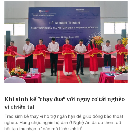
Khi sinh kế "chạy đua" với nguy cơ tái nghèo
vì thiên tai
Trao sinh kế thay vì hỗ trợ ngắn hạn để giúp đồng bào thoát
nghèo. Hàng chục nghìn hộ dân ở Nghệ An đã có thêm cơ
hội tạo thu nhập từ các mô hình sinh kế.