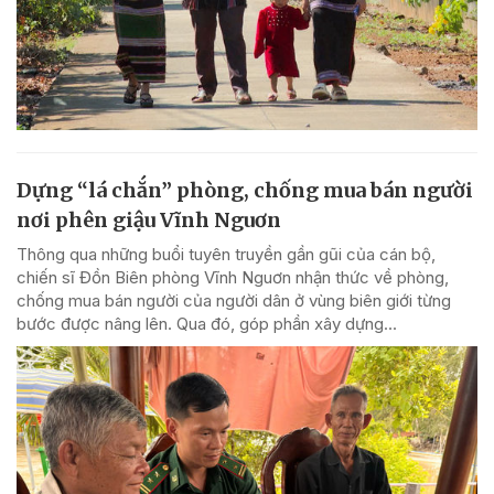
Dựng “lá chắn” phòng, chống mua bán người
nơi phên giậu Vĩnh Nguơn
Thông qua những buổi tuyên truyền gần gũi của cán bộ,
chiến sĩ Đồn Biên phòng Vĩnh Nguơn nhận thức về phòng,
chống mua bán người của người dân ở vùng biên giới từng
bước được nâng lên. Qua đó, góp phần xây dựng...