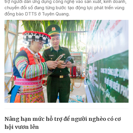
trợ người dân ứng dụng công nghệ vào sản xuất, kinh doanh,
chuyển đổi số đang từng bước tạo động lực phát triển vùng
đồng bào DTTS ở Tuyên Quang.
Nâng hạn mức hỗ trợ để người nghèo có cơ
hội vươn lên