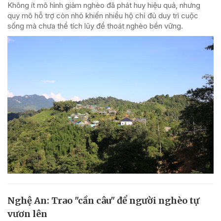
Không ít mô hình giảm nghèo đã phát huy hiệu quả, nhưng
quy mô hỗ trợ còn nhỏ khiến nhiều hộ chỉ đủ duy trì cuộc
sống mà chưa thể tích lũy để thoát nghèo bền vững.
Nghệ An: Trao "cần câu" để người nghèo tự
vươn lên