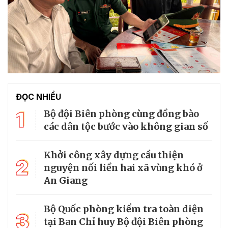
ĐỌC NHIỀU
1
Bộ đội Biên phòng cùng đồng bào
các dân tộc bước vào không gian số
Khởi công xây dựng cầu thiện
2
nguyện nối liền hai xã vùng khó ở
An Giang
Bộ Quốc phòng kiểm tra toàn diện
3
tại Ban Chỉ huy Bộ đội Biên phòng