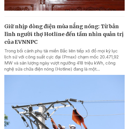
Giữ nhịp dòng điện mùa nắng nóng: Từ bản
lĩnh người thợ Hotline đến tầm nhìn quản trị
của EVNNPC
Trong bối cảnh phụ tải miền Bắc liên tiếp xô đổ mọi kỷ lục
lịch sử với công suất cực đại (Pmax) chạm mốc 20.471,92
MW và sản lượng ngày vượt ngưỡng 418 triệu kWh, công
nghệ sửa chữa điện nóng (Hotline) đang là một...