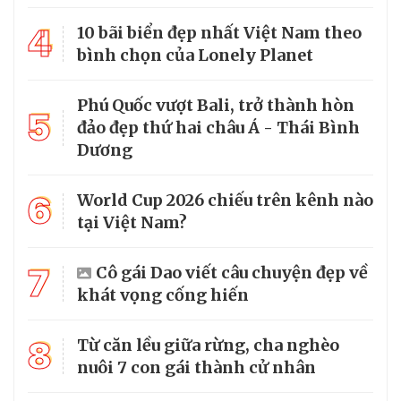
4
10 bãi biển đẹp nhất Việt Nam theo
bình chọn của Lonely Planet
Phú Quốc vượt Bali, trở thành hòn
5
đảo đẹp thứ hai châu Á - Thái Bình
Dương
6
World Cup 2026 chiếu trên kênh nào
tại Việt Nam?
7
Cô gái Dao viết câu chuyện đẹp về
khát vọng cống hiến
8
Từ căn lều giữa rừng, cha nghèo
nuôi 7 con gái thành cử nhân