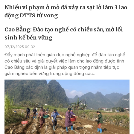
Nhiều vi phạm ở mỏ đá xảy ra sạt lở làm 3 lao
động DTTS tử vong
Cao Bằng: Đào tạo nghề có chiều sâu, mở lối
sinh kế bền vững
07/12/2025 09:32
Đẩy mạnh phát triển giáo dục nghề nghiệp để đào tạo nghề
có chiều sâu và giải quyết việc làm cho lao động được tỉnh
Cao Bằng xác định là giải pháp quan trọng nhằm tiếp tục
giảm nghèo bền vững trong cộng đồng các...