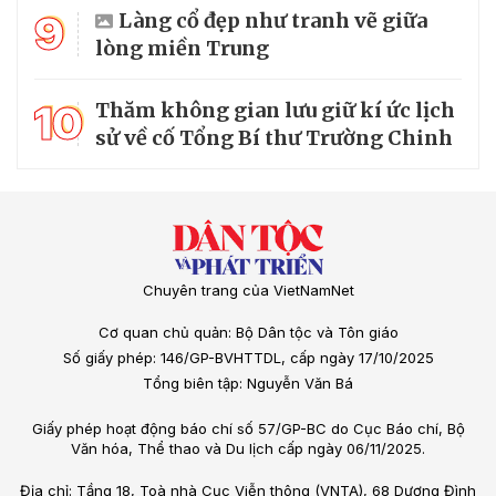
9
Làng cổ đẹp như tranh vẽ giữa
lòng miền Trung
10
Thăm không gian lưu giữ kí ức lịch
sử về cố Tổng Bí thư Trường Chinh
Chuyên trang của VietNamNet
Cơ quan chủ quản: Bộ Dân tộc và Tôn giáo
Số giấy phép: 146/GP-BVHTTDL, cấp ngày 17/10/2025
Tổng biên tập: Nguyễn Văn Bá
Giấy phép hoạt động báo chí số 57/GP-BC do Cục Báo chí, Bộ
Văn hóa, Thể thao và Du lịch cấp ngày 06/11/2025.
Địa chỉ: Tầng 18, Toà nhà Cục Viễn thông (VNTA), 68 Dương Đình