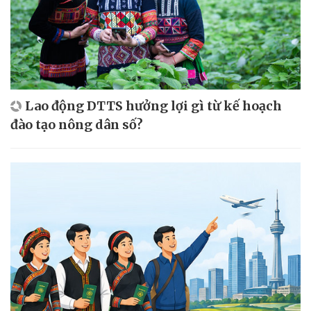
Lao động DTTS hưởng lợi gì từ kế hoạch
đào tạo nông dân số?