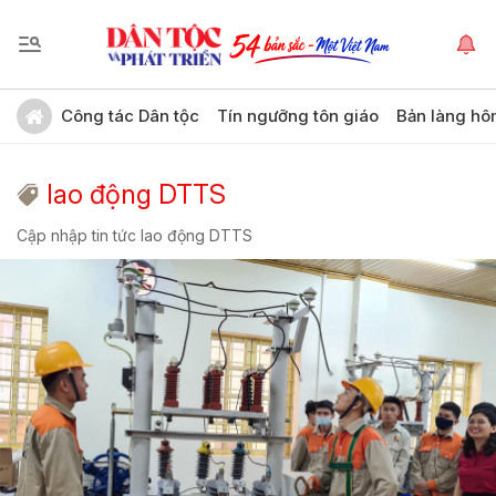
Công tác Dân tộc
Tín ngưỡng tôn giáo
Bản làng hô
lao động DTTS
Cập nhập tin tức lao động DTTS