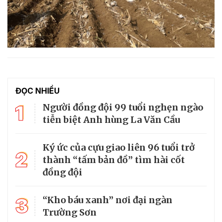
ĐỌC NHIỀU
1
Người đồng đội 99 tuổi nghẹn ngào
tiễn biệt Anh hùng La Văn Cầu
Ký ức của cựu giao liên 96 tuổi trở
2
thành “tấm bản đồ” tìm hài cốt
đồng đội
3
“Kho báu xanh” nơi đại ngàn
Trường Sơn