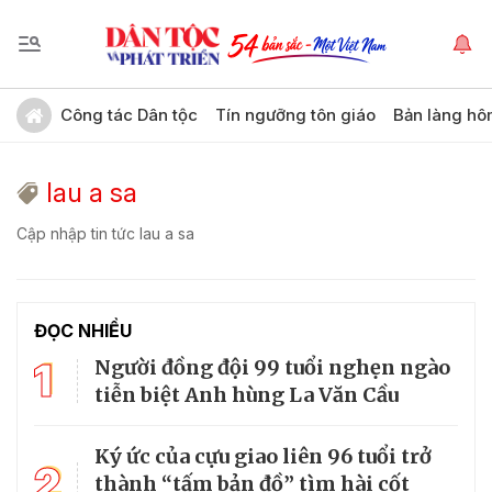
Công tác Dân tộc
Tín ngưỡng tôn giáo
Bản làng hô
lau a sa
Cập nhập tin tức lau a sa
ĐỌC NHIỀU
1
Người đồng đội 99 tuổi nghẹn ngào
tiễn biệt Anh hùng La Văn Cầu
Ký ức của cựu giao liên 96 tuổi trở
2
thành “tấm bản đồ” tìm hài cốt