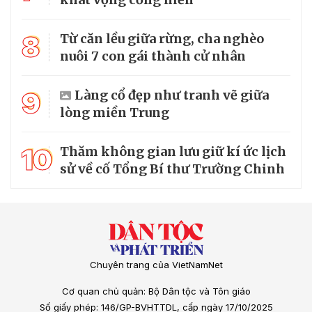
8
Từ căn lều giữa rừng, cha nghèo
nuôi 7 con gái thành cử nhân
9
Làng cổ đẹp như tranh vẽ giữa
lòng miền Trung
10
Thăm không gian lưu giữ kí ức lịch
sử về cố Tổng Bí thư Trường Chinh
Chuyên trang của VietNamNet
Cơ quan chủ quản: Bộ Dân tộc và Tôn giáo
Số giấy phép: 146/GP-BVHTTDL, cấp ngày 17/10/2025