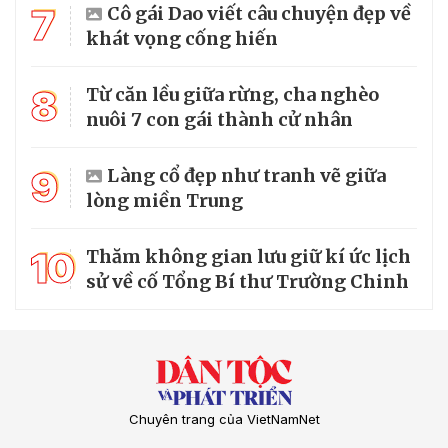
7
Cô gái Dao viết câu chuyện đẹp về
khát vọng cống hiến
8
Từ căn lều giữa rừng, cha nghèo
nuôi 7 con gái thành cử nhân
9
Làng cổ đẹp như tranh vẽ giữa
lòng miền Trung
10
Thăm không gian lưu giữ kí ức lịch
sử về cố Tổng Bí thư Trường Chinh
Chuyên trang của VietNamNet