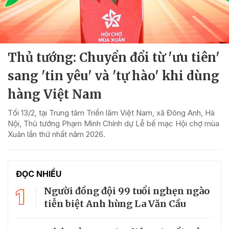
Thủ tướng: Chuyển đổi từ 'ưu tiên'
sang 'tin yêu' và 'tự hào' khi dùng
hàng Việt Nam
Tối 13/2, tại Trung tâm Triển lãm Việt Nam, xã Đông Anh, Hà
Nội, Thủ tướng Phạm Minh Chính dự Lễ bế mạc Hội chợ mùa
Xuân lần thứ nhất năm 2026.
ĐỌC NHIỀU
1
Người đồng đội 99 tuổi nghẹn ngào
tiễn biệt Anh hùng La Văn Cầu