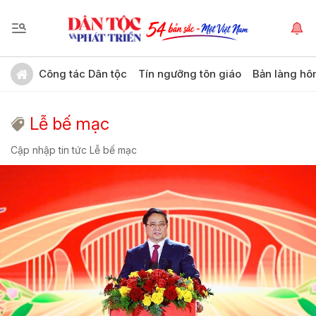
Công tác Dân tộc
Tín ngưỡng tôn giáo
Bản làng hô
Lễ bế mạc
Cập nhập tin tức Lễ bế mạc