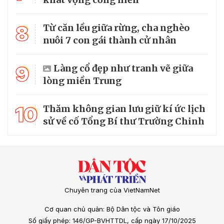
8
Từ căn lều giữa rừng, cha nghèo
nuôi 7 con gái thành cử nhân
9
Làng cổ đẹp như tranh vẽ giữa
lòng miền Trung
10
Thăm không gian lưu giữ kí ức lịch
sử về cố Tổng Bí thư Trường Chinh
Chuyên trang của VietNamNet
Cơ quan chủ quản: Bộ Dân tộc và Tôn giáo
Số giấy phép: 146/GP-BVHTTDL, cấp ngày 17/10/2025