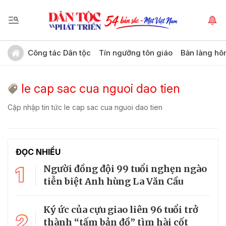
Công tác Dân tộc
Tín ngưỡng tôn giáo
Bản làng hô
le cap sac cua nguoi dao tien
Cập nhập tin tức le cap sac cua nguoi dao tien
ĐỌC NHIỀU
1
Người đồng đội 99 tuổi nghẹn ngào
tiễn biệt Anh hùng La Văn Cầu
Ký ức của cựu giao liên 96 tuổi trở
2
thành “tấm bản đồ” tìm hài cốt