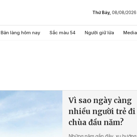
Thứ Bảy,
08/08/2026
Bản làng hôm nay
Sắc màu 54
Người giữ lửa
Media
Vì sao ngày càng
nhiều người trẻ đi 
chùa đầu năm?
Những năm gần đây, xu hướng