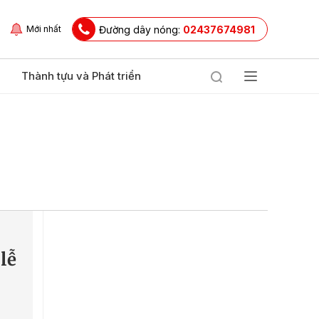
Đường dây nóng:
02437674981
Mới nhất
Thành tựu và Phát triển
lễ