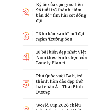
Ký ức của cựu giao liên
2
96 tuổi trở thành “tấm
bản đồ” tìm hài cốt đồng
đội
3
“Kho báu xanh” nơi đại
ngàn Trường Sơn
10 bãi biển đẹp nhất Việt
4
Nam theo bình chọn của
Lonely Planet
Phú Quốc vượt Bali, trở
5
thành hòn đảo đẹp thứ
hai châu Á - Thái Bình
Dương
World Cup 2026 chiếu