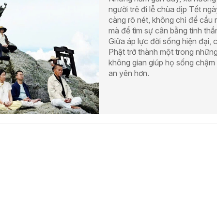
người trẻ đi lễ chùa dịp Tết ngà
càng rõ nét, không chỉ để cầu
mà để tìm sự cân bằng tinh thầ
Giữa áp lực đời sống hiện đại, 
Phật trở thành một trong nhữn
không gian giúp họ sống chậm
an yên hơn.