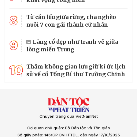
8
Từ căn lều giữa rừng, cha nghèo
nuôi 7 con gái thành cử nhân
9
Làng cổ đẹp như tranh vẽ giữa
lòng miền Trung
10
Thăm không gian lưu giữ kí ức lịch
sử về cố Tổng Bí thư Trường Chinh
Chuyên trang của VietNamNet
Cơ quan chủ quản: Bộ Dân tộc và Tôn giáo
Số giấy phép: 146/GP-BVHTTDL, cấp ngày 17/10/2025