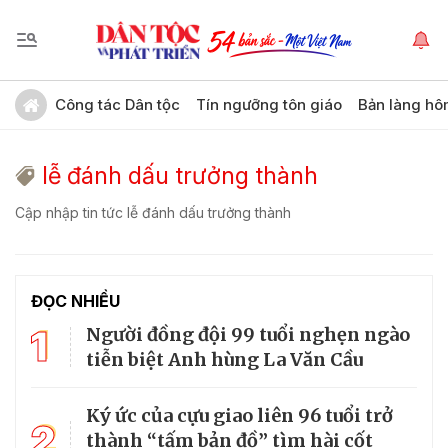
Công tác Dân tộc
Tín ngưỡng tôn giáo
Bản làng hô
lễ đánh dấu trưởng thành
Cập nhập tin tức lễ đánh dấu trưởng thành
ĐỌC NHIỀU
1
Người đồng đội 99 tuổi nghẹn ngào
tiễn biệt Anh hùng La Văn Cầu
Ký ức của cựu giao liên 96 tuổi trở
2
thành “tấm bản đồ” tìm hài cốt