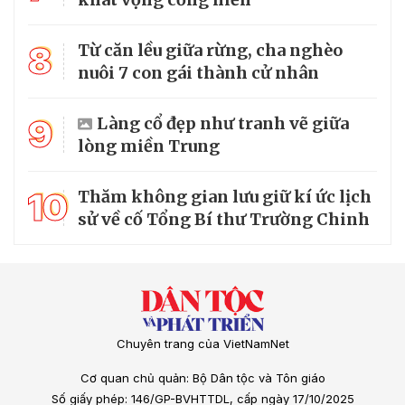
8
Từ căn lều giữa rừng, cha nghèo
nuôi 7 con gái thành cử nhân
9
Làng cổ đẹp như tranh vẽ giữa
lòng miền Trung
10
Thăm không gian lưu giữ kí ức lịch
sử về cố Tổng Bí thư Trường Chinh
Chuyên trang của VietNamNet
Cơ quan chủ quản: Bộ Dân tộc và Tôn giáo
Số giấy phép: 146/GP-BVHTTDL, cấp ngày 17/10/2025