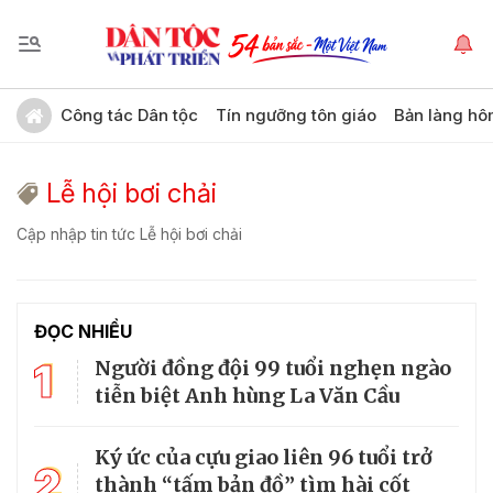
Công tác Dân tộc
Tín ngưỡng tôn giáo
Bản làng hô
Lễ hội bơi chải
Cập nhập tin tức Lễ hội bơi chải
ĐỌC NHIỀU
1
Người đồng đội 99 tuổi nghẹn ngào
tiễn biệt Anh hùng La Văn Cầu
Ký ức của cựu giao liên 96 tuổi trở
2
thành “tấm bản đồ” tìm hài cốt